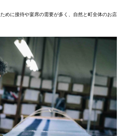
たために接待や宴席の需要が多く、自然と町全体のお店
。