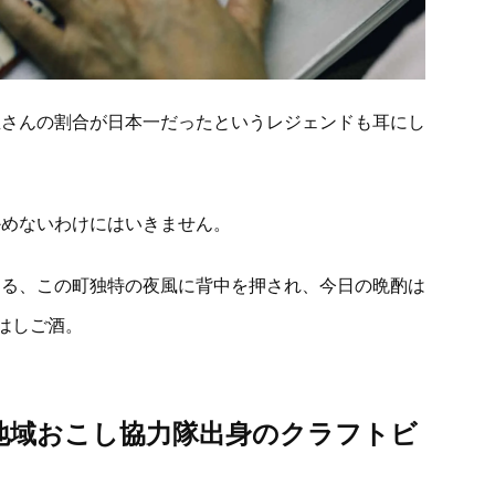
屋さんの割合が日本一だったというレジェンドも耳にし
かめないわけにはいきません。
なる、この町独特の夜風に背中を押され、今日の晩酌は
はしご酒。
za」 地域おこし協力隊出身のクラフトビ