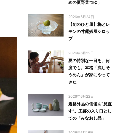
めの夏野菜つゆ」
2026年6月24日
【旬のひと皿】梅とレ
モンの甘露煮風シロッ
プ
2026年6月22日
夏の特別な一日を、何
度でも。本格「流しそ
うめん」が家にやって
きた
2026年6月22日
規格外品の価値を‟見直
す”。工芸の入り口とし
ての「みなおし品」
2026年6月16日