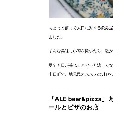
ちょっと前まで人口に対する飲み
ました。
そんな美味しい噂を聞いたら、確
夏でも日が暮れるとぐっと涼しく
十日町で、地元民オススメの3軒を
「ALE beer&piz
ールとピザのお店