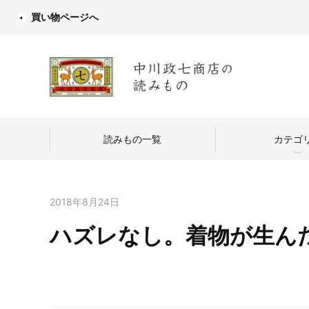
買い物ページへ
読みもの一覧
カテゴ
2018年8月24日
ハズレなし。着物が生ん
中川政七商店
つくり手を訪