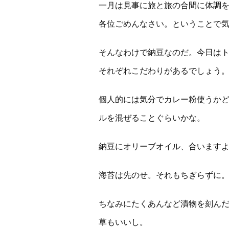
一月は見事に旅と旅の合間に体調
各位ごめんなさい。ということで
そんなわけで納豆なのだ。今日は
それぞれこだわりがあるでしょう
個人的には気分でカレー粉使うか
ルを混ぜることぐらいかな。
納豆にオリーブオイル、合います
海苔は先のせ。それもちぎらずに
ちなみにたくあんなど漬物を刻ん
草もいいし。