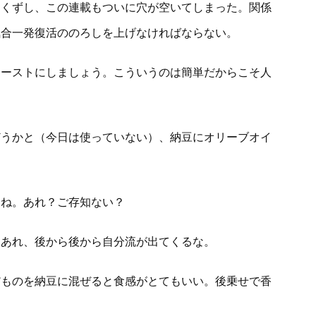
をくずし、この連載もついに穴が空いてしまった。関係
気合一発復活ののろしを上げなければならない。
トーストにしましょう。こういうのは簡単だからこそ人
。
どうかと（今日は使っていない）、納豆にオリーブオイ
よね。あれ？ご存知ない？
。あれ、後から後から自分流が出てくるな。
だものを納豆に混ぜると食感がとてもいい。後乗せで香