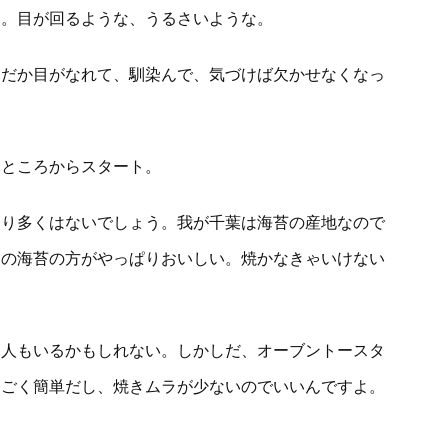
ン。目が回るような、うるさいような。
んだか目がなれて、馴染んで、気づけば欠かせなくなっ
くところからスタート。
まり多くはないでしょう。我が千葉は海苔の産地なので
ての海苔の方がやっぱりおいしい。焼かなきゃいけない
て人もいるかもしれない。しかしだ、オーブントースタ
すごく簡単だし、焼きムラが少ないのでいいんですよ。