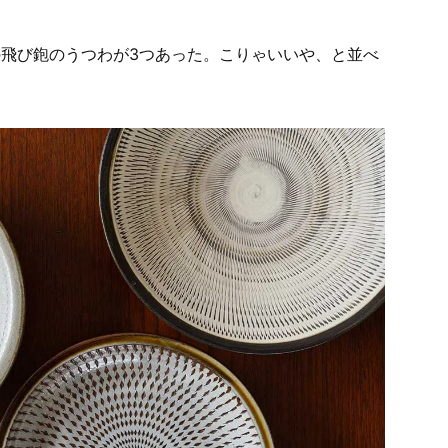
飛び鉋のうつわが3つあった。こりゃいいや、と並べ