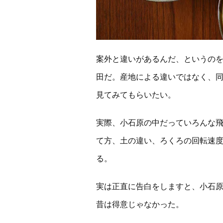
案外と違いがあるんだ、というの
田だ。産地による違いではなく、
見てみてもらいたい。
実際、小石原の中だっていろんな
て方、土の違い、ろくろの回転速
る。
実は正直に告白をしますと、小石
昔は得意じゃなかった。