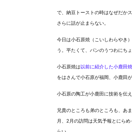
で、納豆トーストの時はなぜだか
さらに話が止まらない。
今日は小石原焼（こいしわらやき
う。平たくて、パンのうつわにち
小石原焼は
以前に紹介した小鹿田
をはさんで小石原が福岡、小鹿田
小石原の陶工が小鹿田に技術を伝
兄貴のところも弟のところも、あま
月、2月の訪問は天気予報とにらめ
らい。