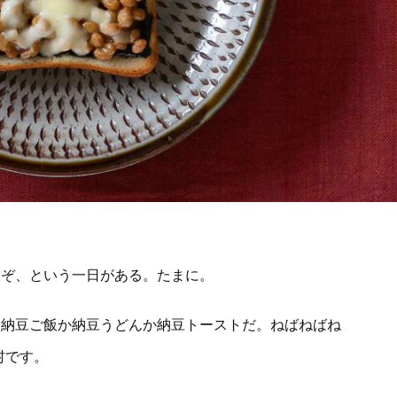
くぞ、という一日がある。たまに。
。納豆ご飯か納豆うどんか納豆トーストだ。ねばねばね
村です。