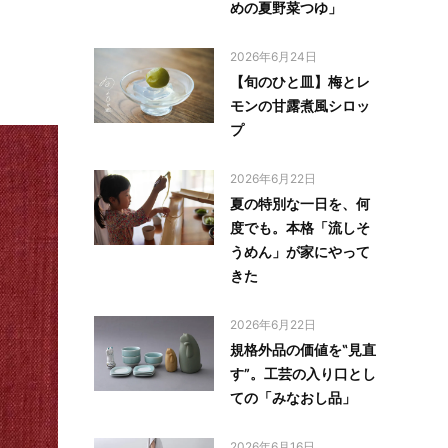
めの夏野菜つゆ」
2026年6月24日
【旬のひと皿】梅とレ
モンの甘露煮風シロッ
プ
2026年6月22日
夏の特別な一日を、何
度でも。本格「流しそ
うめん」が家にやって
きた
2026年6月22日
規格外品の価値を‟見直
す”。工芸の入り口とし
ての「みなおし品」
2026年6月16日