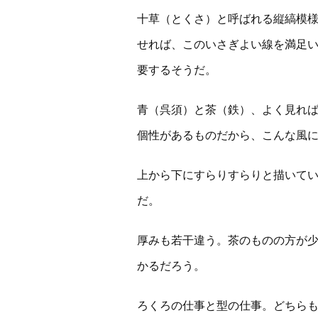
十草（とくさ）と呼ばれる縦縞模
せれば、このいさぎよい線を満足
要するそうだ。
青（呉須）と茶（鉄）、よく見れ
個性があるものだから、こんな風
上から下にすらりすらりと描いて
だ。
厚みも若干違う。茶のものの方が
かるだろう。
ろくろの仕事と型の仕事。どちら