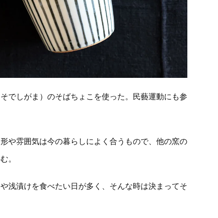
（そでしがま）のそばちょこを使った。民藝運動にも参
、形や雰囲気は今の暮らしによく合うもので、他の窯の
染む。
物や浅漬けを食べたい日が多く、そんな時は決まってそ