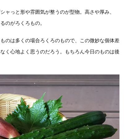
ピシャっと形や雰囲気が整うのが型物。高さや厚み、
出るのがろくろもの。
るものは多くの場合ろくろのもので、この微妙な個体差
となく心地よく思うのだろう。もちろん今日のものは後