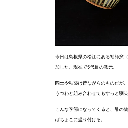
今日は島根県の松江にある袖師窯
加した、現在で5代目の窯元。
陶土や釉薬は昔ながらのものだが
うつわと組み合わせてもすっと馴
こんな季節になってくると、酢の
ばちょこに盛り付ける。