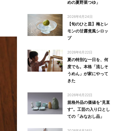
めの夏野菜つゆ」
2026年6月24日
【旬のひと皿】梅とレ
モンの甘露煮風シロッ
プ
2026年6月22日
夏の特別な一日を、何
度でも。本格「流しそ
うめん」が家にやって
きた
2026年6月22日
規格外品の価値を‟見直
す”。工芸の入り口とし
ての「みなおし品」
2026年6月16日