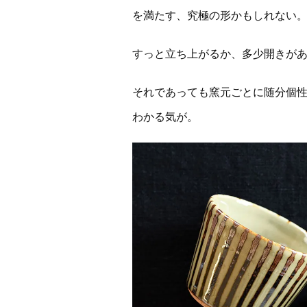
を満たす、究極の形かもしれない
すっと立ち上がるか、多少開きが
それであっても窯元ごとに随分個
わかる気が。