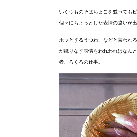
いくつものそばちょこを並べても
個々にちょっとした表情の違いが
ホッとするうつわ、などと言われ
が織りなす表情をわれわれはなん
者、ろくろの仕事。