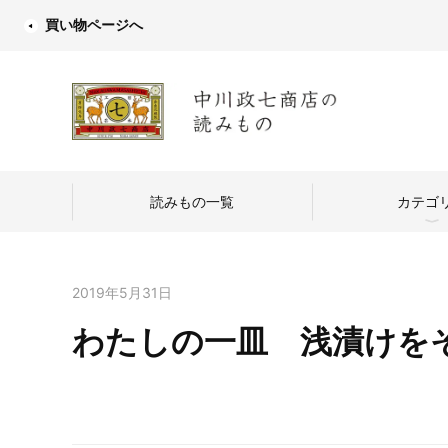
買い物ページへ
読みもの一覧
カテゴ
2019年5月31日
わたしの一皿 浅漬けを
中川政七商店
つくり手を訪