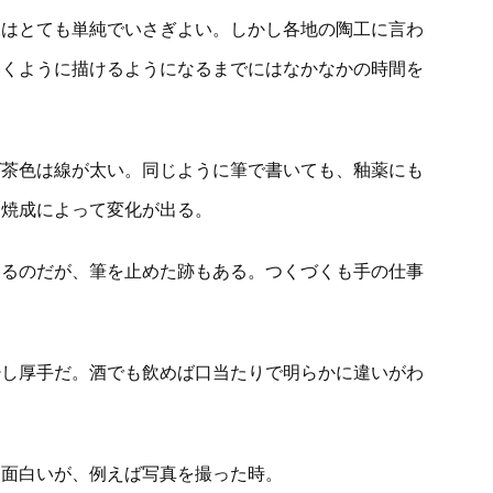
様はとても単純でいさぎよい。しかし各地の陶工に言わ
いくように描けるようになるまでにはなかなかの時間を
ば茶色は線が太い。同じように筆で書いても、釉薬にも
に焼成によって変化が出る。
いるのだが、筆を止めた跡もある。つくづくも手の仕事
少し厚手だ。酒でも飲めば口当たりで明らかに違いがわ
も面白いが、例えば写真を撮った時。