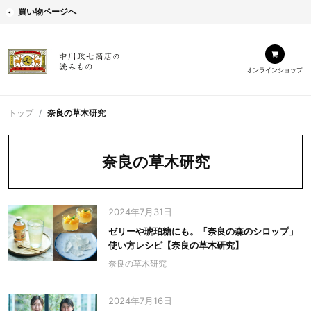
買い物ページへ
オンラインショップ
トップ
奈良の草木研究
奈良の草木研究
2024年7月31日
ゼリーや琥珀糖にも。「奈良の森のシロップ」
使い方レシピ【奈良の草木研究】
奈良の草木研究
2024年7月16日