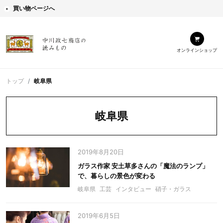
買い物ページへ
オンラインショップ
トップ
岐阜県
岐阜県
2019年8月20日
ガラス作家 安土草多さんの「魔法のランプ」
で、暮らしの景色が変わる
岐阜県
工芸
インタビュー
硝子・ガラス
2019年6月5日