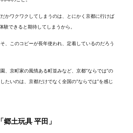
ぜだかワクワクしてしまうのは、とにかく京都に行けば
が体験できると期待してしまうから。
こそ、このコピーが長年使われ、定着しているのだろう
園、京町家の風情ある町並みなど、京都“ならでは”の
したいのは、京都だけでなく全国の“ならでは”を感じ
。
「郷土玩具 平田」