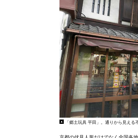
「郷土玩具 平田」。通りから見える
京都の伏見人形だけでなく全国各