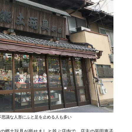
不思議な人形にふと足を止める人も多い
地の郷土玩具が所せましと並ぶ店内で、店主の平田恵子