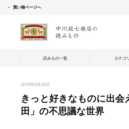
買い物ページへ
読みもの一覧
カテゴ
2019年6月20日
きっと好きなものに出会
中川政七商店
田」の不思議な世界
つくり手を訪