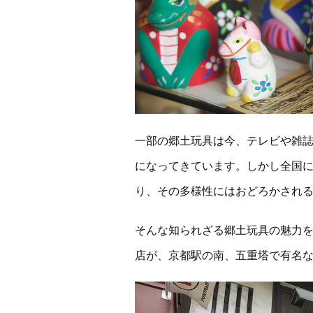
一部の郷土玩具は今、テレビや雑
になってきています。しかし全国
り、その多様性にはおどろかされ
そんな知られざる郷土玩具の魅力
店が、京都駅の南、五重塔で有名な