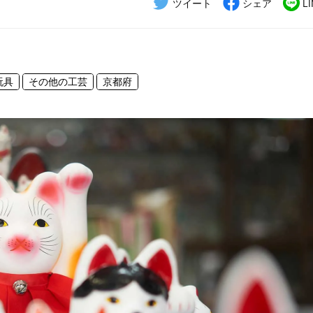
ツイート
シェア
L
玩具
その他の工芸
京都府