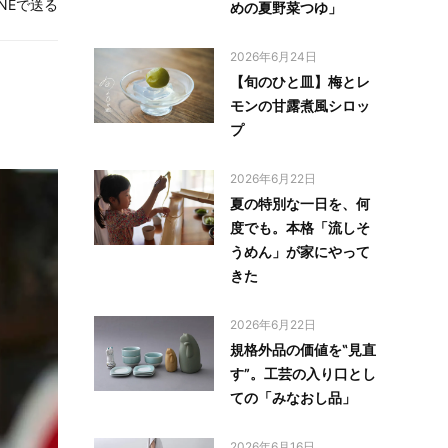
INEで送る
めの夏野菜つゆ」
2026年6月24日
【旬のひと皿】梅とレ
モンの甘露煮風シロッ
プ
2026年6月22日
夏の特別な一日を、何
度でも。本格「流しそ
うめん」が家にやって
きた
2026年6月22日
規格外品の価値を‟見直
す”。工芸の入り口とし
ての「みなおし品」
2026年6月16日