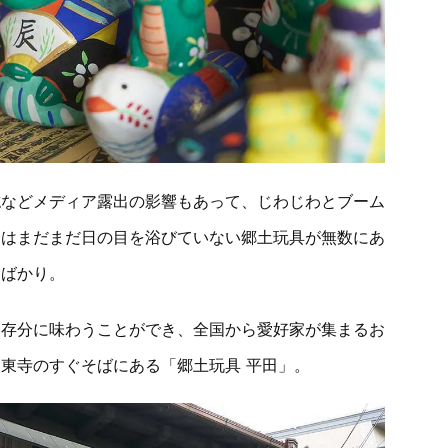
誌などメディア露出の影響もあって、じわじわとブーム
にはまだまだ日の目を浴びていない郷土玩具が無数にあ
るばかり。
を存分に味わうことができ、全国から愛好家が集まるお
東寺のすぐそばにある「郷土玩具 平田」。