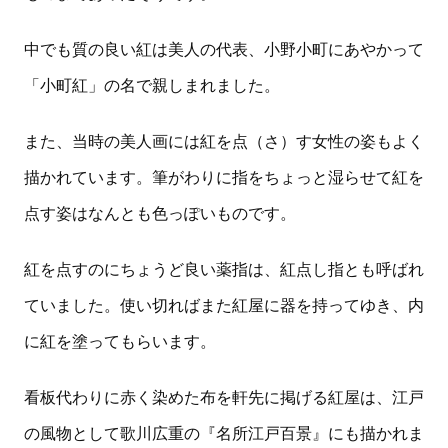
中でも質の良い紅は美人の代表、小野小町にあやかって
「小町紅」の名で親しまれました。
また、当時の美人画には紅を点（さ）す女性の姿もよく
描かれています。筆がわりに指をちょっと湿らせて紅を
点す姿はなんとも色っぽいものです。
紅を点すのにちょうど良い薬指は、紅点し指とも呼ばれ
ていました。使い切ればまた紅屋に器を持ってゆき、内
に紅を塗ってもらいます。
看板代わりに赤く染めた布を軒先に掲げる紅屋は、江戸
の風物として歌川広重の『名所江戸百景』にも描かれま