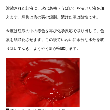
濃縮された紅液に、次は烏梅（うばい）を漬けた液を加
えます。烏梅は梅の実の燻製。漬けた液は酸性です。
今度は紅液の中の赤色を再び化学反応で取り出して、色
素を結晶化させます。この後ていねいに余分な水分を取
り除いてゆき、ようやく紅が完成します。