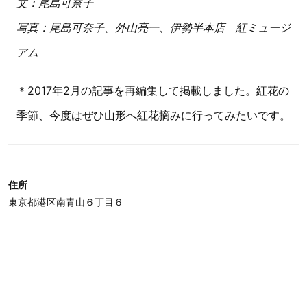
文：尾島可奈子
写真：尾島可奈子、外山亮一、伊勢半本店 紅ミュージ
アム
＊2017年2月の記事を再編集して掲載しました。紅花の
季節、今度はぜひ山形へ紅花摘みに行ってみたいです。
住所
東京都港区南青山６丁目６