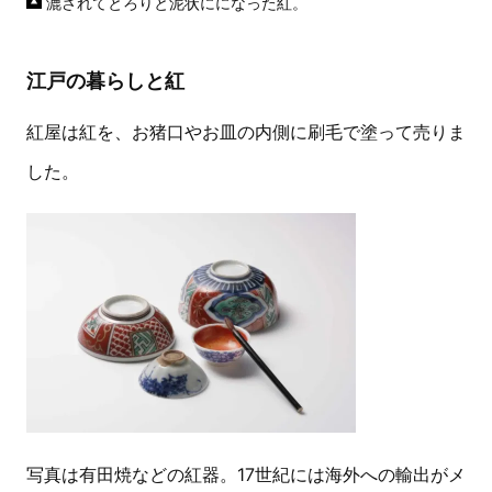
漉されてとろりと泥状にになった紅。
江戸の暮らしと紅
紅屋は紅を、お猪口やお皿の内側に刷毛で塗って売りま
した。
写真は有田焼などの紅器。17世紀には海外への輸出がメ