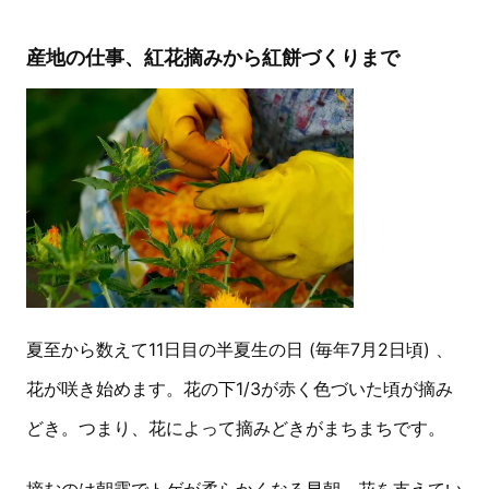
産地の仕事、紅花摘みから紅餅づくりまで
夏至から数えて11日目の半夏生の日 (毎年7月2日頃) 、
花が咲き始めます。花の下1/3が赤く色づいた頃が摘み
どき。つまり、花によって摘みどきがまちまちです。
摘むのは朝露でトゲが柔らかくなる早朝。花を支えてい