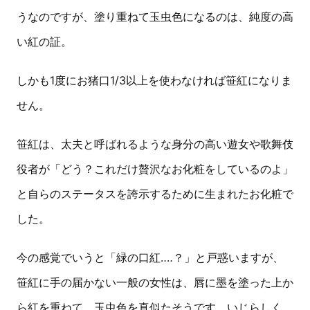
うなのですが、塗り重ねて玉虫色になるのは、純度の高
い紅の証。
しかも1度にお猪口1/3以上を使わなければ笹紅になりま
せん。
笹紅は、太夫と呼ばれるような身分の高い遊女や歌舞伎
役者が「どう？これだけ贅沢なお化粧をしているのよ」
と自らのステータスを誇示するために生まれたお化粧で
した。
今の感覚でいうと「緑の口紅‥‥？」と戸惑いますが、
笹紅に手の届かない一般の女性は、唇に墨を塗った上か
ら紅を重ねて、玉虫色を真似たそうです。いじらしく、