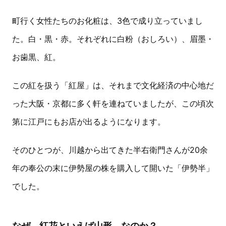
町行く女性たちのお化粧は、3色で成り立っていまし
た。白・黒・赤。それぞれに白粉（おしろい）、眉墨・
お歯黒、紅。
この紅を扱う「紅屋」は、それまで文化経済の中心地だ
った大阪・京都に多く軒を連ねていましたが、この頃次
第に江戸にもお店が出るようになります。
そのひとつが、川越から出てきた半右衛門さんが20余
年の奉公の末に伊勢屋の株を購入して開いた「伊勢半」
でした。
なぜ、紅花といえば山形、なのか？