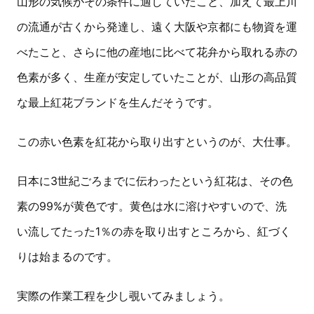
山形の気候がその条件に適していたこと、加えて最上川
の流通が古くから発達し、遠く大阪や京都にも物資を運
べたこと、さらに他の産地に比べて花弁から取れる赤の
色素が多く、生産が安定していたことが、山形の高品質
な最上紅花ブランドを生んだそうです。
この赤い色素を紅花から取り出すというのが、大仕事。
日本に3世紀ごろまでに伝わったという紅花は、その色
素の99%が黄色です。黄色は水に溶けやすいので、洗
い流してたった1％の赤を取り出すところから、紅づく
りは始まるのです。
実際の作業工程を少し覗いてみましょう。