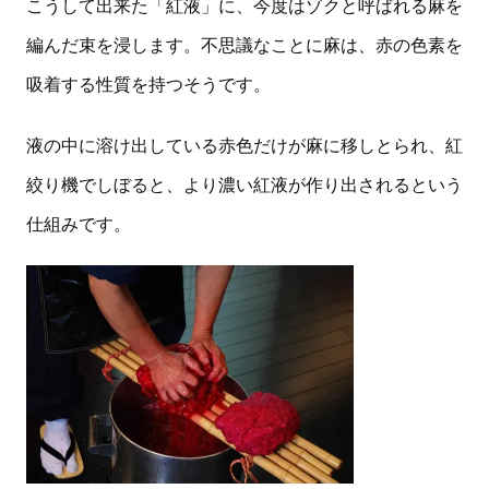
こうして出来た「紅液」に、今度はゾクと呼ばれる麻を
編んだ束を浸します。不思議なことに麻は、赤の色素を
吸着する性質を持つそうです。
液の中に溶け出している赤色だけが麻に移しとられ、紅
絞り機でしぼると、より濃い紅液が作り出されるという
仕組みです。