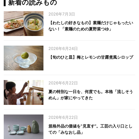
新着の読みもの
2026年7月3日
【わたしの好きなもの】素麺だけじゃもったい
ない！「素麺のための夏野菜つゆ」
2026年6月24日
【旬のひと皿】梅とレモンの甘露煮風シロップ
2026年6月22日
夏の特別な一日を、何度でも。本格「流しそう
めん」が家にやってきた
2026年6月22日
規格外品の価値を‟見直す”。工芸の入り口とし
ての「みなおし品」