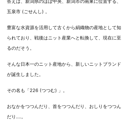
答えは、新潟県のほぼ中央、新潟市の南東に位置する、
五泉市 (ごせんし) 。
豊富な水資源を活用して古くから絹織物の産地として知
られており、戦後はニット産業へと転換して、現在に至
るのだそう。
そんな日本一のニット産地から、新しいニットブランド
が誕生しました。
その名も「226 (つつむ) 」。
おなかをつつんだり、首をつつんだり、おしりをつつん
だり‥‥。