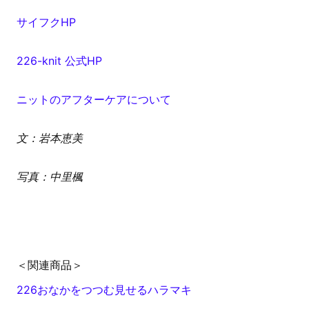
サイフクHP
226-knit 公式HP
ニットのアフターケアについて
文：岩本恵美
写真：中里楓
＜関連商品＞
226おなかをつつむ見せるハラマキ