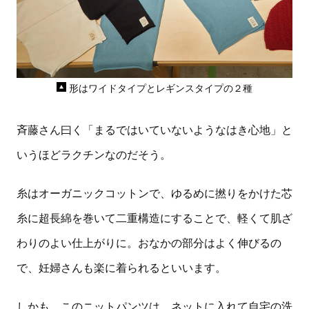
形はワイドタイプとレギンスタイプの２種
斉藤さん曰く「まるではいていないようなはき心地」と
いうほどラクチンなのだそう。
糸はオーガニックコットンで、ゆるめに撚りをかけた芯
糸に超長綿を巻いて二重構造にすることで、軽くて肌ざ
わりのよい仕上がりに。おなかの部分はよく伸びるの
で、妊婦さんも楽に着られるといいます。
しかも、このニットパンツは、ネットに入れて自宅の洗