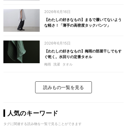
2026年6月16日
【わたしの好きなもの】まるで履いてないよう
な軽さ！「薄手の高密度タックパンツ」
2026年6月15日
【わたしの好きなもの】梅雨の部屋干しでもす
ぐ乾く。水回りの定番タオル
梅雨
洗濯
タオル
読みもの一覧を見る
人気のキーワード
タグに関連する読み物を一覧で見ることができます