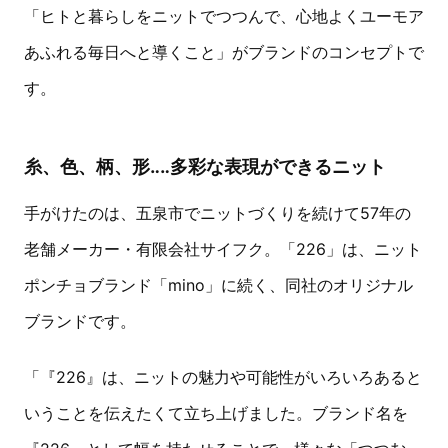
「ヒトと暮らしをニットでつつんで、心地よくユーモア
あふれる毎日へと導くこと」がブランドのコンセプトで
す。
糸、色、柄、形‥‥多彩な表現ができるニット
手がけたのは、五泉市でニットづくりを続けて57年の
老舗メーカー・有限会社サイフク。「226」は、ニット
ポンチョブランド「mino」に続く、同社のオリジナル
ブランドです。
「『226』は、ニットの魅力や可能性がいろいろあると
いうことを伝えたくて立ち上げました。ブランド名を