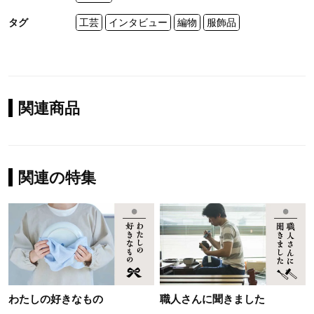
タグ
工芸
インタビュー
編物
服飾品
関連商品
関連の特集
わたしの好きなもの
職人さんに聞きました