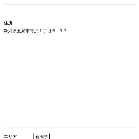
住所
新潟県五泉市寺沢１丁目６−３７
エリア
新潟県