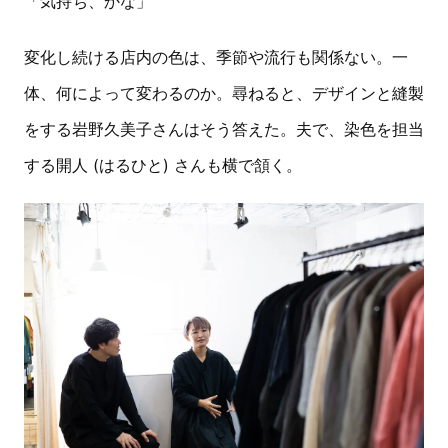
「気持ち、かな」
変化し続ける店内の色は、季節や流行も関係ない。一
体、何によって変わるのか。尋ねると、デザインと縫製
をする岩野久美子さんはそう答えた。夫で、染色を担当
する開人 (はるひと) さんも横で頷く。