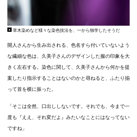
草木染めなど様々な染色技法を、一から独学したそうだ
開人さんから生み出される、色名すら付いていないよう
な繊細な色は、久美子さんのデザインした服の印象を大
きく左右する。染色に関して、久美子さんから何かを提
案したり指示することはないのかと尋ねると、ふたり揃
って首を横に振った。
「そこは全然、口出ししないです。それでも、今まで一
度も『ええ、それ変だよ』みたいなことにはなってない
ですね」