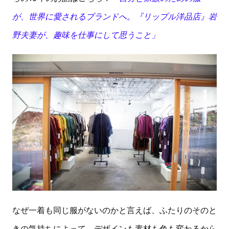
が、世界に愛されるブランドへ。『リップル洋品店』岩
野夫妻が、趣味を仕事にして思うこと」
なぜ一着も同じ服がないのかと言えば、ふたりのそのと
きの気持ちによって、デザインも素材も色も変わるから