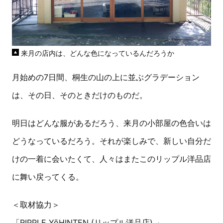
来月の店内は、どんな色になっているんだろうか
月始めの7日間、桐生の山の上に並ぶグラデーション
は、その日、そのときだけのものだ。
明日はどんな服があるだろう、来月の小部屋の色合いは
どうなっているだろう。それが楽しみで、新しい自分だ
けの一着に会いたくて、人々はまたこのリップル洋品店
に舞い戻ってくる。
＜取材協力＞
「RIPPLE YōHINTEN (リップル洋品店) 」