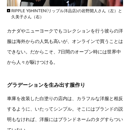
RIPPLE YōHINTEN(リップル洋品店)の岩野開人さん（左）と
久美子さん（右）
カナダやニューヨークでもコレクションを行う彼らの洋
服は海外からの人気も高いが、オンラインで買うことは
できない。だからこそ、7日間のオープン時には世界中
から人々が駆けつける。
グラデーションを生み出す服作り
車庫を改装した白塗りの店内は、カラフルな洋服と相反
するように、いたってシンプル。そこにはブランドの説
明もなければ、洋服にはブランドネームのタグすらつい
ていない。