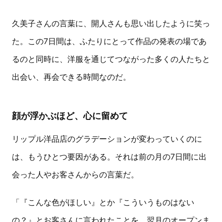
久美子さんの言葉に、開人さんも思い出したように笑っ
た。この7日間は、ふたりにとって作品の発表の場であ
るのと同時に、洋服を通じてつながった多くの人たちと
出会い、再会できる時間なのだ。
顔が浮かぶほど、心に留めて
リップル洋品店のグラデーションが変わっていくのに
は、もうひとつ要因がある。それは前の月の7日間に出
会った人やお客さんからの言葉だ。
「『こんな色がほしい』とか『こういうものはない
の？』とお客さんに言われたことを、翌月のオープンま