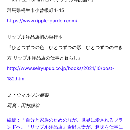
群馬県桐生市小曾根町4-45
https://www.ripple-garden.com/
リップル洋品店初の単行本
『ひとつずつの色 ひとつずつの形 ひとつずつの生き
方 リップル洋品店の仕事と暮らし』
http://www.seiryupub.co.jp/books/2021/10/post-
182.html
文：ウィルソン麻菜
写真：田村靜絵
続編：「自分と家族のための服が、世界に愛されるブラ
ンドへ。『リップル洋品店』岩野夫妻が、趣味を仕事に