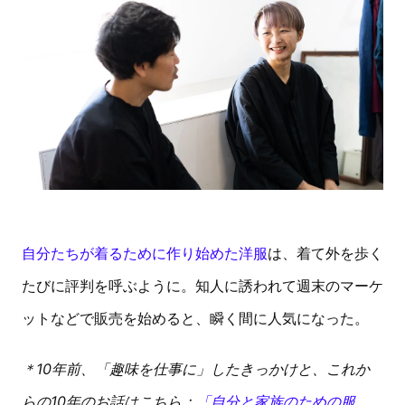
自分たちが着るために作り始めた洋服
は、着て外を歩く
たびに評判を呼ぶように。知人に誘われて週末のマーケ
ットなどで販売を始めると、瞬く間に人気になった。
＊10年前、「趣味を仕事に」したきっかけと、これか
らの10年のお話はこちら：
「自分と家族のための服