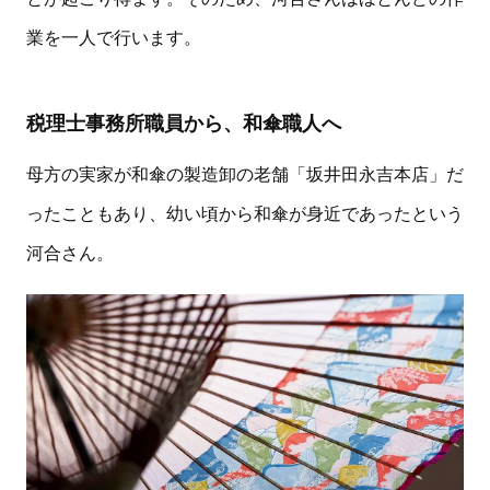
業を一人で行います。
税理士事務所職員から、和傘職人へ
母方の実家が和傘の製造卸の老舗「坂井田永吉本店」だ
ったこともあり、幼い頃から和傘が身近であったという
河合さん。