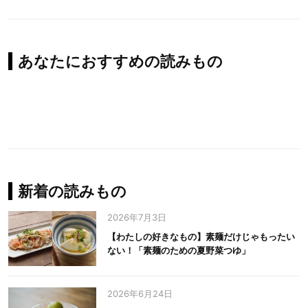
あなたにおすすめの読みもの
新着の読みもの
2026年7月3日
【わたしの好きなもの】素麺だけじゃもったい
ない！「素麺のための夏野菜つゆ」
2026年6月24日