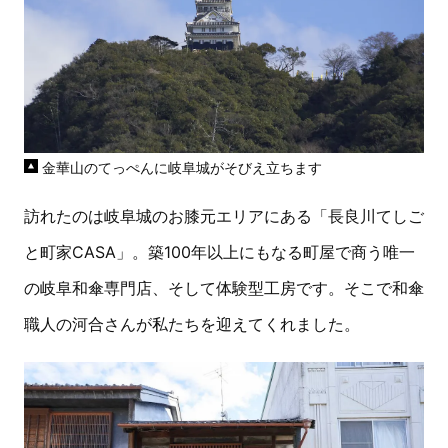
金華山のてっぺんに岐阜城がそびえ立ちます
訪れたのは岐阜城のお膝元エリアにある「長良川てしご
と町家CASA」。築100年以上にもなる町屋で商う唯一
の岐阜和傘専門店、そして体験型工房です。そこで和傘
職人の河合さんが私たちを迎えてくれました。