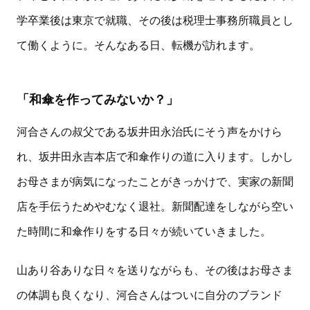
学卒業後は東京で就職、その後は税理士事務所職員とし
て働くように。そんなある日、転機が訪れます。
「和傘を作ってみないか？」
河合さんの叔父である坂井田永治氏にそう声をかけら
れ、坂井田永吉本店で和傘作りの道に入ります。しかし
お母さまが病気になったことがきっかけで、実家の新聞
店を手伝うためやむなく退社。新聞配達をしながら空い
た時間に和傘作りをする日々が続いていきました。
山あり谷ありな日々を送りながらも、その後はお母さま
の体調も良くなり、河合さんはついに自分のブランド