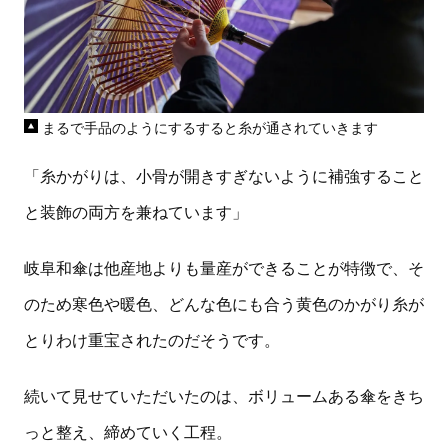
まるで手品のようにするすると糸が通されていきます
「糸かがりは、小骨が開きすぎないように補強すること
と装飾の両方を兼ねています」
岐阜和傘は他産地よりも量産ができることが特徴で、そ
のため寒色や暖色、どんな色にも合う黄色のかがり糸が
とりわけ重宝されたのだそうです。
続いて見せていただいたのは、ボリュームある傘をきち
っと整え、締めていく工程。