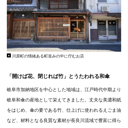
川原町の情緒ある町並みの中に佇むお店
「開けば花、閉じれば竹」とうたわれる和傘
岐阜市加納地区を中心とした地域は、江戸時代中期より
岐阜和傘の産地として栄えてきました。丈夫な美濃和紙
をはじめ、傘の要である竹、仕上げに使われるえごま油
など、材料となる良質な素材が長良川流域で豊富に得ら