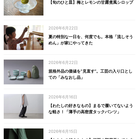
【旬のひと皿】梅とレモンの甘露煮風シロップ
2026年6月22日
夏の特別な一日を、何度でも。本格「流しそう
めん」が家にやってきた
2026年6月22日
規格外品の価値を‟見直す”。工芸の入り口とし
ての「みなおし品」
2026年6月16日
【わたしの好きなもの】まるで履いてないよう
な軽さ！「薄手の高密度タックパンツ」
2026年6月15日