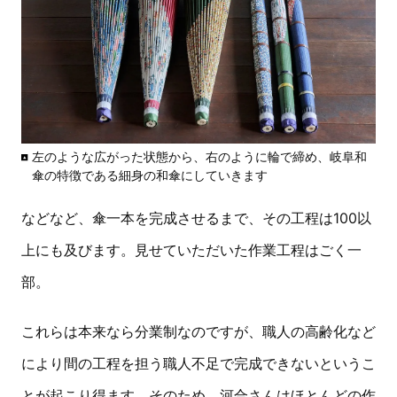
左のような広がった状態から、右のように輪で締め、岐阜和
傘の特徴である細身の和傘にしていきます
などなど、傘一本を完成させるまで、その工程は100以
上にも及びます。見せていただいた作業工程はごく一
部。
これらは本来なら分業制なのですが、職人の高齢化など
により間の工程を担う職人不足で完成できないというこ
とが起こり得ます。そのため、河合さんはほとんどの作