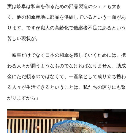
実は岐阜は和傘を作るための部品製造のシェアも大き
く、他の和傘産地に部品を供給しているという一面があ
ります。ですが職人の高齢化で後継者不足にあるという
苦しい現状が。
「岐阜だけでなく日本の和傘を残していくためには、携
わる人々が潤うようなものでなければなりません。助成
金にただ頼るのではなくて、一産業として成り立ち携わ
る人々が生活できるということは、私たちの誇りにも繋
がりますから」