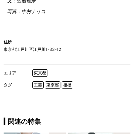
文：佐藤優奈
写真：中村ナリコ
住所
東京都江戸川区江戸川1-33-12
エリア
東京都
タグ
工芸
東京都
相撲
関連の特集