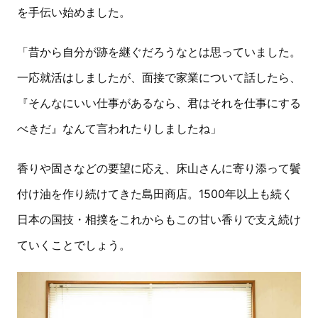
を手伝い始めました。
「昔から自分が跡を継ぐだろうなとは思っていました。
一応就活はしましたが、面接で家業について話したら、
『そんなにいい仕事があるなら、君はそれを仕事にする
べきだ』なんて言われたりしましたね」
香りや固さなどの要望に応え、床山さんに寄り添って鬢
付け油を作り続けてきた島田商店。1500年以上も続く
日本の国技・相撲をこれからもこの甘い香りで支え続け
ていくことでしょう。