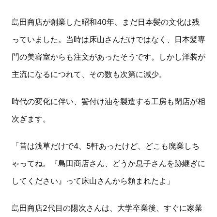
島田商店が創業した昭和40年、まだ日本髪の文化は残
っていました。当時は床山さんだけではなく、日本髪専
門の美容室からも注文があったそうです。しかし洋装が
主流になるにつれて、その数も次第に減少。
時代の変化に伴い、鬢付け油を製造する工房も閉店が相
次ぎます。
「昔は浅草だけで4、5軒あったけど、どこも廃業しち
ゃってね。『島田商店さん、どうか息子さんを跡継ぎに
してください』って床山さんから頼まれたよ」
島田商店2代目の陽次さんは、大学卒業後、すぐに家業