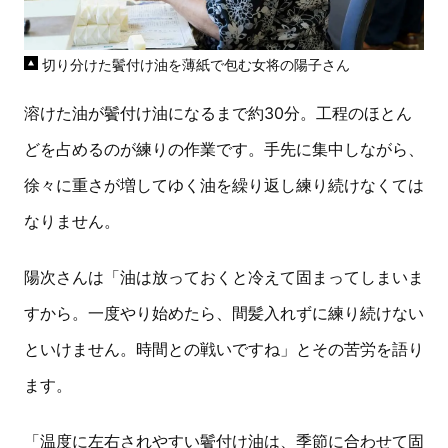
切り分けた鬢付け油を薄紙で包む女将の陽子さん
溶けた油が鬢付け油になるまで約30分。工程のほとん
どを占めるのが練りの作業です。手先に集中しながら、
徐々に重さが増してゆく油を繰り返し練り続けなくては
なりません。
陽次さんは「油は放っておくと冷えて固まってしまいま
すから。一度やり始めたら、間髪入れずに練り続けない
といけません。時間との戦いですね」とその苦労を語り
ます。
「温度に左右されやすい鬢付け油は、季節に合わせて固