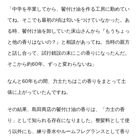
「中学を卒業してから、鬢付け油を作る工房に勤めてい
てね。そこでも最初の頃は匂いをつけていなかった。あ
る時、鬢付け油を卸していた床山さんから『もうちょっ
と他の香りはないの？』と相談があってね。当時の親方
と話し合って、試行錯誤の末にこの香りになったんだ。
そこから約60年。ずっと変わらないね」
なんと60年もの間、力士たちはこの香りをまとって土
俵に上がっていたんですね。
その結果、島田商店の鬢付け油の香りは、「力士の香
り」として知られる存在になりました。整髪料として使
う以外にも、練り香水やルームフレグランスとして香り