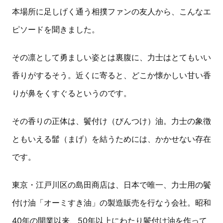
本場所に足しげく通う相撲ファンの友人から、こんなエ
ピソードを聞きました。
その凛として勇ましい姿とは裏腹に、力士はとてもいい
香りがするそう。近くに寄ると、どこか懐かしい甘い香
りが鼻をくすぐるというのです。
その香りの正体は、鬢付け（びんつけ）油。力士の象徴
ともいえる髷（まげ）を結うためには、かかせない存在
です。
東京・江戸川区の島田商店は、日本で唯一、力士用の鬢
付け油「オーミすき油」の製造販売を行なう会社。昭和
40年の開業以来、50年以上にわたり鬢付け油を作って