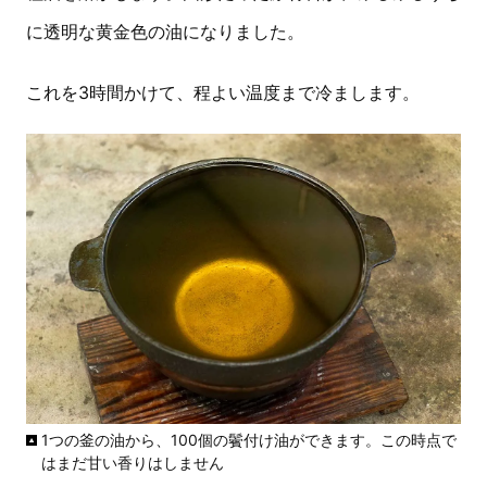
に透明な黄金色の油になりました。
これを3時間かけて、程よい温度まで冷まします。
1つの釜の油から、100個の鬢付け油ができます。この時点で
はまだ甘い香りはしません