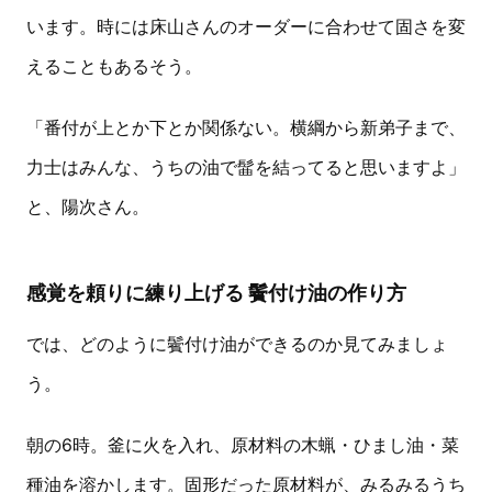
います。時には床山さんのオーダーに合わせて固さを変
えることもあるそう。
「番付が上とか下とか関係ない。横綱から新弟子まで、
力士はみんな、うちの油で髷を結ってると思いますよ」
と、陽次さん。
感覚を頼りに練り上げる 鬢付け油の作り方
では、どのように鬢付け油ができるのか見てみましょ
う。
朝の6時。釜に火を入れ、原材料の木蝋・ひまし油・菜
種油を溶かします。固形だった原材料が、みるみるうち