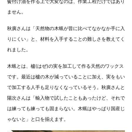
鬢付け油を作る上で大変なのは、作業工程だけではあり
ません。
秋廣さんは「天然物の木蝋が昔に比べてなかなか手に入
りにくい」と、材料を入手することの難しさを教えてく
れました。
木蝋とは、櫨(はぜ)の実を加工して作る天然のワックス
です。最近は櫨の木が減っていることに加え、実をもい
で加工する人手も足りなくなっているそう。秋廣さんと
陽次さんは「輸入物で試したこともあったけど、それで
は練っても練っても固まらない。木蝋はやっぱり国産じ
ゃないと」と口を揃えます。