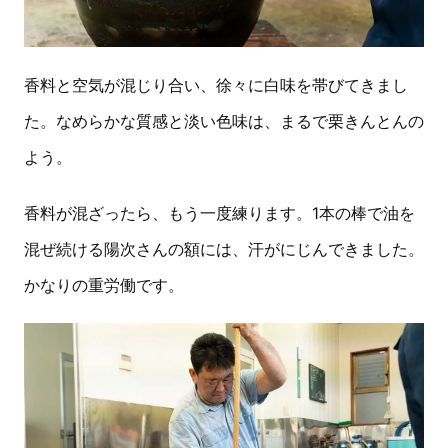
香料と空気が混じり合い、徐々に白味を帯びてきまし
た。なめらかな質感と淡い色味は、まるで栗きんとんの
よう。
香料が混ざったら、もう一度練ります。1本の棒で油を
混ぜ続ける陽次さんの額には、汗がにじんできました。
かなりの重労働です。