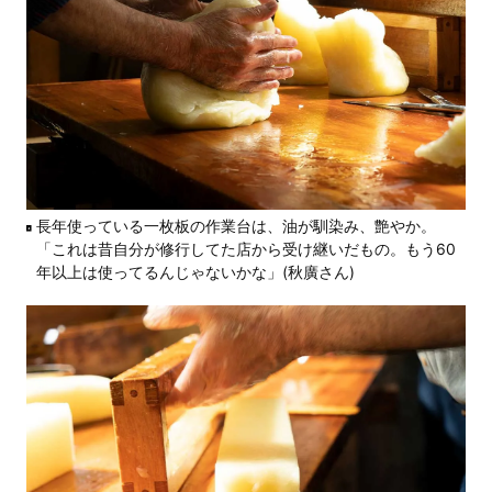
長年使っている一枚板の作業台は、油が馴染み、艶やか。
「これは昔自分が修行してた店から受け継いだもの。もう60
年以上は使ってるんじゃないかな」(秋廣さん)