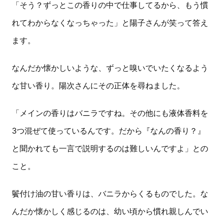
「そう？ずっとこの香りの中で仕事してるから、もう慣
れてわからなくなっちゃった」と陽子さんが笑って答え
ます。
なんだか懐かしいような、ずっと嗅いでいたくなるよう
な甘い香り。陽次さんにその正体を尋ねました。
「メインの香りはバニラですね。その他にも液体香料を
3つ混ぜて使っているんです。だから『なんの香り？』
と聞かれても一言で説明するのは難しいんですよ」との
こと。
鬢付け油の甘い香りは、バニラからくるものでした。な
んだか懐かしく感じるのは、幼い頃から慣れ親しんでい