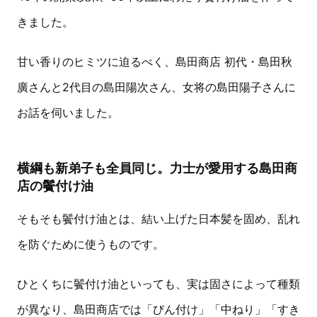
きました。
甘い香りのヒミツに迫るべく、島田商店 初代・島田秋
廣さんと2代目の島田陽次さん、女将の島田陽子さんに
お話を伺いました。
横綱も新弟子も全員同じ。力士が愛用する島田商
店の鬢付け油
そもそも鬢付け油とは、結い上げた日本髪を固め、乱れ
を防ぐために使うものです。
ひとくちに鬢付け油といっても、実は固さによって種類
が異なり、島田商店では「びん付け」「中ねり」「すき