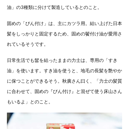
油」の3種類に分けて製造しているとのこと。
固めの「びん付け」は、主にカツラ用。結い上げた日本
髪をしっかりと固定するため、固めの鬢付け油が愛用さ
れているそうです。
日常生活でも髷を結ったままの力士は、専用の「すき
油」を使います。すき油を使うと、地毛の長髪を艶やか
に保つことができるそう。秋廣さん曰く、「力士の髪質
に合わせて、固めの『びん付け』と混ぜて使う床山さん
もいるよ」とのこと。