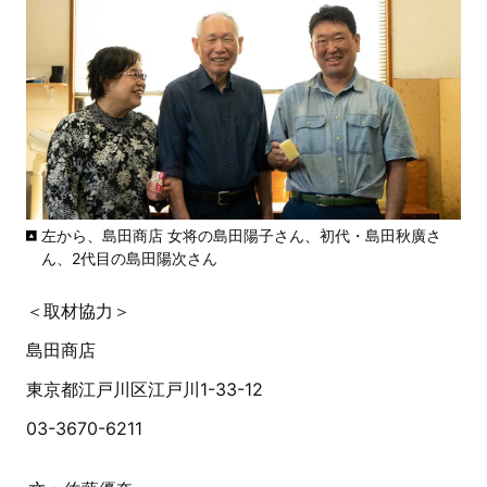
左から、島田商店 女将の島田陽子さん、初代・島田秋廣さ
ん、2代目の島田陽次さん
＜取材協力＞
島田商店
東京都江戸川区江戸川1-33-12
03-3670-6211