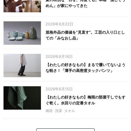
めん」が家にやってきた
2026年6月22日
規格外品の価値を‟見直す”。工芸の入り口とし
ての「みなおし品」
2026年6月16日
【わたしの好きなもの】まるで履いてないよう
な軽さ！「薄手の高密度タックパンツ」
2026年6月15日
【わたしの好きなもの】梅雨の部屋干しでもす
ぐ乾く。水回りの定番タオル
梅雨
洗濯
タオル