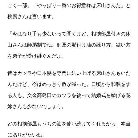
ごく一部。「やっぱり一番のお得意様は床山さんだ」と
秋廣さんは言います。
「今はなり手も少ないって聞くけど、相撲部屋付きの床
山さんは師弟制でね。師匠の鬢付け油の練り方、結い方
を弟子が受け継ぐんだよ。
昔はカツラや日本髪を専門に結い上げる床山さんもいた
んだけど、今はめっきり数が減った。日頃から和装をす
る人も、文金高島田のカツラを被って結婚式を挙げる花
嫁さんも少ないでしょう。
どの相撲部屋もうちの油を使い続けてくれるから、本当
にありがたいね」