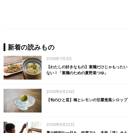
新着の読みもの
2026年7月3日
【わたしの好きなもの】素麺だけじゃもったい
ない！「素麺のための夏野菜つゆ」
2026年6月24日
【旬のひと皿】梅とレモンの甘露煮風シロップ
2026年6月22日
夏の特別な一日を、何度でも。本格「流しそう