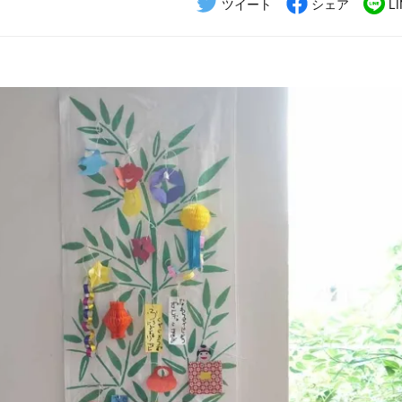
ツイート
シェア
L