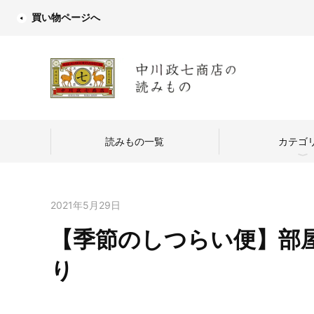
買い物ページへ
読みもの一覧
カテゴ
2021年5月29日
【季節のしつらい便】部
中川政七商店
り
つくり手を訪