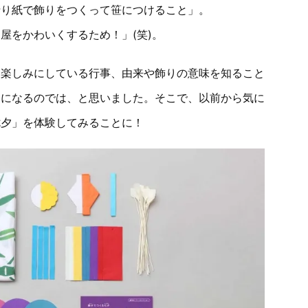
折り紙で飾りをつくって笹につけること」。
屋をかわいくするため！」(笑)。
く楽しみにしている行事、由来や飾りの意味を知ること
出になるのでは、と思いました。そこで、以前から気に
七夕」を体験してみることに！