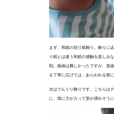
まず、和紙の切り紙飾り。飾りに
り紙とは違う和紙の感触を楽しみ
戦。曲線は難しかったですが、直
を丁寧に広げては、あらわれる形
次はでんぐり飾りです。こちらは
に、指に力が入って形が潰れそう