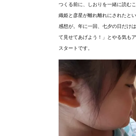
つくる前に、しおりを一緒に読む
織姫と彦星が離れ離れにされたと
感想が。年に一回、七夕の日だけ
て見せてあげよう！」とやる気も
スタートです。