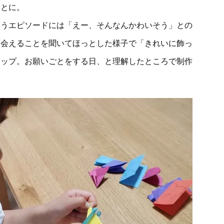
ことに。
いうエピソードには「えー、そんなんかわいそう」との
は会えることを聞いてほっとした様子で「きれいに飾っ
アップ。お願いごとをする日、と理解したところで制作