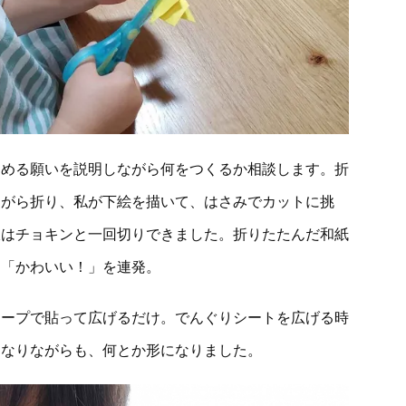
込める願いを説明しながら何をつくるか相談します。折
ながら折り、私が下絵を描いて、はさみでカットに挑
線はチョキンと一回切りできました。折りたたんだ和紙
に「かわいい！」を連発。
テープで貼って広げるだけ。でんぐりシートを広げる時
になりながらも、何とか形になりました。