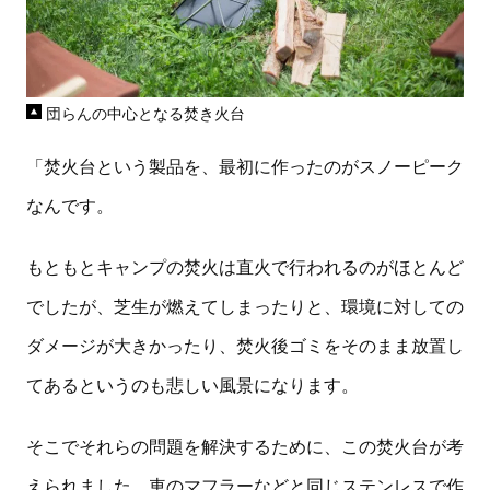
団らんの中心となる焚き火台
「焚火台という製品を、最初に作ったのがスノーピーク
なんです。
もともとキャンプの焚火は直火で行われるのがほとんど
でしたが、芝生が燃えてしまったりと、環境に対しての
ダメージが大きかったり、焚火後ゴミをそのまま放置し
てあるというのも悲しい風景になります。
そこでそれらの問題を解決するために、この焚火台が考
えられました。車のマフラーなどと同じステンレスで作