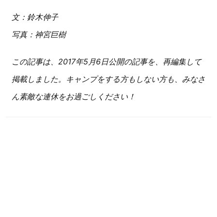
文：鈴木伸子
写真：神宮巨樹
この記事は、2017年5月6日公開の記事を、再編集して
掲載しました。キャンプをする方もしない方も、みなさ
ん素敵な連休をお過ごしください！