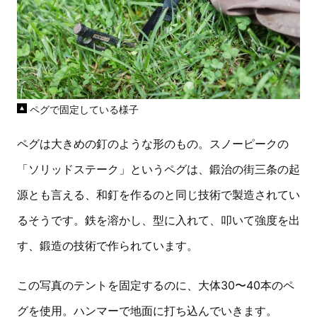
ペグで固定している様子
ペグは大きめの釘のような形のもの。スノーピークの
「ソリッドステーク」というペグは、鍛治の街三条の起
源とも言える、和釘を作るのと同じ技術で製造されてい
るそうです。鉄を溶かし、型に入れて、叩いて強度を出
す、鍛造の技術で作られています。
この写真のテントを固定するのに、大体30〜40本のペ
グを使用。ハンマーで地面に打ち込んでいきます。