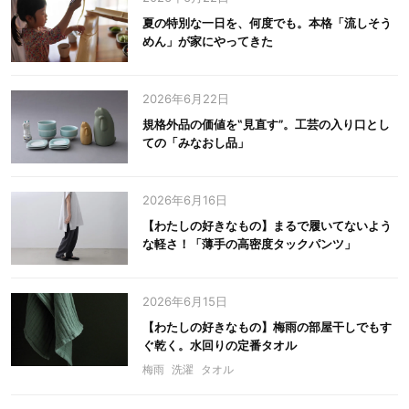
夏の特別な一日を、何度でも。本格「流しそう
めん」が家にやってきた
2026年6月22日
規格外品の価値を‟見直す”。工芸の入り口とし
ての「みなおし品」
2026年6月16日
【わたしの好きなもの】まるで履いてないよう
な軽さ！「薄手の高密度タックパンツ」
2026年6月15日
【わたしの好きなもの】梅雨の部屋干しでもす
ぐ乾く。水回りの定番タオル
梅雨
洗濯
タオル