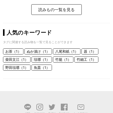
読みもの一覧を見る
人気のキーワード
タグに関連する読み物を一覧で見ることができます
お茶（1）
ぬか漬け（1）
八尾和紙（1）
器（1）
柴田文江（1）
琺瑯（1）
竹籠（1）
竹細工（1）
野田琺瑯（1）
魚皿（1）