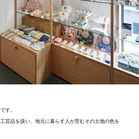
戸です。
や工芸品を扱い、地元に暮らす人が営むその土地の色を