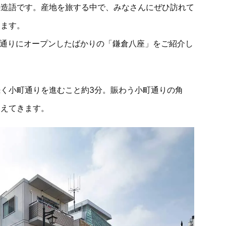
の造語です。産地を旅する中で、みなさんにぜひ訪れて
きます。
小町通りにオープンしたばかりの「鎌倉八座」をご紹介し
く小町通りを進むこと約3分。賑わう小町通りの角
見えてきます。