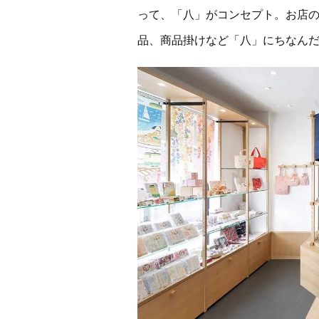
って、「八」がコンセプト。お店
品、商品掛けなど「八」にちなん