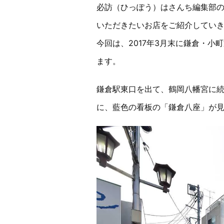
必訪（ひっぽう）はさんち編集部
いただきたいお店をご紹介してい
今回は、2017年3月末に鎌倉・
ます。
鎌倉駅東口を出て、鶴岡八幡宮に続
に、藍色の看板の「鎌倉八座」が