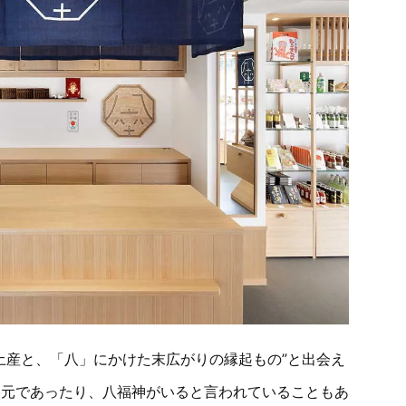
土産と、「八」にかけた末広がりの縁起もの”と出会え
膝元であったり、八福神がいると言われていることもあ