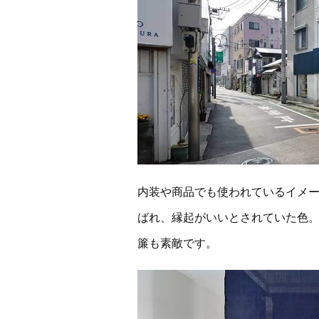
内装や商品でも使われているイメ
ばれ、縁起がいいとされていた色。湘
簾も素敵です。