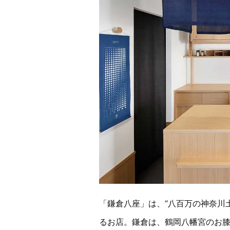
「鎌倉八座」は、“八百万の神奈川
るお店。鎌倉は、鶴岡八幡宮のお