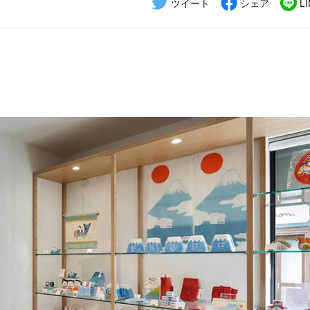
ツイート
シェア
L