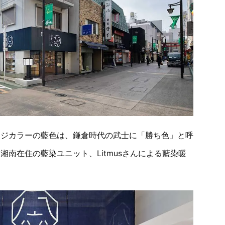
ージカラーの藍色は、鎌倉時代の武士に「勝ち色」と呼
南在住の藍染ユニット、Litmusさんによる藍染暖