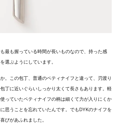
でも最も握っている時間が長いものなので、持った感
のを選ぶようにしています。
うか。この包丁、普通のペティナイフと違って、刃渡り
の包丁に近いぐらいしっかり太くて長さもあります。軽
で使っていたペティナイフの柄は細くて力が入りにくか
に思うことを忘れていたんです。でもDYKのナイフを
に喜びがあふれました。