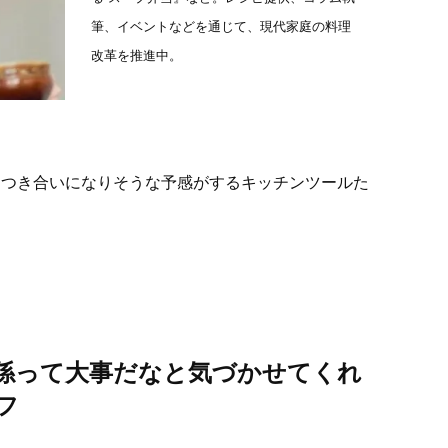
筆、イベントなどを通じて、現代家庭の料理
改革を推進中。
おつき合いになりそうな予感がするキッチンツールた
係って大事だなと気づかせてくれ
フ