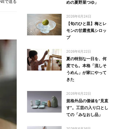
INEで送る
めの夏野菜つゆ」
2026年6月24日
【旬のひと皿】梅とレ
モンの甘露煮風シロッ
プ
2026年6月22日
夏の特別な一日を、何
度でも。本格「流しそ
うめん」が家にやって
きた
2026年6月22日
規格外品の価値を‟見直
す”。工芸の入り口とし
ての「みなおし品」
2026年6月16日