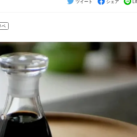
ツイート
シェア
L
リベ