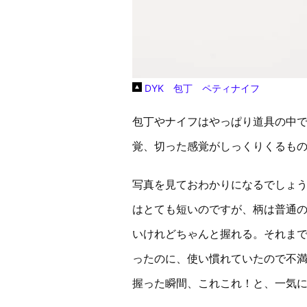
DYK 包丁 ペティナイフ
包丁やナイフはやっぱり道具の中
覚、切った感覚がしっくりくるも
写真を見ておわかりになるでしょ
はとても短いのですが、柄は普通
いけれどちゃんと握れる。それま
ったのに、使い慣れていたので不満
握った瞬間、これこれ！と、一気