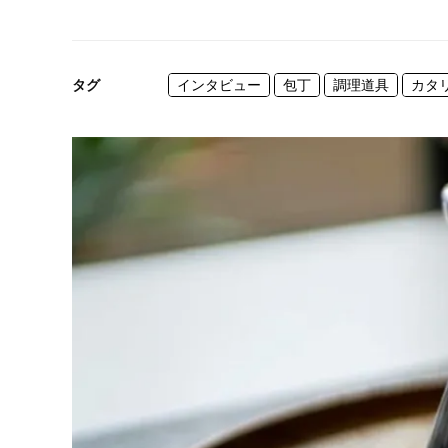
タグ
インタビュー
包丁
調理道具
カタ