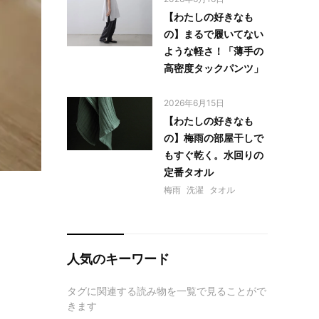
【わたしの好きなも
の】まるで履いてない
ような軽さ！「薄手の
高密度タックパンツ」
2026年6月15日
【わたしの好きなも
の】梅雨の部屋干しで
もすぐ乾く。水回りの
定番タオル
梅雨
洗濯
タオル
人気のキーワード
タグに関連する読み物を一覧で見ることがで
きます