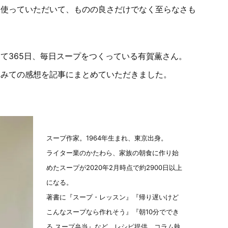
に使っていただいて、ものの良さだけでなく至らなさも
。
て365日、毎日スープをつくっている有賀薫さん。
てみての感想を記事にまとめていただきました。
スープ作家。1964年生まれ、東京出身。
ライター業のかたわら、家族の朝食に作り始
めたスープが2020年2月時点で約2900日以上
になる。
著書に『スープ・レッスン』『帰り遅いけど
こんなスープなら作れそう』『朝10分ででき
る スープ弁当』など。レシピ提供、コラム執