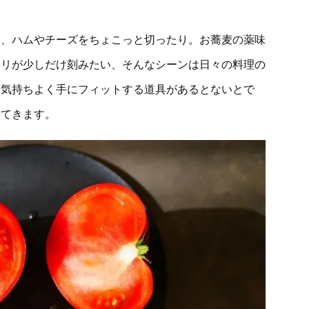
り、ハムやチーズをちょこっと切ったり。お蕎麦の薬味
セリが少しだけ刻みたい、そんなシーンは日々の料理の
、気持ちよく手にフィットする道具があるとないとで
ってきます。