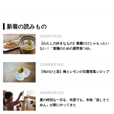
新着の読みもの
2026年7月3日
【わたしの好きなもの】素麺だけじゃもったい
ない！「素麺のための夏野菜つゆ」
2026年6月24日
【旬のひと皿】梅とレモンの甘露煮風シロップ
2026年6月22日
夏の特別な一日を、何度でも。本格「流しそう
めん」が家にやってきた