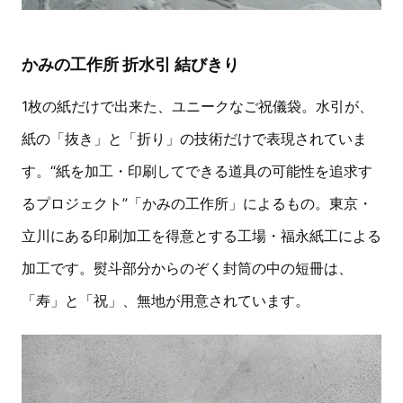
かみの工作所 折水引 結びきり
1枚の紙だけで出来た、ユニークなご祝儀袋。水引が、
紙の「抜き」と「折り」の技術だけで表現されていま
す。“紙を加工・印刷してできる道具の可能性を追求す
るプロジェクト”「かみの工作所」によるもの。東京・
立川にある印刷加工を得意とする工場・福永紙工による
加工です。熨斗部分からのぞく封筒の中の短冊は、
「寿」と「祝」、無地が用意されています。