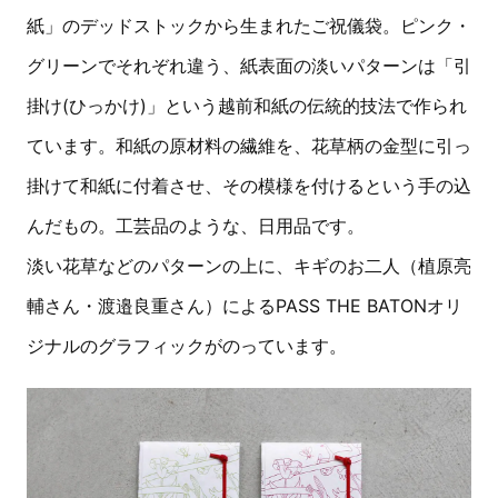
紙」のデッドストックから生まれたご祝儀袋。ピンク・
グリーンでそれぞれ違う、紙表面の淡いパターンは「引
掛け(ひっかけ)」という越前和紙の伝統的技法で作られ
ています。和紙の原材料の繊維を、花草柄の金型に引っ
掛けて和紙に付着させ、その模様を付けるという手の込
んだもの。工芸品のような、日用品です。
淡い花草などのパターンの上に、キギのお二人（植原亮
輔さん・渡邉良重さん）によるPASS THE BATONオリ
ジナルのグラフィックがのっています。