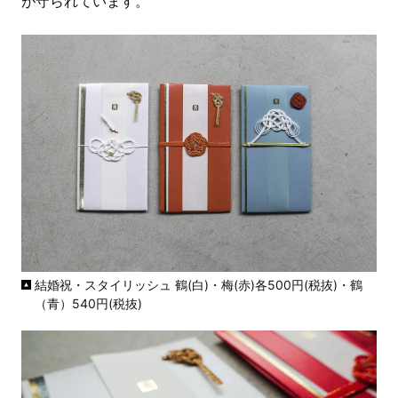
が守られています。
結婚祝・スタイリッシュ 鶴(白)・梅(赤)各500円(税抜)・鶴
（青）540円(税抜)