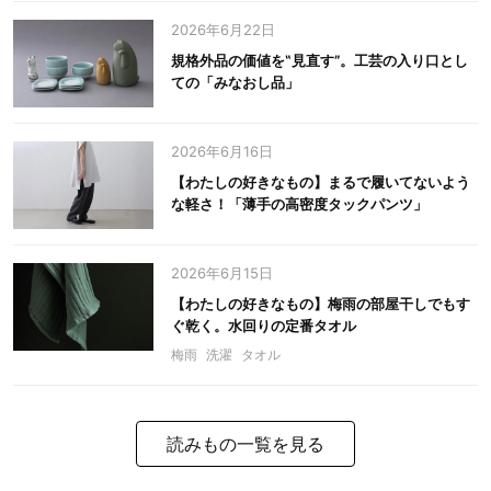
2026年6月22日
規格外品の価値を‟見直す”。工芸の入り口とし
ての「みなおし品」
2026年6月16日
【わたしの好きなもの】まるで履いてないよう
な軽さ！「薄手の高密度タックパンツ」
2026年6月15日
【わたしの好きなもの】梅雨の部屋干しでもす
ぐ乾く。水回りの定番タオル
梅雨
洗濯
タオル
読みもの一覧を見る