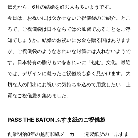
伝えから、6月の結婚を好む人も多いようです。
今日は、お祝いには欠かせないご祝儀袋のご紹介。とこ
ろで、ご祝儀袋は日本ならではの風習であることをご存
知でしょうか。結婚のお祝いにお金を贈る国はあります
が、ご祝儀袋のようなきれいな封筒には入れないようで
す。日本特有の贈りものをきれいに「包む」文化。最近
では、デザインに凝ったご祝儀袋も多く見かけます。大
切な人の門出にお祝いの気持ちを込めて用意したい、上
質なご祝儀袋を集めました。
PASS THE BATON ふすま紙のご祝儀袋
創業明治8年の越前和紙メーカー・滝製紙所の「ふすま