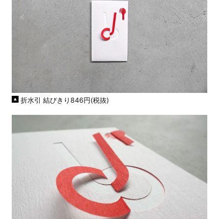
折水引 結びきり846円(税抜)