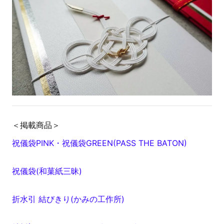
＜掲載商品＞
祝儀袋PINK・祝儀袋GREEN(PASS THE BATON)
祝儀袋(和菓紙三昧)
折水引 結びきり(かみの工作所)