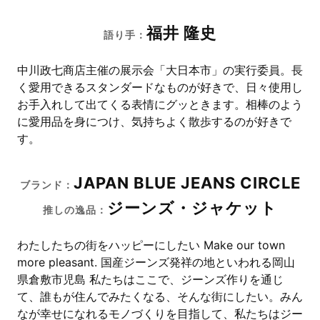
福井 隆史
語り手：
中川政七商店主催の展示会「大日本市」の実行委員。長
く愛用できるスタンダードなものが好きで、日々使用し
お手入れして出てくる表情にグッときます。相棒のよう
に愛用品を身につけ、気持ちよく散歩するのが好きで
す。
JAPAN BLUE JEANS CIRCLE
ブランド：
ジーンズ・ジャケット
推しの逸品：
わたしたちの街をハッピーにしたい Make our town
more pleasant. 国産ジーンズ発祥の地といわれる岡山
県倉敷市児島 私たちはここで、ジーンズ作りを通じ
て、誰もが住んでみたくなる、そんな街にしたい。みん
なが幸せになれるモノづくりを目指して、私たちはジー