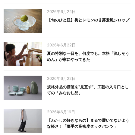
2026年6月24日
【旬のひと皿】梅とレモンの甘露煮風シロップ
2026年6月22日
夏の特別な一日を、何度でも。本格「流しそう
めん」が家にやってきた
2026年6月22日
規格外品の価値を‟見直す”。工芸の入り口とし
ての「みなおし品」
2026年6月16日
【わたしの好きなもの】まるで履いてないよう
な軽さ！「薄手の高密度タックパンツ」