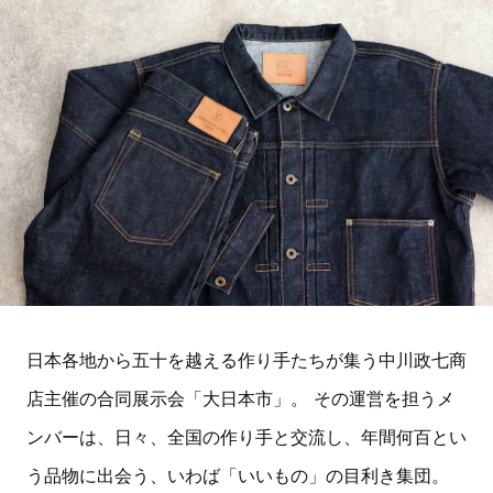
日本各地から五十を越える作り手たちが集う中川政七商
店主催の合同展示会「大日本市」。 その運営を担うメ
ンバーは、日々、全国の作り手と交流し、年間何百とい
う品物に出会う、いわば「いいもの」の目利き集団。