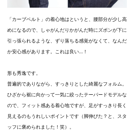
「カーブベルト」の着心地はというと、腰部分が少し高
めになるので、しゃがんだりかがんだ時にズボンが下に
引っ張られるような、ずり落ちる感覚がなくて、なんだ
か安心感があります。これは良い…！
形も秀逸です。
普遍的でありながら、すっきりとした綺麗なフォルム。
ひざから裾に向かって一気に絞ったテーパードモデルな
ので、フィット感ある着心地ですが、足がすっきり長く
見えるのもうれしいポイントです（脚伸びた？と、スタ
ッフに褒められました！笑）。