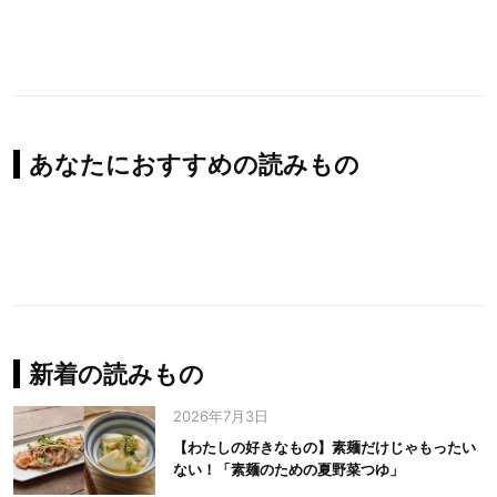
あなたにおすすめの読みもの
新着の読みもの
2026年7月3日
【わたしの好きなもの】素麺だけじゃもったい
ない！「素麺のための夏野菜つゆ」