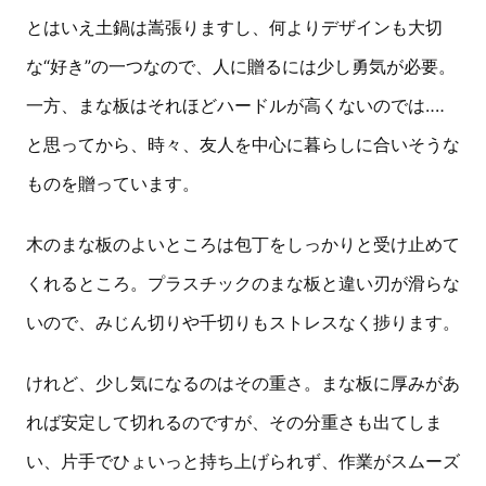
とはいえ土鍋は嵩張りますし、何よりデザインも大切
な“好き”の一つなので、人に贈るには少し勇気が必要。
一方、まな板はそれほどハードルが高くないのでは‥‥
と思ってから、時々、友人を中心に暮らしに合いそうな
ものを贈っています。
木のまな板のよいところは包丁をしっかりと受け止めて
くれるところ。プラスチックのまな板と違い刃が滑らな
いので、みじん切りや千切りもストレスなく捗ります。
けれど、少し気になるのはその重さ。まな板に厚みがあ
れば安定して切れるのですが、その分重さも出てしま
い、片手でひょいっと持ち上げられず、作業がスムーズ