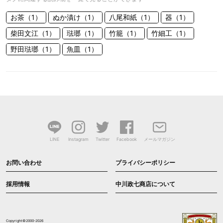
お茶（1）
ぬか漬け（1）
八尾和紙（1）
器（1）
柴田文江（1）
琺瑯（1）
竹籠（1）
竹細工（1）
野田琺瑯（1）
魚皿（1）
LINE
Instagram
Twitter
Facebook
メールマガジン
お問い合わせ
プライバシーポリシー
採用情報
中川政七商店について
Copyright©2000-2026