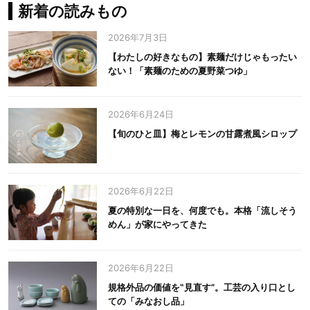
新着の読みもの
2026年7月3日
【わたしの好きなもの】素麺だけじゃもったい
ない！「素麺のための夏野菜つゆ」
2026年6月24日
【旬のひと皿】梅とレモンの甘露煮風シロップ
2026年6月22日
夏の特別な一日を、何度でも。本格「流しそう
めん」が家にやってきた
2026年6月22日
規格外品の価値を‟見直す”。工芸の入り口とし
ての「みなおし品」