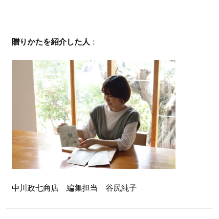
贈りかたを紹介した人
：
中川政七商店 編集担当 谷尻純子