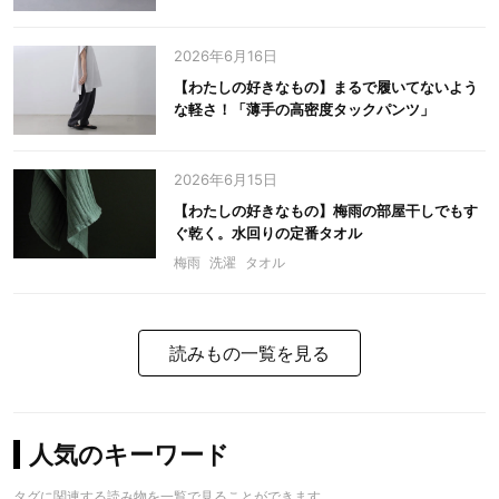
2026年6月16日
【わたしの好きなもの】まるで履いてないよう
な軽さ！「薄手の高密度タックパンツ」
2026年6月15日
【わたしの好きなもの】梅雨の部屋干しでもす
ぐ乾く。水回りの定番タオル
梅雨
洗濯
タオル
読みもの一覧を見る
人気のキーワード
タグに関連する読み物を一覧で見ることができます