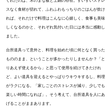
くれたのは、木のまな板と土鍋の存在。すいすいストレ
スなく食材が切れて、ふわふわもっちりのごはんが炊け
れば、それだけで料理はこんなに心嬉しく、食事も美味
しくなるのかと、それぞれ気付いた日には本当に感動し
ました。
台所道具って意外と、料理を始めた頃に何となく買った
もののまま、ということが多かったりしませんか？「と
りあえず使えるから」と思って使用を続けてきたけれ
ど、よい道具を迎えるとやっぱりウキウキするし、料理
がラクになる。「家しごとのストレスが減り、少しでも
楽しい時間になれば」。そう考えて、台所道具を人にあ
げることがままあります。