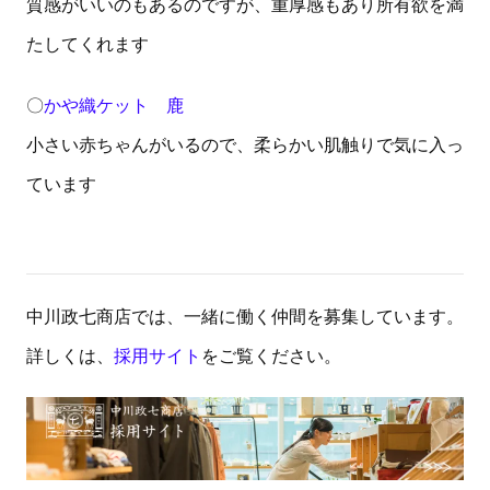
質感がいいのもあるのですが、重厚感もあり所有欲を満
たしてくれます
〇
かや織ケット 鹿
小さい赤ちゃんがいるので、柔らかい肌触りで気に入っ
ています
中川政七商店では、一緒に働く仲間を募集しています。
詳しくは、
採用サイト
をご覧ください。