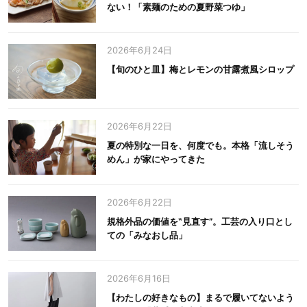
ない！「素麺のための夏野菜つゆ」
2026年6月24日
【旬のひと皿】梅とレモンの甘露煮風シロップ
2026年6月22日
夏の特別な一日を、何度でも。本格「流しそう
めん」が家にやってきた
2026年6月22日
規格外品の価値を‟見直す”。工芸の入り口とし
ての「みなおし品」
2026年6月16日
【わたしの好きなもの】まるで履いてないよう