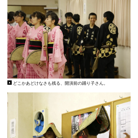
どこかあどけなさも残る、開演前の踊り子さん。