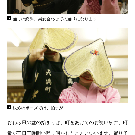
踊りの終盤、男女合わせての踊りになります
決めのポーズでは、拍手が
おわら風の盆の始まりは、町をあげてのお祝い事に、町
衆が三日三晩唄い踊り明かしたことといいます。踊り子