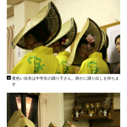
黄色い浴衣は中学生の踊り子さん。静かに踊り出しを待ちま
す