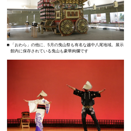
「おわら」の他に、5月の曳山祭も有名な越中八尾地域。展示
館内に保存されている曳山も豪華絢爛です