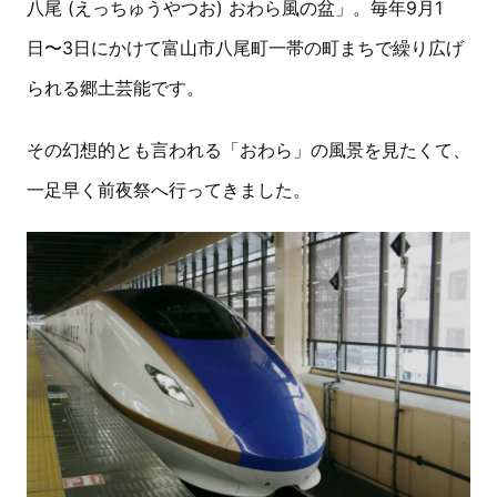
八尾 (えっちゅうやつお) おわら風の盆」。毎年9月1
日〜3日にかけて富山市八尾町一帯の町まちで繰り広げ
られる郷土芸能です。
その幻想的とも言われる「おわら」の風景を見たくて、
一足早く前夜祭へ行ってきました。