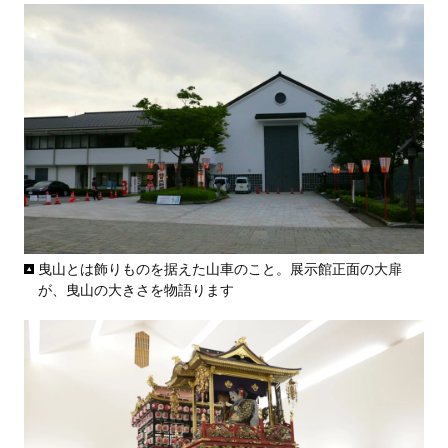
曳山とは飾りものを据えた山車のこと。展示館正面の大扉
が、曳山の大きさを物語ります