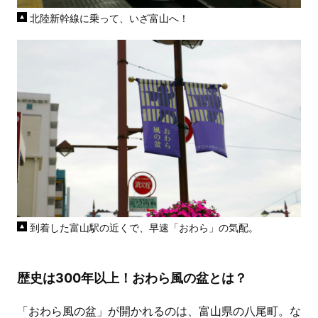
北陸新幹線に乗って、いざ富山へ！
到着した富山駅の近くで、早速「おわら」の気配。
歴史は300年以上！おわら風の盆とは？
「おわら風の盆」が開かれるのは、富山県の八尾町。な