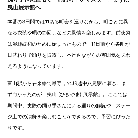
曳山展示館へ
本番の3日間では11ある町会を巡りながら、町ごとに異
なる衣装や唄の節回しなどの風情を楽しめます。前夜祭
は混雑緩和のために始まったもので、11日前から各町が
日替わりで踊りを披露し、本番さながらの雰囲気を味わ
えるようになっています。
富山駅から在来線で最寄りのJR越中八尾駅に着き、ま
ず向かったのが「曳山 (ひきやま) 展示館」。ここでは
期間中、実際の踊り手さんによる踊りの解説や、ステー
ジ上での演舞を楽しむことができるので、予習にぴった
りです。