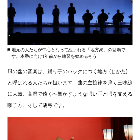
地元の人たちが中心となって組まれる「地方衆」の登場で
す。本番に向け1年前から練習を始めるそう
風の盆の音楽は、踊り子のバックにつく地方 (じかた)
と呼ばれる人たちが担います。曲の主旋律を弾く三味線
に太鼓、高温で遠くへ響かすような唄い手と唄を支える
囃子方、そして胡弓です。