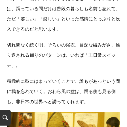
は、踊っている間だけは普段の暮らしも名前も忘れて、
ただ「嬉しい」「楽しい」といった感情にとっぷりと没
入できるのだと思います。
切れ間なく続く唄、そろいの浴衣、目深な編みがさ、繰
り返される踊りのパターンは、いわば「非日常スイッ
チ」。
積極的に型にはまっていくことで、誰もがあっという間
に我を忘れていく。おわら風の盆は、踊る側も見る側
も、非日常の世界へと誘ってくれます。
検