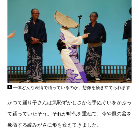
一体どんな表情で踊っているのか。想像を掻き立てられます
かつて踊り子さんは気恥ずかしさから手ぬぐいをかぶっ
て踊っていたそう。それが時代を重ねて、今や風の盆を
象徴する編みがさに形を変えてきました。