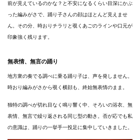
前が見えているのかな？と不安になるくらい目深にかぶ
った編みがさで、踊り子さんの顔はほとんど見えませ
ん。その分、時おりチラリと覗くあごのラインや口元が
印象強く残ります。
無表情、無言の踊り
地方衆の奏でる調べに乗る踊り子は、声を発しません。
時おり編みがさから覗く横顔も、終始無表情のまま。
独特の調べが切れ目なく鳴り響く中、そろいの浴衣、無
表情、無言で繰り返される同じ型の動き。否が応でも私
の意識は、踊りの一挙手一投足に集中していきました。