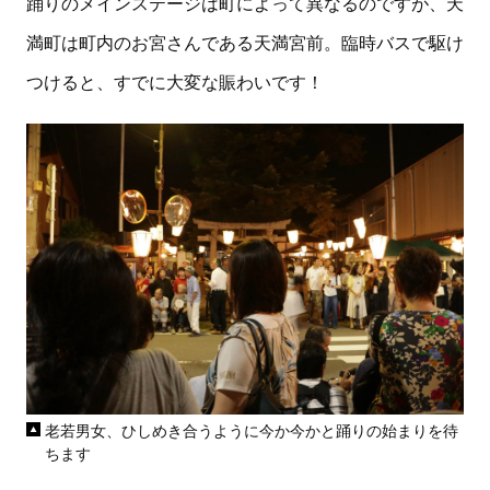
踊りのメインステージは町によって異なるのですが、天
満町は町内のお宮さんである天満宮前。臨時バスで駆け
つけると、すでに大変な賑わいです！
老若男女、ひしめき合うように今か今かと踊りの始まりを待
ちます