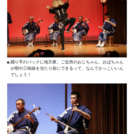
踊り手のバックに地方衆。ご近所のおじちゃん、おばちゃん
が唄や三味線を当たり前にできるって、なんてかっこいいん
でしょう！