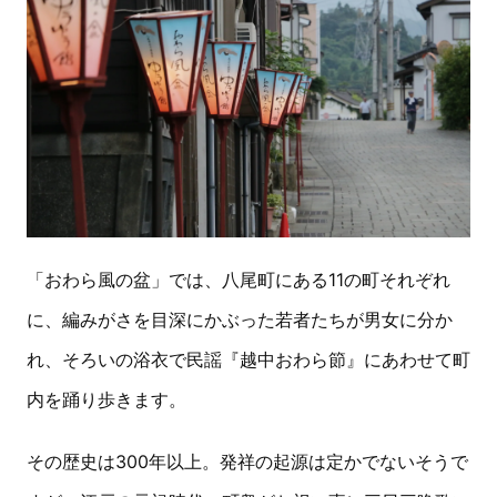
「おわら風の盆」では、八尾町にある11の町それぞれ
に、編みがさを目深にかぶった若者たちが男女に分か
れ、そろいの浴衣で民謡『越中おわら節』にあわせて町
内を踊り歩きます。
その歴史は300年以上。発祥の起源は定かでないそうで