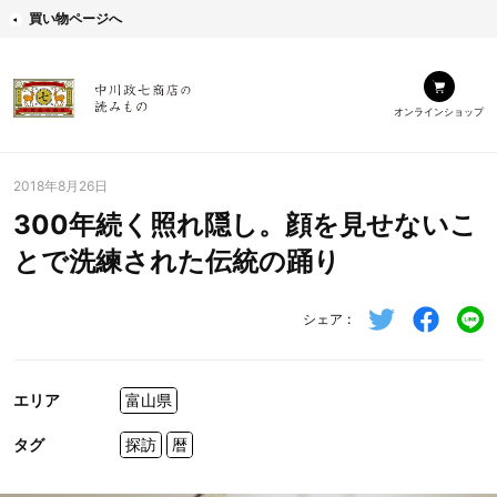
買い物ページへ
オンラインショップ
2018年8月26日
300年続く照れ隠し。顔を見せないこ
とで洗練された伝統の踊り
シェア
エリア
富山県
タグ
探訪
暦