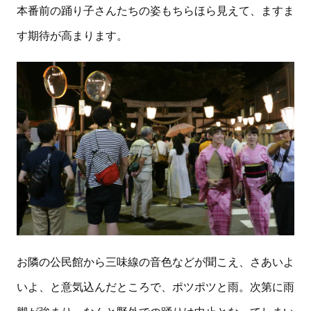
本番前の踊り子さんたちの姿もちらほら見えて、ますま
す期待が高まります。
お隣の公民館から三味線の音色などが聞こえ、さあいよ
いよ、と意気込んだところで、ポツポツと雨。次第に雨