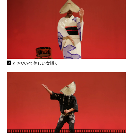
たおやかで美しい女踊り