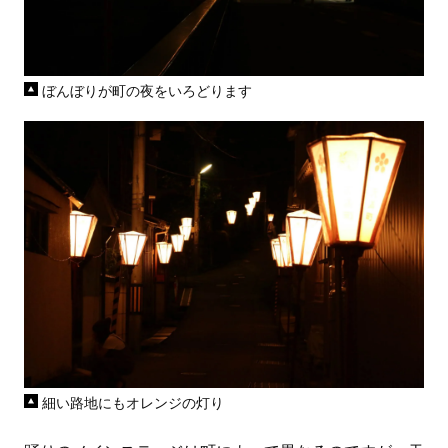
ぼんぼりが町の夜をいろどります
細い路地にもオレンジの灯り