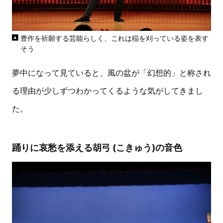
豊作を祈願する芸能らしく、これは稲を刈っている姿を表す
そう
夢中になって見ていると、風の盆が「幻想的」と称され
る理由が少しずつわかってくるような気がしてきまし
た。
踊りに哀愁を添える胡弓 (こきゅう)の音色