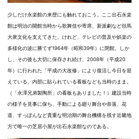
少しだけ永楽館の来歴にも触れておこう。ここ出石永楽
館は明治の開館当時から歌舞伎や寄席、新派劇など但馬
大衆文化を支えてきた。けれど、テレビの普及や娯楽の
多様化の波に勝てず1964年（昭和39年）に閉館。しか
し、その後も大切に保存され続け、2008年（平成20
年）に行われた「平成の大改修」により復活し今日を迎
えている。内部に貼られている看板なども当時のまま。
（「永澤兄弟製陶所」の看板もありました！）建設当時
の様子を見事に保ち、手動による廻り舞台や奈落、花
道、すっぽんなど貴重な明治期の舞台機構を残す近畿地
方で唯一の芝居小屋が出石永楽館なのである。