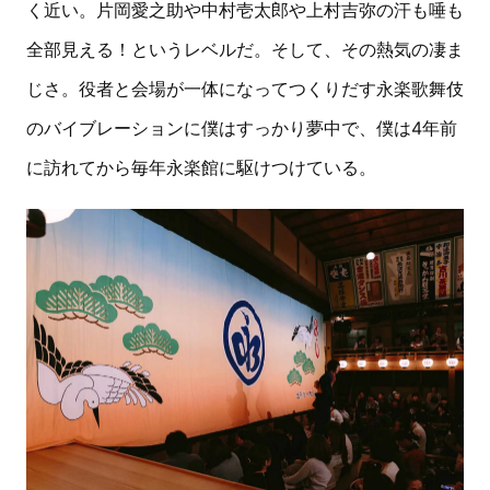
く近い。片岡愛之助や中村壱太郎や上村吉弥の汗も唾も
全部見える！というレベルだ。そして、その熱気の凄ま
じさ。役者と会場が一体になってつくりだす永楽歌舞伎
のバイブレーションに僕はすっかり夢中で、僕は4年前
に訪れてから毎年永楽館に駆けつけている。