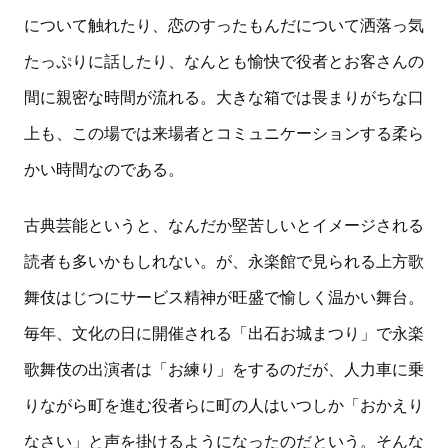
について触れたり、恋のすったもんだについて洒落っ気
たっぷりに話したり、なんとも愉快で役者とお客さんの
間に親密な時間が流れる。大きな箱では畏まりがちな口
上も、この場では来場者とコミュニケーションする柔ら
かい時間なのである。
古典芸能というと、なんだか堅苦しいとイメージされる
読者も多いかもしれない。が、永楽館で見られる上方歌
舞伎はじつにサービス精神が旺盛で愉しく温かい舞台。
毎年、文化の日に開催される「出石お城まつり」で永楽
歌舞伎の出演者は「お練り」をするのだが、人力車に乗
りながら町を進む役者らに町の人はいつしか「おかえり
なさい」と声を掛けるようになったのだという。そんな