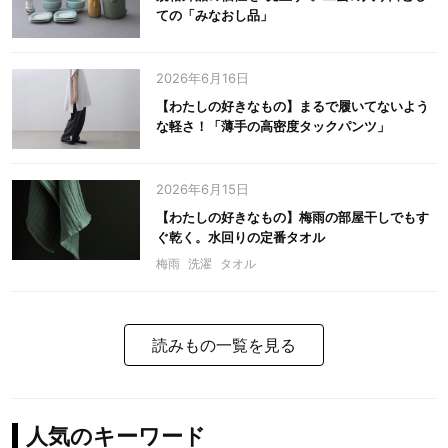
ての「みなおし品」
2026年6月16日
【わたしの好きなもの】まるで履いてないよう
な軽さ！「薄手の高密度タックパンツ」
2026年6月15日
【わたしの好きなもの】梅雨の部屋干しでもす
ぐ乾く。水回りの定番タオル
梅雨
洗濯
タオル
読みもの一覧を見る
人気のキーワード