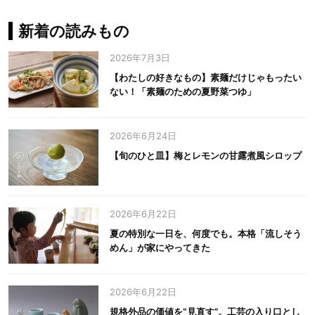
新着の読みもの
2026年7月3日
【わたしの好きなもの】素麺だけじゃもったい
ない！「素麺のための夏野菜つゆ」
2026年6月24日
【旬のひと皿】梅とレモンの甘露煮風シロップ
2026年6月22日
夏の特別な一日を、何度でも。本格「流しそう
めん」が家にやってきた
2026年6月22日
規格外品の価値を‟見直す”。工芸の入り口とし