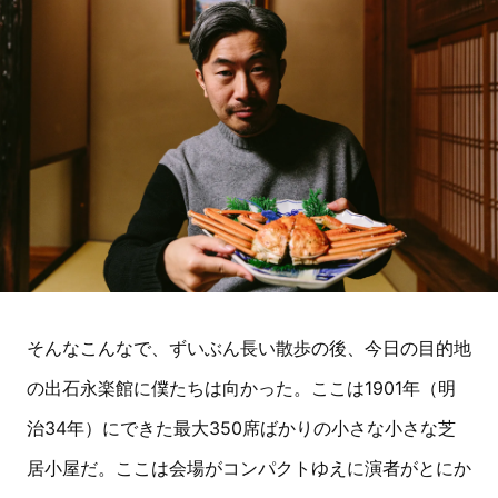
そんなこんなで、ずいぶん長い散歩の後、今日の目的地
の出石永楽館に僕たちは向かった。ここは1901年（明
治34年）にできた最大350席ばかりの小さな小さな芝
居小屋だ。ここは会場がコンパクトゆえに演者がとにか