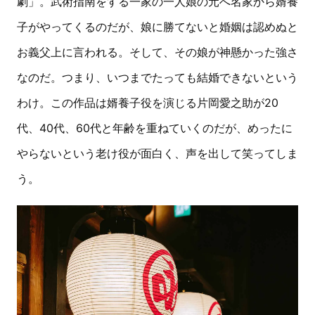
劇」。武術指南をする一家の一人娘の元へ名家から婿養
子がやってくるのだが、娘に勝てないと婚姻は認めぬと
お義父上に言われる。そして、その娘が神懸かった強さ
なのだ。つまり、いつまでたっても結婚できないという
わけ。この作品は婿養子役を演じる片岡愛之助が20
代、40代、60代と年齢を重ねていくのだが、めったに
やらないという老け役が面白く、声を出して笑ってしま
う。