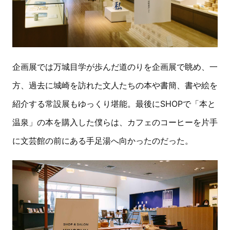
企画展では万城目学が歩んだ道のりを企画展で眺め、一
方、過去に城崎を訪れた文人たちの本や書簡、書や絵を
紹介する常設展もゆっくり堪能。最後にSHOPで「本と
温泉」の本を購入した僕らは、カフェのコーヒーを片手
に文芸館の前にある手足湯へ向かったのだった。