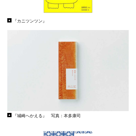
『カニツンツン』
『城崎へかえる』 写真：本多康司