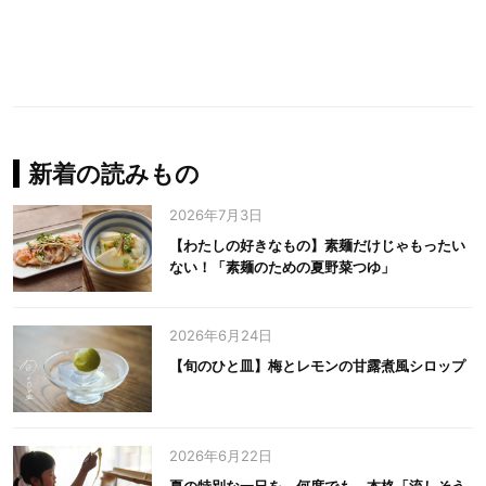
新着の読みもの
2026年7月3日
【わたしの好きなもの】素麺だけじゃもったい
ない！「素麺のための夏野菜つゆ」
2026年6月24日
【旬のひと皿】梅とレモンの甘露煮風シロップ
2026年6月22日
夏の特別な一日を、何度でも。本格「流しそう