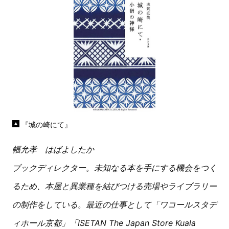
『城の崎にて』
幅允孝 はばよしたか
ブックディレクター。未知なる本を手にする機会をつく
るため、本屋と異業種を結びつける売場やライブラリー
の制作をしている。最近の仕事として「ワコールスタデ
ィホール京都」「ISETAN The Japan Store Kuala