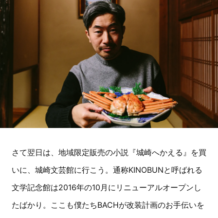
さて翌日は、地域限定販売の小説『城崎へかえる』を買
いに、城崎文芸館に行こう。通称KINOBUNと呼ばれる
文学記念館は2016年の10月にリニューアルオープンし
たばかり。ここも僕たちBACHが改装計画のお手伝いを