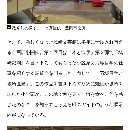
改修前の様子。 写真提供：豊岡市役所
そこで、新しくなった城崎文芸館は半年に一度入れ替え
る企画展を開催。第１回目は「本と温泉」第２弾で『城
崎裁判』を書き下ろしてもらった小説家の万城目学の仕
事を紹介する展覧会を開催した。題して、「万城目学と
城崎温泉」。この作品を書き下ろすために幾度か城崎を
訪れた小説家が、この地で何を見て、何を食べ、何を感
じたのか？ を知ってもらえる町のガイドのような展示
内容になっている。