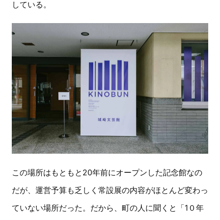
している。
この場所はもともと20年前にオープンした記念館なの
だが、運営予算も乏しく常設展の内容がほとんど変わっ
ていない場所だった。だから、町の人に聞くと「1０年