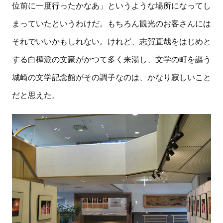
位前に一度行ったかなあ」というような場所になってし
まっていたというわけだ。もちろん観光のお客さんには
それでいいかもしれない。けれど、志賀直哉をはじめと
する白樺派の文豪がかつて多く来湯し、文学の町を謳う
城崎の文学記念館がその調子なのは、かなり寂しいこと
だと思えた。