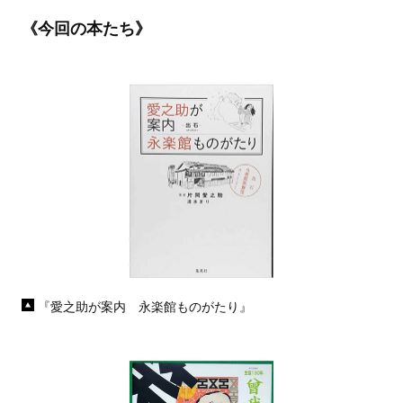
《今回の本たち》
『愛之助が案内 永楽館ものがたり』