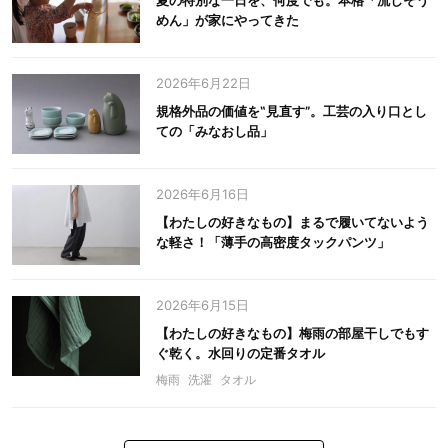
めん」が家にやってきた
2026年6月22日
規格外品の価値を‟見直す”。工芸の入り口とし
ての「みなおし品」
2026年6月16日
【わたしの好きなもの】まるで履いてないよう
な軽さ！「薄手の高密度タックパンツ」
2026年6月15日
【わたしの好きなもの】梅雨の部屋干しでもす
ぐ乾く。水回りの定番タオル
梅雨
洗濯
タオル