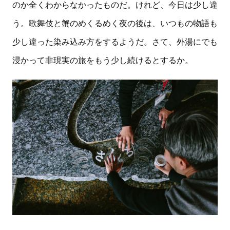
のか全くわからなかったものだ。けれど、今日は少し違
う。歌舞伎と蟹のめくるめく夜の後は、いつもの物語も
少し違った染み込み方をするようだ。さて、外湯にでも
浸かって非現実の旅をもう少し続けるとするか。