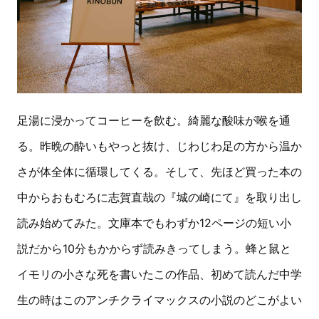
足湯に浸かってコーヒーを飲む。綺麗な酸味が喉を通
る。昨晩の酔いもやっと抜け、じわじわ足の方から温か
さが体全体に循環してくる。そして、先ほど買った本の
中からおもむろに志賀直哉の『城の崎にて』を取り出し
読み始めてみた。文庫本でもわずか12ページの短い小
説だから10分もかからず読みきってしまう。蜂と鼠と
イモリの小さな死を書いたこの作品、初めて読んだ中学
生の時はこのアンチクライマックスの小説のどこがよい