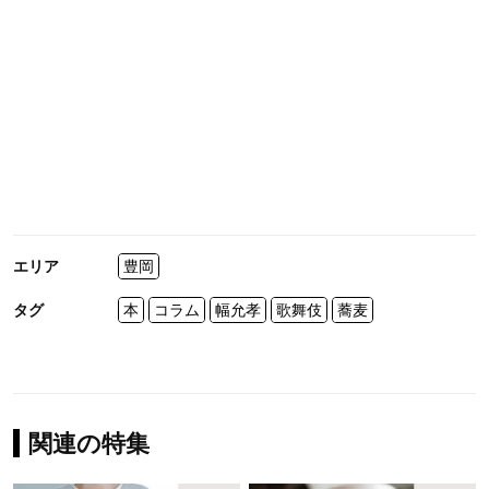
エリア
豊岡
タグ
本
コラム
幅允孝
歌舞伎
蕎麦
関連の特集