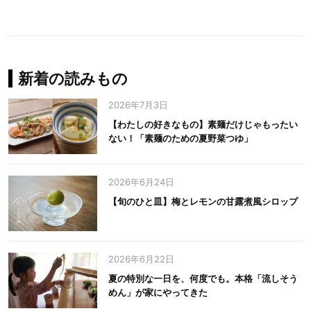
新着の読みもの
2026年7月3日
【わたしの好きなもの】素麺だけじゃもったい
ない！「素麺のための夏野菜つゆ」
2026年6月24日
【旬のひと皿】梅とレモンの甘露煮風シロップ
2026年6月22日
夏の特別な一日を、何度でも。本格「流しそう
めん」が家にやってきた