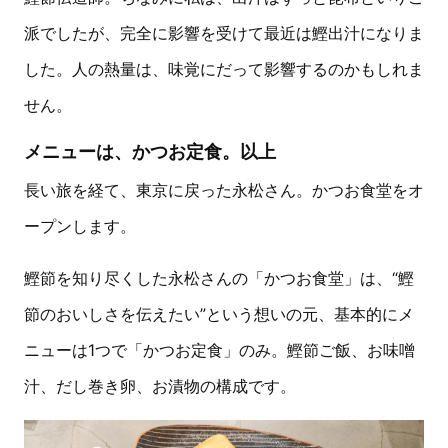
派でしたが、完全に影響を受けて最近は鰹出汁になりま
した。人の熱量は、味覚にだって影響するのかもしれま
せん。
メニューは、かつお定食。以上
長い旅を経て、東京に戻った永松さん。かつお食堂をオ
ープンします。
鰹節を知り尽くした永松さんの「かつお食堂」は、“鰹
節のおいしさを伝えたい”という想いの元、基本的にメ
ニューは1つで「かつお定食」のみ。鰹節ご飯、お味噌
汁、だし巻き卵、お漬物の構成です。