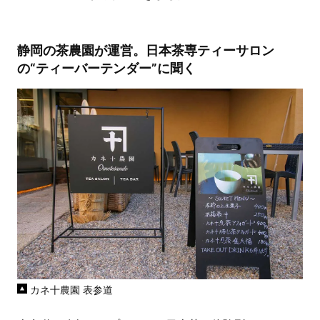
静岡の茶農園が運営。日本茶専ティーサロン
の“ティーバーテンダー”に聞く
カネ十農園 表参道