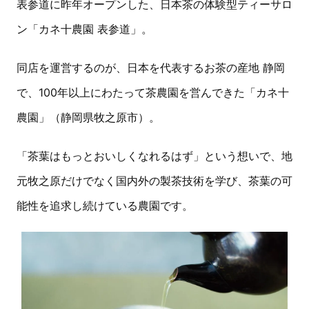
表参道に昨年オープンした、日本茶の体験型ティーサロ
ン「カネ十農園 表参道」。
同店を運営するのが、日本を代表するお茶の産地 静岡
で、100年以上にわたって茶農園を営んできた「カネ十
農園」（静岡県牧之原市）。
「茶葉はもっとおいしくなれるはず」という想いで、地
元牧之原だけでなく国内外の製茶技術を学び、茶葉の可
能性を追求し続けている農園です。