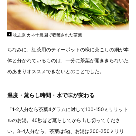
牧之原 カネ十農園で収穫された茶葉
ちなみに、紅茶用のティーポットの様に茶こしの網が本
体と分かれているものは、十分に茶葉が開ききらないた
めあまりオススメできないとのことでした。
温度・蒸らし時間・水で味が変わる
「1-2人分なら茶葉4グラムに対して100-150ミリリット
ルのお湯。40秒ほど蒸らしてから出し切ってくださ
い。3-4人分なら、茶葉は5g、お湯は200-250ミリリ