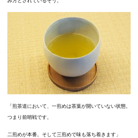
み方とされているそう。
「煎茶道において、一煎めは茶葉が開いていない状態。
つまり前哨戦です。
二煎めが本番。そして三煎めで味も落ち着きます」