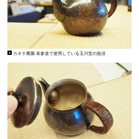
カネ十農園 表参道で使用している玉川堂の急須