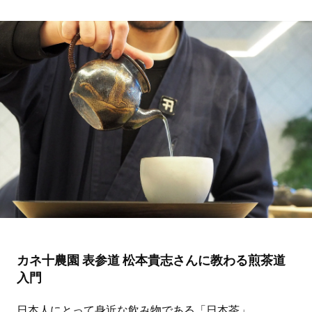
カネ十農園 表参道 松本貴志さんに教わる煎茶道
入門
日本人にとって身近な飲み物である「日本茶」。