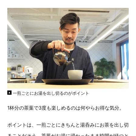
一煎ごとにお湯を出し切るのがポイント
1杯分の茶葉で3度も楽しめるのは何やらお得な気分。
ポイントは、一煎ごとにきちんと湯呑みにお茶を出し切
ることだそう。茶葉がお湯に浸かったまま時間が経つと