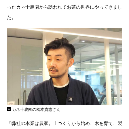
ったカネ十農園から誘われてお茶の世界にやってきまし
た。
カネ十農園の松本貴志さん
「弊社の本業は農家。土づくりから始め、木を育て、製