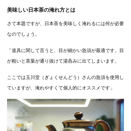
美味しい日本茶の淹れ方とは
さて本題ですが、日本茶を美味しく淹れるには何が必要
なのでしょう。
「道具に関して言うと、目が細かい急須が最適です。目
が粗いと茶葉が通り抜けて湯呑みに出てしまいます。
ここでは玉川堂（ぎょくせんどう）さんの急須を使用し
ていますが、淹れやすくて個人的にオススメです」