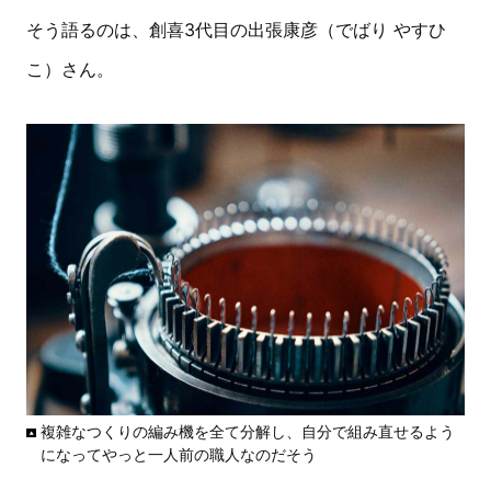
そう語るのは、創喜3代目の出張康彦（でばり やすひ
こ）さん。
複雑なつくりの編み機を全て分解し、自分で組み直せるよう
になってやっと一人前の職人なのだそう