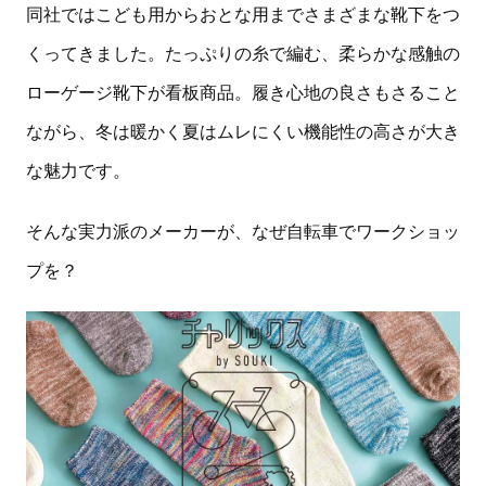
同社ではこども用からおとな用までさまざまな靴下をつ
くってきました。たっぷりの糸で編む、柔らかな感触の
ローゲージ靴下が看板商品。履き心地の良さもさること
ながら、冬は暖かく夏はムレにくい機能性の高さが大き
な魅力です。
そんな実力派のメーカーが、なぜ自転車でワークショッ
プを？