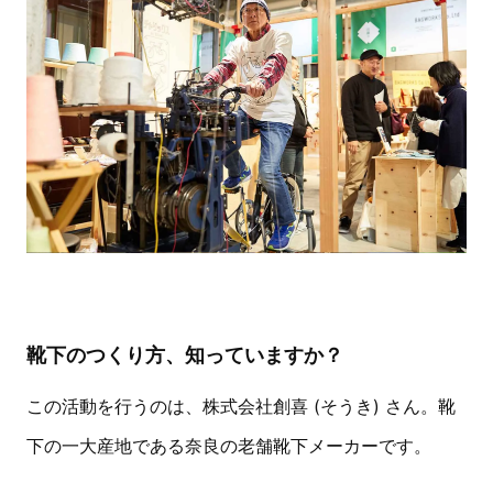
靴下のつくり方、知っていますか？
この活動を行うのは、株式会社創喜 (そうき) さん。靴
下の一大産地である奈良の老舗靴下メーカーです。