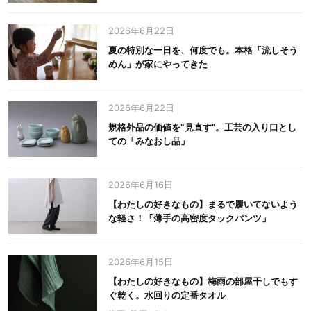
2026年6月22日
夏の特別な一日を、何度でも。本格「流しそう
めん」が家にやってきた
2026年6月22日
規格外品の価値を‟見直す”。工芸の入り口とし
ての「みなおし品」
2026年6月16日
【わたしの好きなもの】まるで履いてないよう
な軽さ！「薄手の高密度タックパンツ」
2026年6月15日
【わたしの好きなもの】梅雨の部屋干しでもす
ぐ乾く。水回りの定番タオル