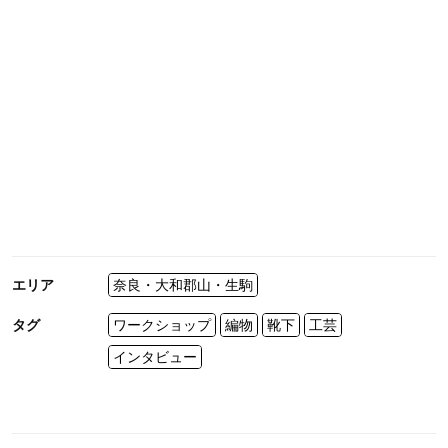
エリア
奈良・大和郡山・生駒
タグ
ワークショップ
編物
靴下
工芸
インタビュー