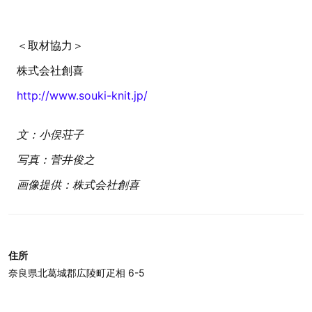
＜取材協力＞
株式会社創喜
http://www.souki-knit.jp/
文：小俣荘子
写真：菅井俊之
画像提供：株式会社創喜
住所
奈良県北葛城郡広陵町疋相 6-5