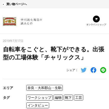
買い物ページへ
オンラインショップ
2019年7月17日
自転車をこぐと、靴下ができる。出張
型の工場体験「チャリックス」
シェア
エリア
奈良・大和郡山・生駒
タグ
ワークショップ
編物
靴下
工芸
インタビュー