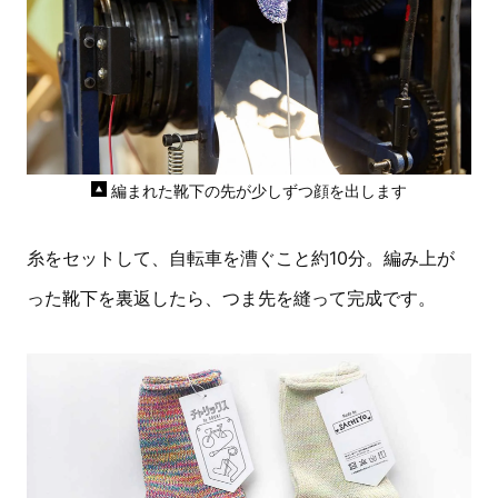
編まれた靴下の先が少しずつ顔を出します
糸をセットして、自転車を漕ぐこと約10分。編み上が
った靴下を裏返したら、つま先を縫って完成です。