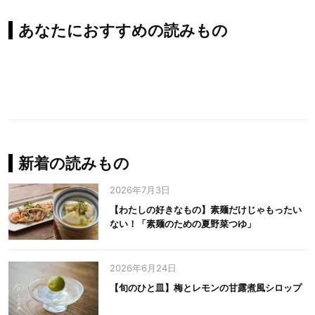
あなたにおすすめの読みもの
新着の読みもの
2026年7月3日
【わたしの好きなもの】素麺だけじゃもったい
ない！「素麺のための夏野菜つゆ」
2026年6月24日
【旬のひと皿】梅とレモンの甘露煮風シロップ