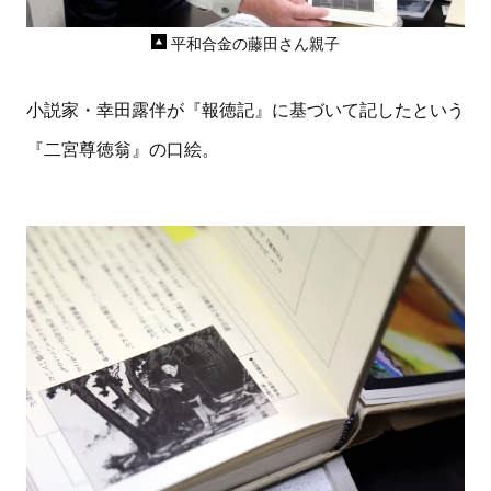
平和合金の藤田さん親子
小説家・幸田露伴が『報徳記』に基づいて記したという
『二宮尊徳翁』の口絵。