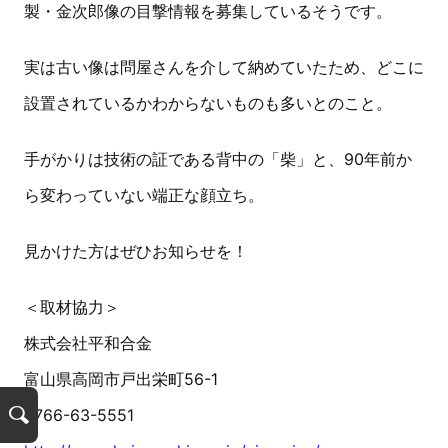
製・金次郎像の目撃情報を募集しているそうです。
実は古い像は問屋さんを介して納めていたため、どこに
設置されているかわからないものも多いとのこと。
手がかりは技術の証である背中の「柴」と、90年前か
ら変わっていない端正な顔立ち。
見かけた方はぜひお知らせを！
＜取材協力＞
株式会社平和合金
富山県高岡市戸出栄町56-1
0766-63-5551
検