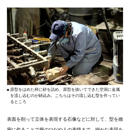
原型をはめた枠に砂を詰め、原型を抜いてできた空洞に金属
を流し込むのが鋳込み。こちらはその流し込む型を作ってい
るところ
表面を削って立体を表現する石像などに対して、型を緻
密に作ることで服のひだや人の表情まで、細かな表現を