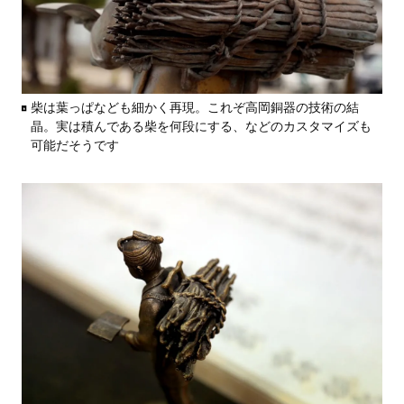
柴は葉っぱなども細かく再現。これぞ高岡銅器の技術の結
晶。実は積んである柴を何段にする、などのカスタマイズも
可能だそうです