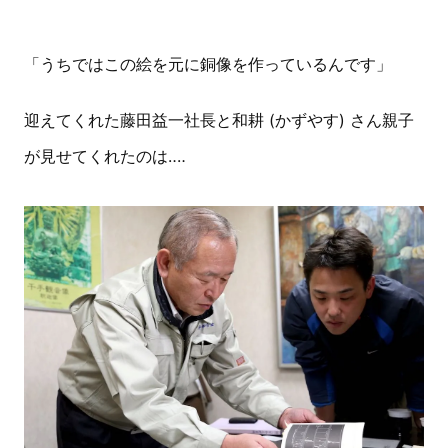
「うちではこの絵を元に銅像を作っているんです」
迎えてくれた藤田益一社長と和耕 (かずやす) さん親子
が見せてくれたのは‥‥