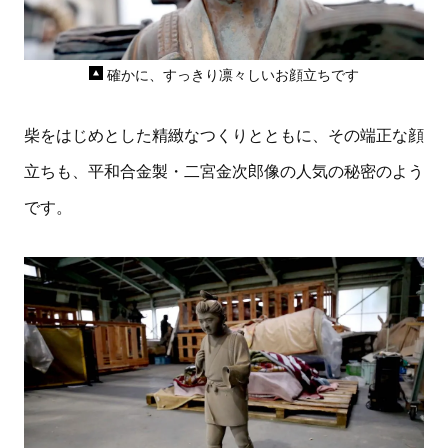
確かに、すっきり凛々しいお顔立ちです
柴をはじめとした精緻なつくりとともに、その端正な顔
立ちも、平和合金製・二宮金次郎像の人気の秘密のよう
です。