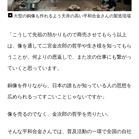
大型の銅像も作れるよう天井の高い平和合金さんの製造現場
「こうして先祖の預かりもので商売させてもらう以上
は、像を通して二宮金次郎の哲学や生き様を知ってもら
うことが、何よりの恩返しで、また次の仕事にも繋がっ
ていくと思っています。
銅像を作りながら、日本の誰もが知っている人の思想を
広められるってすごいことじゃないですか」
像を売るのでなく、金次郎の哲学を売りたい。
そんな平和合金さんでは、普及活動の一環で全国の自社