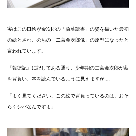
実はこの口絵が金次郎の「負薪読書」の姿を描いた最初
の絵とされ、のちの「二宮金次郎像」の原型になったと
言われています。
『報徳記』に記してある通り、少年期の二宮金次郎が薪
を背負い、本を読んでいるように見えますが‥‥
「よく見てください、この絵で背負っているのは、おそ
らくシバなんですよ」