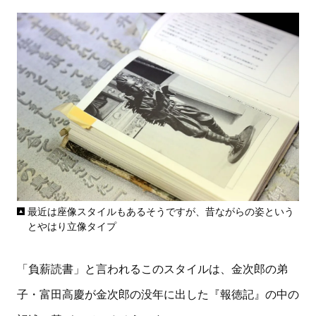
最近は座像スタイルもあるそうですが、昔ながらの姿という
とやはり立像タイプ
「負薪読書」と言われるこのスタイルは、金次郎の弟
子・富田高慶が金次郎の没年に出した『報徳記』の中の