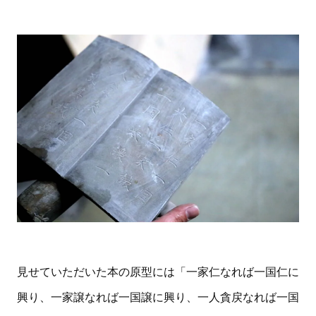
見せていただいた本の原型には「一家仁なれば一国仁に
興り、一家譲なれば一国譲に興り、一人貪戻なれば一国