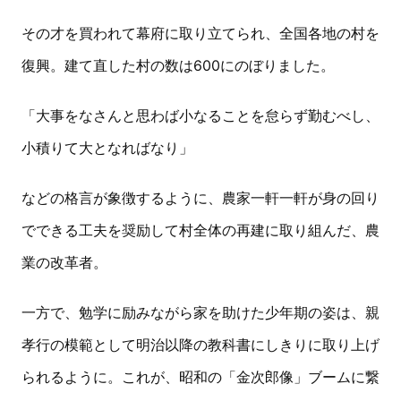
その才を買われて幕府に取り立てられ、全国各地の村を
復興。建て直した村の数は600にのぼりました。
「大事をなさんと思わば小なることを怠らず勤むべし、
小積りて大となればなり」
などの格言が象徴するように、農家一軒一軒が身の回り
でできる工夫を奨励して村全体の再建に取り組んだ、農
業の改革者。
一方で、勉学に励みながら家を助けた少年期の姿は、親
孝行の模範として明治以降の教科書にしきりに取り上げ
られるように。これが、昭和の「金次郎像」ブームに繋