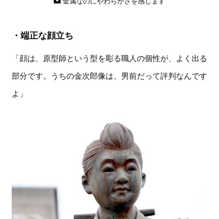
金属なのにやわらかさを感じます
・端正な顔立ち
「顔は、原型師という型を彫る職人の個性が、よく出る
部分です。うちの金次郎像は、男前だって評判なんです
よ」