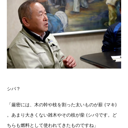
シバ？
「厳密には、木の幹や枝を割った太いものが薪 (マキ)
。あまり大きくない雑木やその枝が柴 (シバ)です。ど
ちらも燃料として使われてきたものですね」