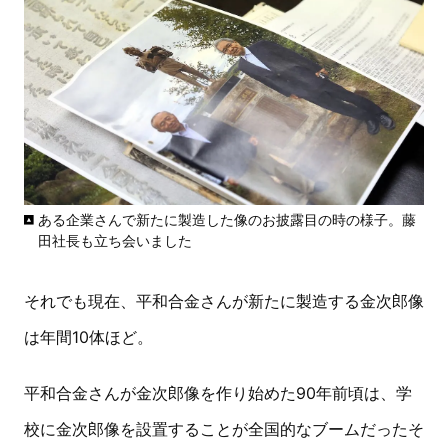
ある企業さんで新たに製造した像のお披露目の時の様子。藤
田社長も立ち会いました
それでも現在、平和合金さんが新たに製造する金次郎像
は年間10体ほど。
平和合金さんが金次郎像を作り始めた90年前頃は、学
校に金次郎像を設置することが全国的なブームだったそ