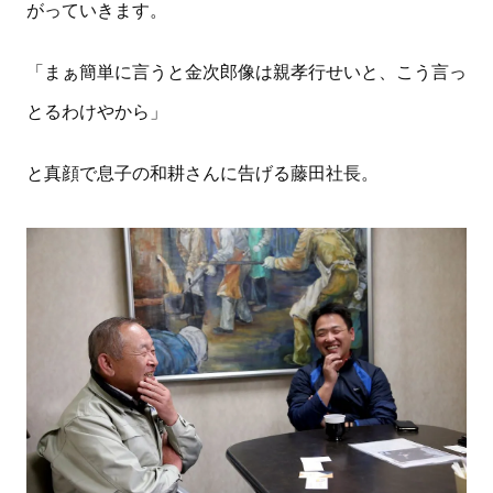
がっていきます。
「まぁ簡単に言うと金次郎像は親孝行せいと、こう言っ
とるわけやから」
と真顔で息子の和耕さんに告げる藤田社長。