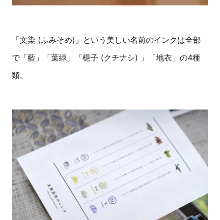
「文染 (ふみそめ)」という美しい名前のインクは全部
で「藍」「葉緑」「梔子 (クチナシ) 」「地衣」の4種
類。