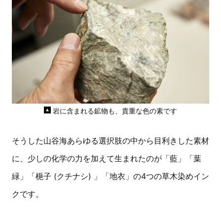
岩に含まれる鉱物も、貴重な色の素です
そうした山谷海あらゆる選択肢の中から目利きした素材
に、少しの化学の力を加えて生まれたのが「藍」「葉
緑」「梔子 (クチナシ) 」「地衣」の4つの草木染めイン
クです。