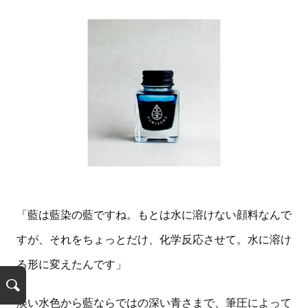
「藍は藍染の藍ですね。もとは水に溶けない顔料なんで
すが、それをちょっとだけ、化学反応させて。水に溶け
る形に変えたんです」
検
淡い水色から藍ならではの深い青さまで、筆圧によって