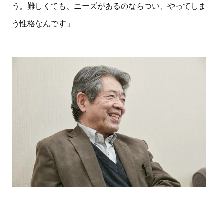
う。難しくても、ニーズがあるのならつい、やってしま
う性格なんです」