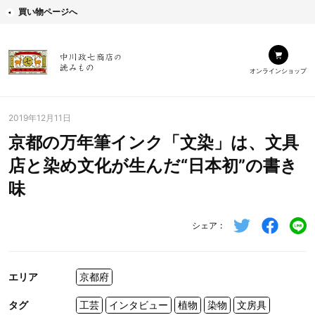
買い物ページへ
オンラインショップ
2019年12月11日
京都の万年筆インク「文染」は、文具
店と染め文化が生んだ“日本初”の書き
味
シェア
エリア
京都府
タグ
工芸
インタビュー
植物
染物
文房具