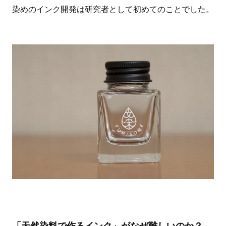
染めのインク開発は研究者として初めてのことでした。
「天然染料で作るインク」がなぜ難しいのか？