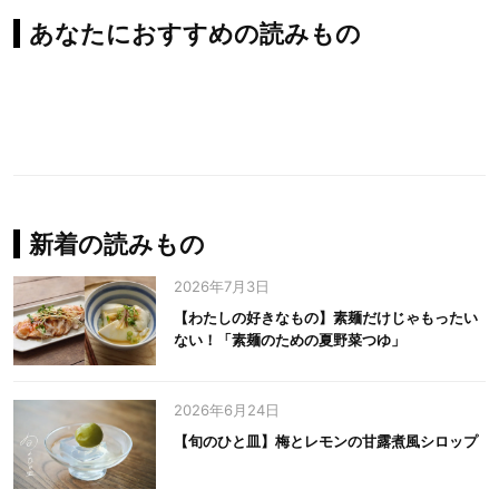
あなたにおすすめの読みもの
新着の読みもの
2026年7月3日
【わたしの好きなもの】素麺だけじゃもったい
ない！「素麺のための夏野菜つゆ」
2026年6月24日
【旬のひと皿】梅とレモンの甘露煮風シロップ