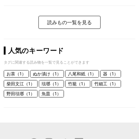
読みもの一覧を見る
人気のキーワード
タグに関連する読み物を一覧で見ることができます
お茶（1）
ぬか漬け（1）
八尾和紙（1）
器（1）
柴田文江（1）
琺瑯（1）
竹籠（1）
竹細工（1）
野田琺瑯（1）
魚皿（1）