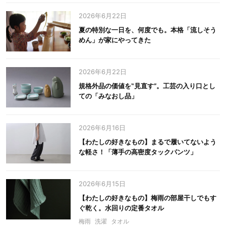
2026年6月22日
夏の特別な一日を、何度でも。本格「流しそう
めん」が家にやってきた
2026年6月22日
規格外品の価値を‟見直す”。工芸の入り口とし
ての「みなおし品」
2026年6月16日
【わたしの好きなもの】まるで履いてないよう
な軽さ！「薄手の高密度タックパンツ」
2026年6月15日
【わたしの好きなもの】梅雨の部屋干しでもす
ぐ乾く。水回りの定番タオル
梅雨
洗濯
タオル