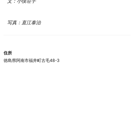
文：小俣荘子
写真：直江泰治
住所
徳島県阿南市福井町古毛48-3