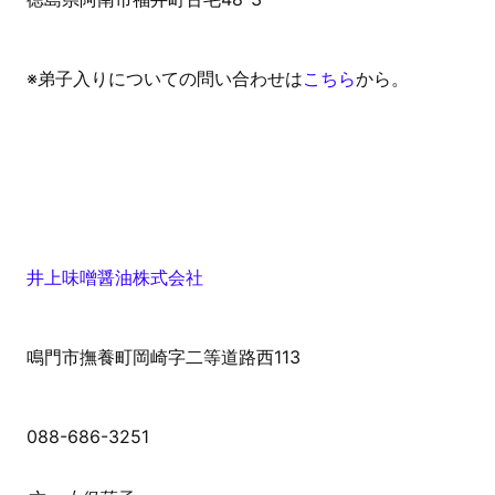
※弟子入りについての問い合わせは
こちら
から。
井上味噌醤油株式会社
鳴門市撫養町岡崎字二等道路西113
088-686-3251