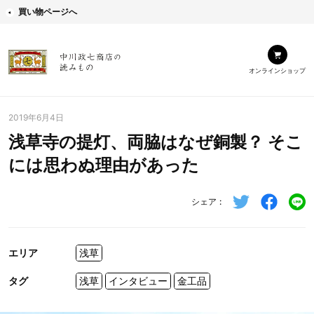
買い物ページへ
オンラインショップ
2019年6月4日
浅草寺の提灯、両脇はなぜ銅製？ そこ
には思わぬ理由があった
シェア
エリア
浅草
タグ
浅草
インタビュー
金工品