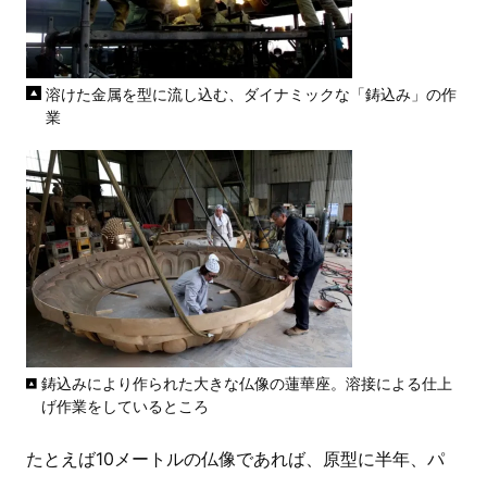
溶けた金属を型に流し込む、ダイナミックな「鋳込み」の作
業
鋳込みにより作られた大きな仏像の蓮華座。溶接による仕上
げ作業をしているところ
たとえば10メートルの仏像であれば、原型に半年、パ