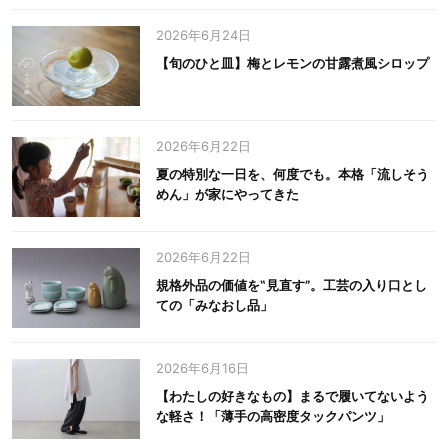
2026年6月24日
【旬のひと皿】梅とレモンの甘露煮風シロップ
2026年6月22日
夏の特別な一日を、何度でも。本格「流しそう
めん」が家にやってきた
2026年6月22日
規格外品の価値を‟見直す”。工芸の入り口とし
ての「みなおし品」
2026年6月16日
【わたしの好きなもの】まるで履いてないよう
な軽さ！「薄手の高密度タックパンツ」