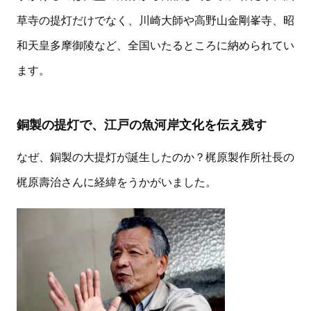
草寺の提灯だけでなく、川崎大師や高野山金剛峯寺、昭
和天皇多摩御陵など、全国いたるところに納められてい
ます。
銅製の提灯で、江戸の魚河岸文化を伝え残す
なぜ、銅製の大提灯が誕生したのか？梶原製作所社長の
梶原壽治さんに経緯をうかがいました。