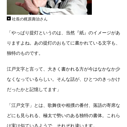
社長の梶原壽治さん
「やっぱり提灯というのは、当然『紙』のイメージがあ
りますよね。あの提灯のおもてに書かれている文字も、
独特のものです。
江戸文字と言って、大きく書かれる方が今はなかなか少
なくなっているらしい。そんな話が、ひとつのきっかけ
だったかと記憶してます」
「江戸文字」とは、歌舞伎や相撲の番付、落語の寄席な
どにも見られる、極太で勢いのある独特の書体。これら
は実は似ているようで、それぞれ違います。