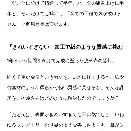
ーツごとに分けて鋳造して半年、パーツの組み上げに半
年と、それだけでも1年半。「全ての工程で気が抜けま
せん」と梶原社長は言います。
「きれいすぎない」加工で紙のような質感に挑む
1年という期間をかけて完成に至った浅草寺の提灯。
固くて重い金属という素材を、いかに軽くするか。紙や
竹素材のような柔らかく軽い質感に見せるか。そんな課
題を、梶原さんはどのように解決したのでしょうか？
「たとえば、表面がきれいすぎても不自然でしょ。いわ
ゆるシンメトリーの世界のような美しさよりも、肌がシ