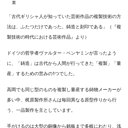
業
「古代ギリシャ人が知っていた芸術作品の複製技術の方
法は、ふたつだけであった。鋳造と刻印である」（『複
製技術の時代における芸術作品』より）
ドイツの哲学者ヴァルター・ベンヤミンが言ったよう
に、「鋳造」は古代から人間が行ってきた「複製」「量
産」するための営みの1つでした。
高岡でも同じ型のものを複製し量産する鋳物メーカーが
多い中、梶原製作所さんは毎回異なる原型作りから行
う、一品製作を主としています。
手がけるのは大型の銅像から銘板まで多岐にわたり、浅