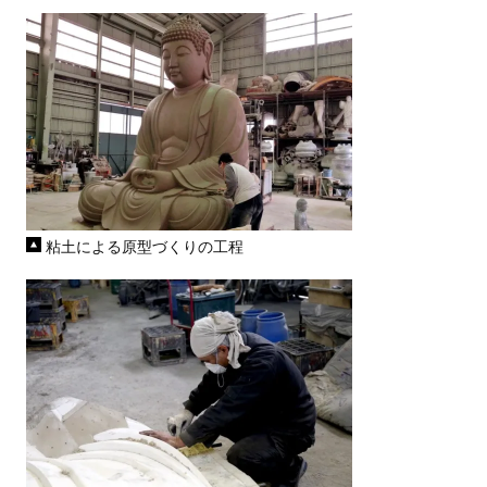
粘土による原型づくりの工程