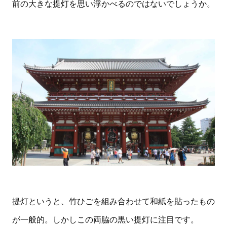
前の大きな提灯を思い浮かべるのではないでしょうか。
提灯というと、竹ひごを組み合わせて和紙を貼ったもの
が一般的。しかしこの両脇の黒い提灯に注目です。