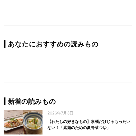
あなたにおすすめの読みもの
新着の読みもの
2026年7月3日
【わたしの好きなもの】素麺だけじゃもったい
ない！「素麺のための夏野菜つゆ」