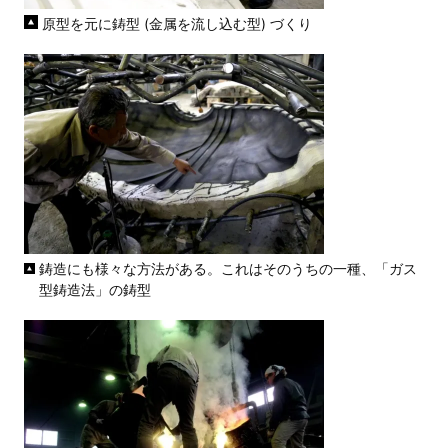
原型を元に鋳型 (金属を流し込む型) づくり
鋳造にも様々な方法がある。これはそのうちの一種、「ガス
型鋳造法」の鋳型