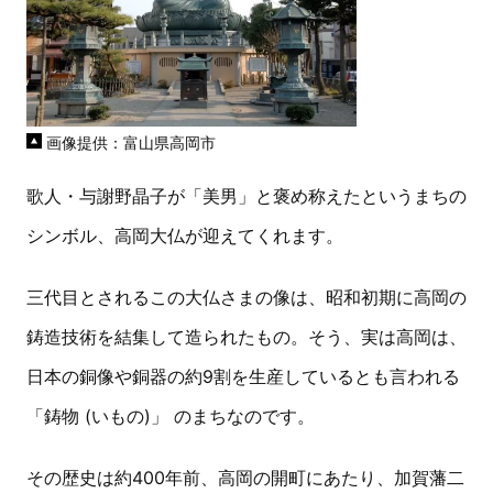
画像提供：富山県高岡市
歌人・与謝野晶子が「美男」と褒め称えたというまちの
シンボル、高岡大仏が迎えてくれます。
三代目とされるこの大仏さまの像は、昭和初期に高岡の
鋳造技術を結集して造られたもの。そう、実は高岡は、
日本の銅像や銅器の約9割を生産しているとも言われる
「鋳物 (いもの)」 のまちなのです。
その歴史は約400年前、高岡の開町にあたり、加賀藩二