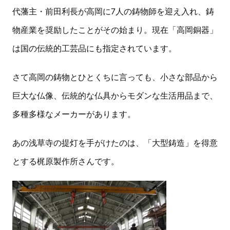
代藩主・前田利長が高岡に7人の鋳物師を迎え入れ、鋳
物産業を奨励したことがその始まり。現在「高岡銅器」
は国の伝統的工芸品にも指定されています。
さて高岡の鋳物とひとくちに言っても、小さな部品から
巨大な仏像、伝統的な仏具からモダンな生活用品まで、
多種多様なメーカーがあります。
あの浅草寺の提灯を手がけたのは、「大型鋳造」を得意
とする梶原製作所さんです。