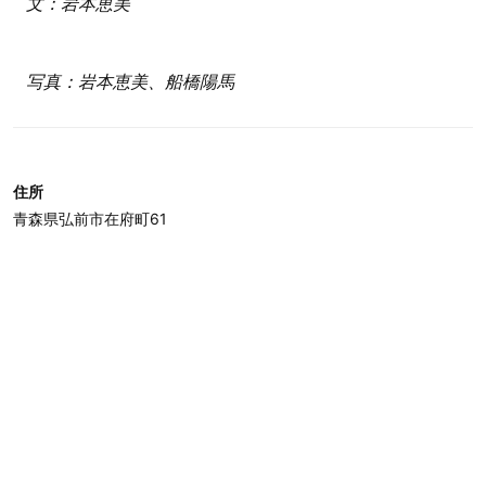
文：岩本恵美
写真：岩本恵美、船橋陽馬
住所
青森県弘前市在府町61