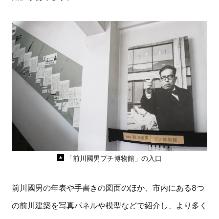
「前川國男プチ博物館」の入口
前川國男の年表や手書きの図面のほか、市内にある8つ
の前川建築を写真パネルや模型などで紹介し、より多く