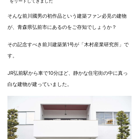
をリードしてきました
そんな前川國男の初作品という建築ファン必見の建物
が、青森県弘前市にあるのをご存知でしょうか？
その記念すべき前川建築第1号が「木村産業研究所」で
す。
JR弘前駅から車で10分ほど、静かな住宅街の中に真っ
白な建物が建っていました。