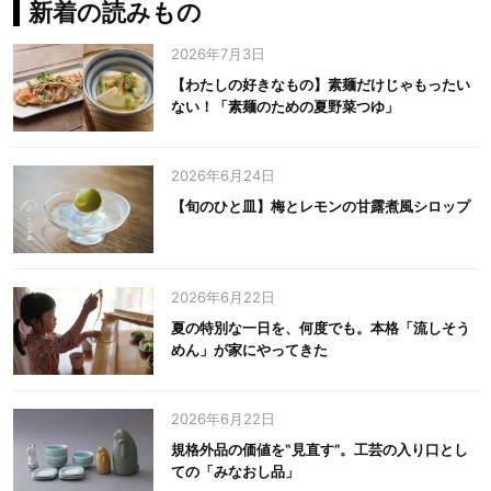
新着の読みもの
2026年7月3日
【わたしの好きなもの】素麺だけじゃもったい
ない！「素麺のための夏野菜つゆ」
2026年6月24日
【旬のひと皿】梅とレモンの甘露煮風シロップ
2026年6月22日
夏の特別な一日を、何度でも。本格「流しそう
めん」が家にやってきた
2026年6月22日
規格外品の価値を‟見直す”。工芸の入り口とし
ての「みなおし品」