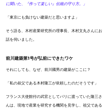
に聞いた、『作って楽しい』伝統の守り方。」
「東京にも負けない建築だと思いますよ」
そう語る、木村産業研究所の理事長、木村文丸さんにお
話を伺いました。
前川建築第1号が弘前にできたワケ
それにしても、なぜ、前川國男の建築がここに？
「私の叔父である木村隆三が依頼したのだそうです」
フランス大使館付の武官としてパリに渡っていた隆三さ
んは、現地で産業を研究する機関を見学し、祖父である