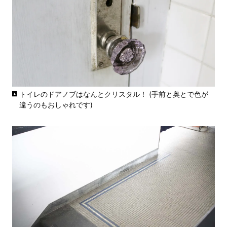
トイレのドアノブはなんとクリスタル！ (手前と奥とで色が
違うのもおしゃれです)