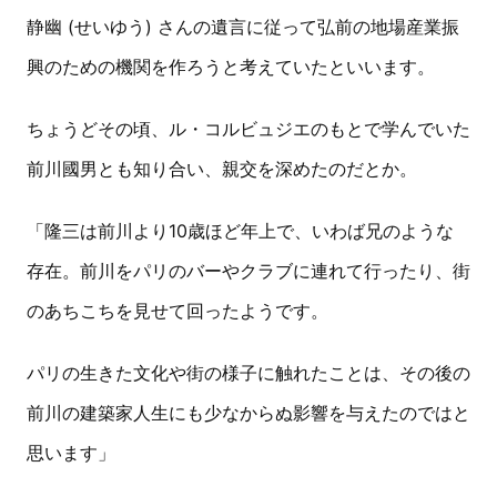
静幽 (せいゆう) さんの遺言に従って弘前の地場産業振
興のための機関を作ろうと考えていたといいます。
ちょうどその頃、ル・コルビュジエのもとで学んでいた
前川國男とも知り合い、親交を深めたのだとか。
「隆三は前川より10歳ほど年上で、いわば兄のような
存在。前川をパリのバーやクラブに連れて行ったり、街
のあちこちを見せて回ったようです。
パリの生きた文化や街の様子に触れたことは、その後の
前川の建築家人生にも少なからぬ影響を与えたのではと
思います」