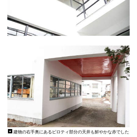
建物の右手奥にあるピロティ部分の天井も鮮やかな赤でした