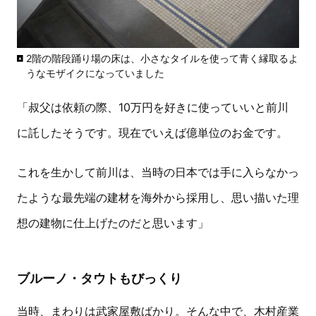
2階の階段踊り場の床は、小さなタイルを使って青く縁取るよ
うなモザイクになっていました
「叔父は依頼の際、10万円を好きに使っていいと前川
に託したそうです。現在でいえば億単位のお金です。
これを生かして前川は、当時の日本では手に入らなかっ
たような最先端の建材を海外から採用し、思い描いた理
想の建物に仕上げたのだと思います」
ブルーノ・タウトもびっくり
当時、まわりは武家屋敷ばかり。そんな中で、木村産業