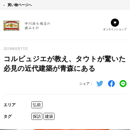
買い物ページへ
オンラインショップ
2019年6月17日
コルビュジエが教え、タウトが驚いた
必見の近代建築が青森にある
シェア
エリア
弘前
タグ
探訪
建築