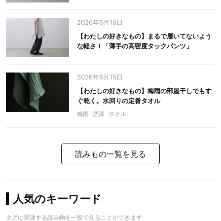
2026年6月16日
【わたしの好きなもの】まるで履いてないよう
な軽さ！「薄手の高密度タックパンツ」
2026年6月15日
【わたしの好きなもの】梅雨の部屋干しでもす
ぐ乾く。水回りの定番タオル
梅雨
洗濯
タオル
読みもの一覧を見る
人気のキーワード
タグに関連する読み物を一覧で見ることができます