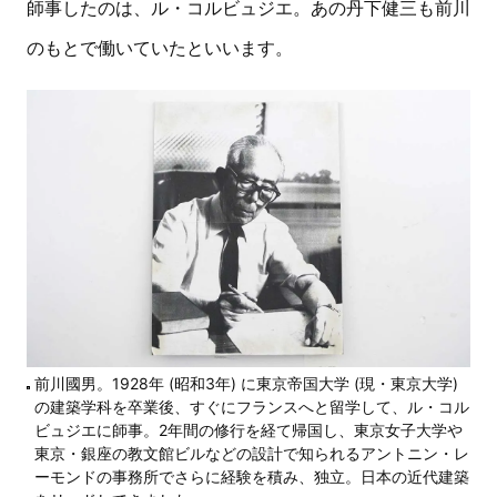
師事したのは、ル・コルビュジエ。あの丹下健三も前川
のもとで働いていたといいます。
前川國男。1928年 (昭和3年) に東京帝国大学 (現・東京大学)
の建築学科を卒業後、すぐにフランスへと留学して、ル・コル
ビュジエに師事。2年間の修行を経て帰国し、東京女子大学や
東京・銀座の教文館ビルなどの設計で知られるアントニン・レ
ーモンドの事務所でさらに経験を積み、独立。日本の近代建築