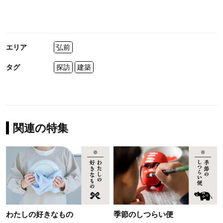
エリア
弘前
タグ
探訪
建築
関連の特集
わたしの好きなもの
季節のしつらい便