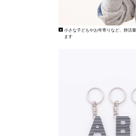
小さな子どもやお年寄りなど、肺活
ます