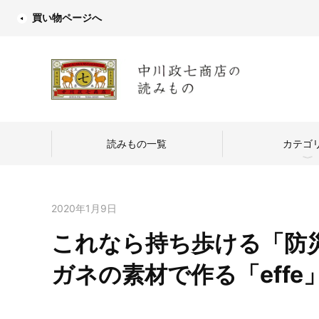
買い物ページへ
読みもの一覧
カテゴ
2020年1月9日
これなら持ち歩ける「防
中川政七商店
ガネの素材で作る「effe
つくり手を訪