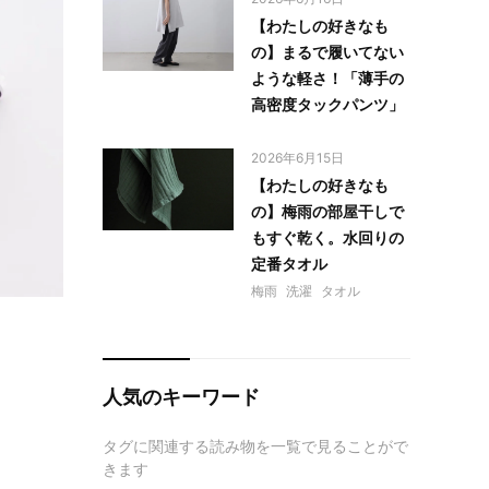
【わたしの好きなも
の】まるで履いてない
ような軽さ！「薄手の
高密度タックパンツ」
2026年6月15日
【わたしの好きなも
の】梅雨の部屋干しで
もすぐ乾く。水回りの
定番タオル
梅雨
洗濯
タオル
人気のキーワード
タグに関連する読み物を一覧で見ることがで
きます