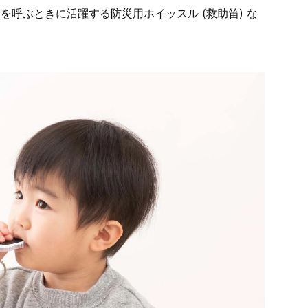
呼ぶときに活躍する防災用ホイッスル (救助笛) な