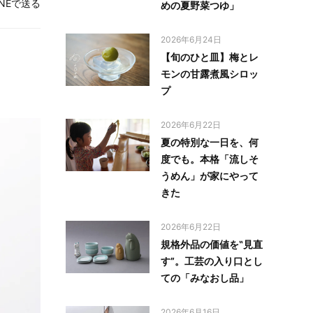
INEで送る
めの夏野菜つゆ」
2026年6月24日
【旬のひと皿】梅とレ
モンの甘露煮風シロッ
プ
2026年6月22日
夏の特別な一日を、何
度でも。本格「流しそ
うめん」が家にやって
きた
2026年6月22日
規格外品の価値を‟見直
す”。工芸の入り口とし
ての「みなおし品」
2026年6月16日