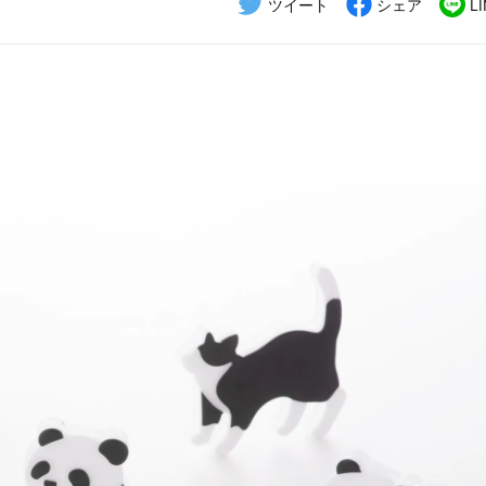
ツイート
シェア
L