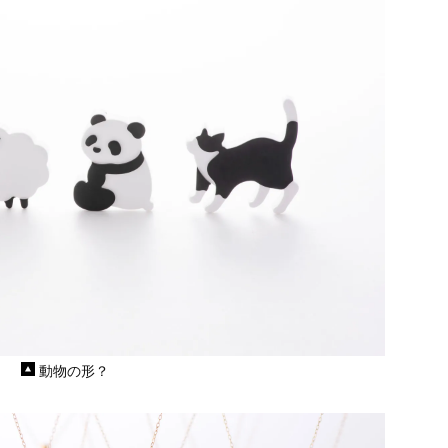
動物の形？