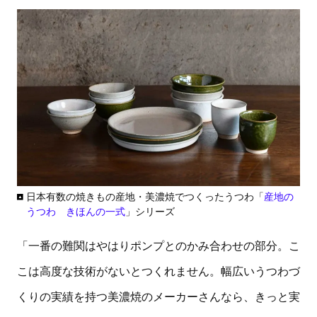
日本有数の焼きもの産地・美濃焼でつくったうつわ「
産地の
うつわ きほんの一式
」シリーズ
「一番の難関はやはりポンプとのかみ合わせの部分。こ
こは高度な技術がないとつくれません。幅広いうつわづ
くりの実績を持つ美濃焼のメーカーさんなら、きっと実