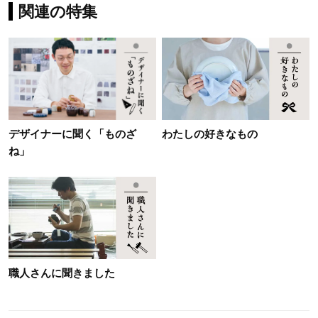
関連の特集
デザイナーに聞く「ものざ
わたしの好きなもの
ね」
職人さんに聞きました