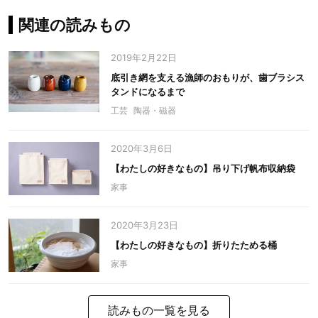
関連の読みもの
2019年2月22日
底引き網を支える漁師のおもりが、歯ブラシス
タンドになるまで
工芸
陶器・磁器
2020年3月6日
【わたしの好きなもの】吊り下げ帆布収納袋
家事
2020年3月23日
【わたしの好きなもの】折りたためる桶
家事
読みもの一覧を見る