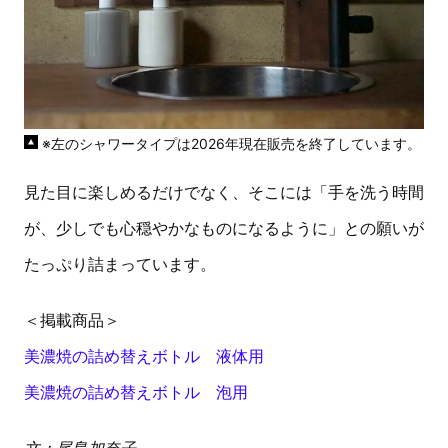
※左のシャワータイプは2026年現在販売を終了しています。
見た目に楽しめるだけでなく、そこには「手を洗う時間
が、少しでも心穏やかなものになるように」との願いが
たっぷり詰まっています。
＜掲載商品＞
美濃焼の詰め替えボトル 液体用
美濃焼の詰め替えボトル 泡用
文：尾島加奈子