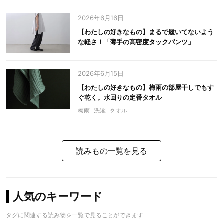
2026年6月16日
【わたしの好きなもの】まるで履いてないよう
な軽さ！「薄手の高密度タックパンツ」
2026年6月15日
【わたしの好きなもの】梅雨の部屋干しでもす
ぐ乾く。水回りの定番タオル
梅雨
洗濯
タオル
読みもの一覧を見る
人気のキーワード
タグに関連する読み物を一覧で見ることができます