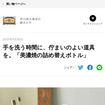
買い物ページへ
オンラインショップ
2021年4月20日
手を洗う時間に、佇まいのよい道具
を。「美濃焼の詰め替えボトル」
シェア