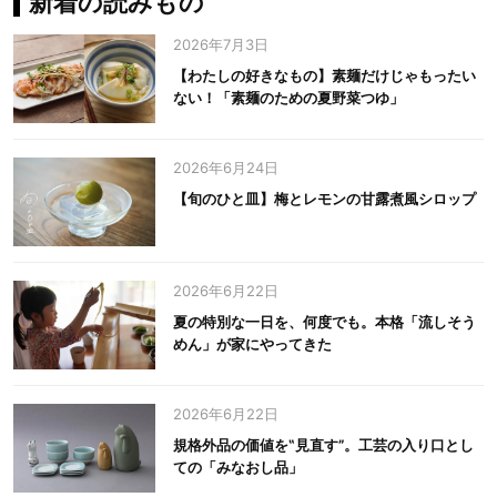
新着の読みもの
2026年7月3日
【わたしの好きなもの】素麺だけじゃもったい
ない！「素麺のための夏野菜つゆ」
2026年6月24日
【旬のひと皿】梅とレモンの甘露煮風シロップ
2026年6月22日
夏の特別な一日を、何度でも。本格「流しそう
めん」が家にやってきた
2026年6月22日
規格外品の価値を‟見直す”。工芸の入り口とし
ての「みなおし品」