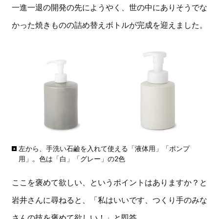
一進一退の開発の先にようやく、世の中にありそうでな
かった焼きものの詰め替えボトルが完成を迎えました。
左から、手洗い石鹼を入れて使える「液体用」「ポンプ
用」。色は「白」「グレー」の2色
ここを褒めて欲しい、というポイントはありますか？と
岩井さんに尋ねると、「私はいいです、つくり手のみな
さんの技を褒めて欲しい！」と即答。