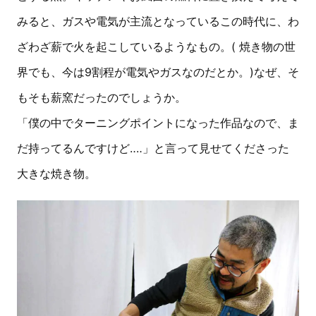
みると、ガスや電気が主流となっているこの時代に、わ
ざわざ薪で火を起こしているようなもの。( 焼き物の世
界でも、今は9割程が電気やガスなのだとか。)なぜ、そ
もそも薪窯だったのでしょうか。
「僕の中でターニングポイントになった作品なので、ま
だ持ってるんですけど‥‥」と言って見せてくださった
大きな焼き物。