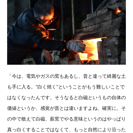
「今は、電気やガスの窯もあるし、昔と違って綺麗な土
も手に入る。“白く焼く”ということがもう難しいことで
はなくなったんです。そうなると白磁というもの自体の
価値というか、感覚が昔とは違いますよね、確実に。そ
の中で敢えて白磁、薪窯でやる意味というのはやっぱり
真っ白くすることではなくて、もっと自然により沿った