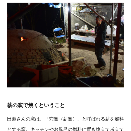
薪の窯で焼くということ
田淵さんの窯は、「穴窯（薪窯）」と呼ばれる薪を燃料
とする窯。キッチンやお風呂の燃料に置き換えて考えて