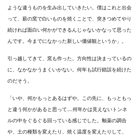
ような違うものを生み出していきたい。僕はこれと出会
って、薪の窯で白いものを焼くことで、突きつめてやり
続ければ面白い何かができるんじゃないかなって思った
んです。今までになかった新しい価値観というか」。
引っ越してきて、窯も作った。方向性は決まっているの
に、なかなかうまくいかない。何年も試行錯誤を続けた
のだそう。
「いや、何かもっとあるはずや。この先に、もっともっ
と違う何かがあると思って‥‥何年かは見えないトンネ
ルの中をぐるぐる回っている感じでした。釉薬の調合
や、土の種類を変えたり、焼く温度を変えたりして、