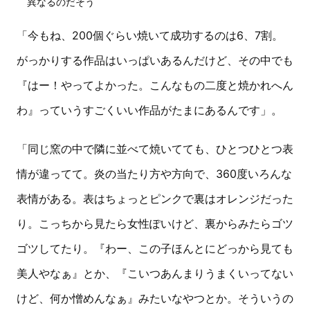
異なるのだそう
「今もね、200個ぐらい焼いて成功するのは6、7割。
がっかりする作品はいっぱいあるんだけど、その中でも
『はー！やってよかった。こんなもの二度と焼かれへん
わ』っていうすごくいい作品がたまにあるんです」。
「同じ窯の中で隣に並べて焼いてても、ひとつひとつ表
情が違ってて。炎の当たり方や方向で、360度いろんな
表情がある。表はちょっとピンクで裏はオレンジだった
り。こっちから見たら女性ぽいけど、裏からみたらゴツ
ゴツしてたり。『わー、この子ほんとにどっから見ても
美人やなぁ』とか、『こいつあんまりうまくいってない
けど、何か憎めんなぁ』みたいなやつとか。そういうの