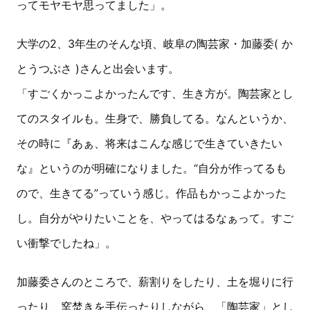
ってモヤモヤ思ってました」。
大学の2、3年生のそんな頃、岐阜の陶芸家・加藤委( か
とうつぶさ )さんと出会います。
「すごくかっこよかったんです、生き方が。陶芸家とし
てのスタイルも。生身で、勝負してる。なんというか、
その時に『あぁ、将来はこんな感じで生きていきたい
な』というのが明確になりました。“自分が作ってるも
ので、生きてる”っていう感じ。作品もかっこよかった
し。自分がやりたいことを、やってはるなぁって。すご
い衝撃でしたね」。
加藤委さんのところで、薪割りをしたり、土を堀りに行
ったり、窯焚きを手伝ったりしながら、「陶芸家」とし