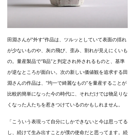
田淵さんが“外す”作品は、ツルッとしていて表面の揺れ
が少ないものや、灰の飛び、歪み、割れが見えにくいも
の。量産製品で“B品”と判定され外されるものと、基準
が逆なところが面白い。次の新しい価値観を追求する田
淵さんの作品は、“均一で綺麗なもの”を量産することが
比較的簡単になった今の時代に、それだけでは物足りな
くなった人たちを惹きつけているのかもしれません。
「こういう表現って自分にしかできないと今は思ってる
し、続けて生み出すことが僕の使命だと思ってます。続