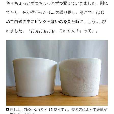
色々ちょっとずつちょっとずつ変えていきました。割れ
てたり、色が汚かったり‥‥の繰り返し。そこで、はじ
めて白磁の中にピンクっぽいのを見た時に、もう‥しび
れました。『おぉおぉおぉ、これやん！』って」。
同じ土、釉薬( ゆうやく )を使っても、焼き方によって表情が