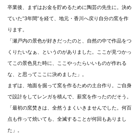
卒業後、まずはお金を貯めるために陶芸の先生に。決め
ていた“3年間”を経て、地元・香川へ戻り自分の窯を作
ります。
「瀬戸内の景色が好きだったのと、自然の中で作品をつ
くりたいなぁ、というのがありました。ここが見つかっ
てこの景色見た時に、ここやったらいいものが作れる
な、と思ってここに決めました」。
まずは、地面を掘って窯を作るための土台作り。ご自身
で設計をしてレンガを積んで、薪窯を作ったのだそう。
「最初の窯焚きは、全然うまくいきませんでした。何百
点も作って焼いても、全滅することが何回もありまし
た」。