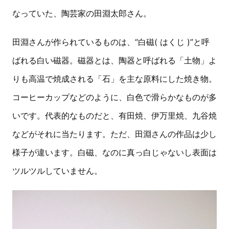
なっていた、陶芸家の田淵太郎さん。
田淵さんが作られているものは、“白磁( はくじ )”と呼
ばれる白い磁器。磁器とは、陶器と呼ばれる「土物」よ
りも高温で焼成される「石」を主な原料にした焼き物。
コーヒーカップなどのように、白色で滑らかなものが多
いです。代表的なものだと、有田焼、伊万里焼、九谷焼
などがそれに当たります。ただ、田淵さんの作品は少し
様子が違います。白磁、なのに真っ白じゃないし表面は
ツルツルしていません。