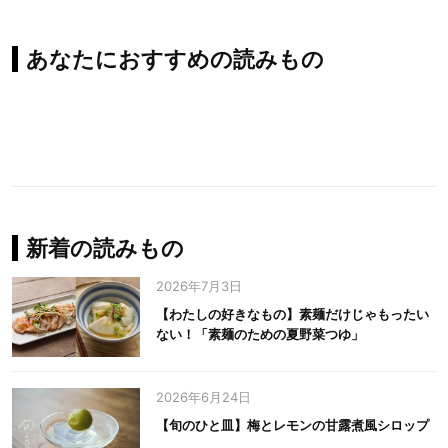
あなたにおすすめの読みもの
新着の読みもの
2026年7月3日
【わたしの好きなもの】素麺だけじゃもったい
ない！「素麺のための夏野菜つゆ」
2026年6月24日
【旬のひと皿】梅とレモンの甘露煮風シロップ