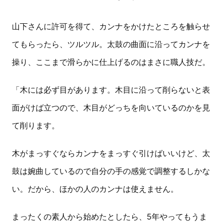
山下さんに許可を得て、カンナをかけたところを触らせ
てもらったら、ツルツル。太鼓の曲面に沿ってカンナを
操り、ここまで滑らかに仕上げるのはまさに職人技だ。
「木には必ず目があります。木目に沿って削らないと表
面がけば立つので、木目がどっちを向いているのかを見
て削ります。
木がまっすぐならカンナをまっすぐ引けばいいけど、太
鼓は婉曲しているので自分の手の感覚で調整するしかな
い。だから、ほかの人のカンナは使えません。
まったくの素人から始めたとしたら、5年やってもうま