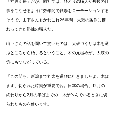
「神輿部長」だが、同社では、ひとりの職人が複数の仕
事をこなせるように数年間で職場をローテーションする
そうで、山下さんもかれこれ25年間、太鼓の製作に携
わってきた熟練の職人だ。
山下さんの話を聞いて驚いたのは、太鼓づくりは木を選
ぶところから始まるということ。木の見極めが、太鼓の
質にもつながっている。
「この間も、新潟まで丸太を選びに行きましたよ。木は
まず、切られた時期が重要でね。日本の場合、12月の
終わりから2月の半ばまでの、木が休んでいるときに切
られたものを使います。