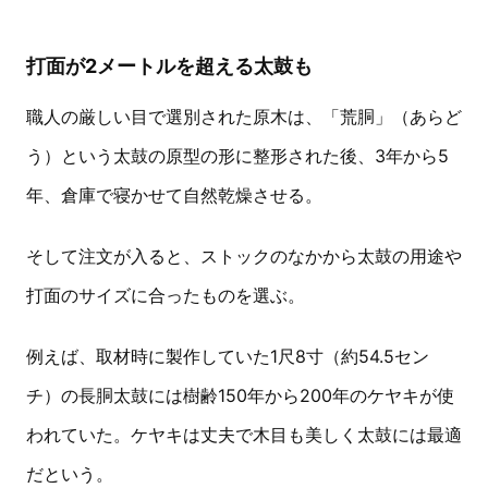
打面が2メートルを超える太鼓も
職人の厳しい目で選別された原木は、「荒胴」（あらど
う）という太鼓の原型の形に整形された後、3年から5
年、倉庫で寝かせて自然乾燥させる。
そして注文が入ると、ストックのなかから太鼓の用途や
打面のサイズに合ったものを選ぶ。
例えば、取材時に製作していた1尺8寸（約54.5セン
チ）の長胴太鼓には樹齢150年から200年のケヤキが使
われていた。ケヤキは丈夫で木目も美しく太鼓には最適
だという。