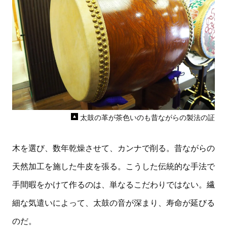
太鼓の革が茶色いのも昔ながらの製法の証
木を選び、数年乾燥させて、カンナで削る。昔ながらの
天然加工を施した牛皮を張る。こうした伝統的な手法で
手間暇をかけて作るのは、単なるこだわりではない。繊
細な気遣いによって、太鼓の音が深まり、寿命が延びる
のだ。