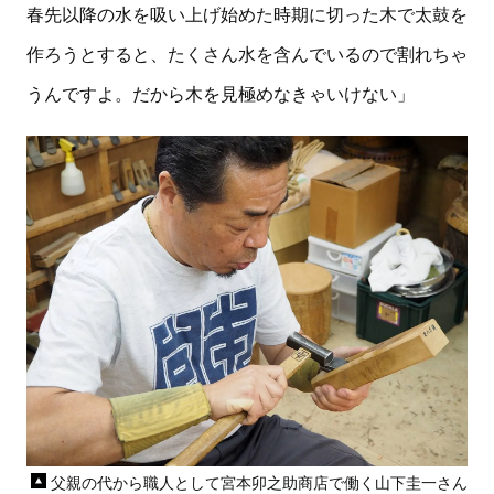
春先以降の水を吸い上げ始めた時期に切った木で太鼓を
作ろうとすると、たくさん水を含んでいるので割れちゃ
うんですよ。だから木を見極めなきゃいけない」
父親の代から職人として宮本卯之助商店で働く山下圭一さん