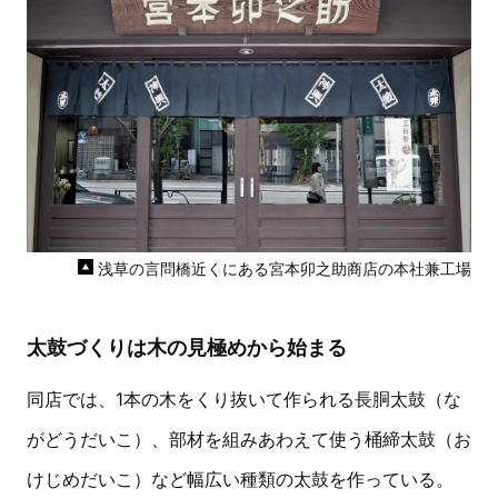
浅草の言問橋近くにある宮本卯之助商店の本社兼工場
太鼓づくりは木の見極めから始まる
同店では、1本の木をくり抜いて作られる長胴太鼓（な
がどうだいこ）、部材を組みあわえて使う桶締太鼓（お
けじめだいこ）など幅広い種類の太鼓を作っている。