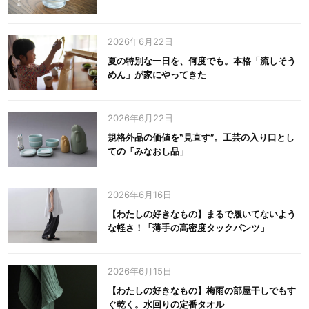
2026年6月22日
夏の特別な一日を、何度でも。本格「流しそう
めん」が家にやってきた
2026年6月22日
規格外品の価値を‟見直す”。工芸の入り口とし
ての「みなおし品」
2026年6月16日
【わたしの好きなもの】まるで履いてないよう
な軽さ！「薄手の高密度タックパンツ」
2026年6月15日
【わたしの好きなもの】梅雨の部屋干しでもす
ぐ乾く。水回りの定番タオル