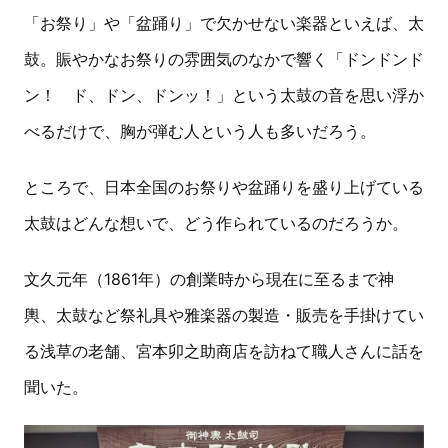
「お祭り」や「盆踊り」で欠かせない楽器といえば、太
鼓。賑やかなお祭りの雰囲気のなかで響く「ドンドンド
ン！ ド、ドン、ドンッ！」という太鼓の音を思い浮か
べるだけで、胸が弾む人という人も多いだろう。
ところで、日本全国のお祭りや盆踊りを盛り上げている
太鼓はどんな想いで、どう作られているのだろうか。
文久元年（1861年）の創業時から現在に至るまで神
輿、太鼓など祭礼具や雅楽器の製造・販売を手掛けてい
る浅草の老舗、宮本卯之助商店を訪ねて職人さんに話を
聞いた。