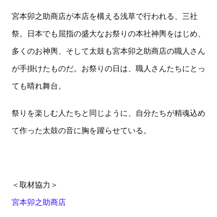
宮本卯之助商店が本店を構える浅草で行われる、三社
祭。日本でも屈指の盛大なお祭りの本社神輿をはじめ、
多くのお神輿、そして太鼓も宮本卯之助商店の職人さん
が手掛けたものだ。お祭りの日は、職人さんたちにとっ
ても晴れ舞台。
祭りを楽しむ人たちと同じように、自分たちが精魂込め
て作った太鼓の音に胸を躍らせている。
＜取材協力＞
宮本卯之助商店