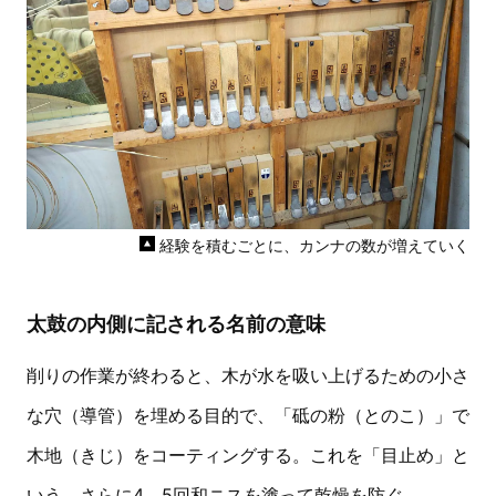
経験を積むごとに、カンナの数が増えていく
太鼓の内側に記される名前の意味
削りの作業が終わると、木が水を吸い上げるための小さ
な穴（導管）を埋める目的で、「砥の粉（とのこ）」で
木地（きじ）をコーティングする。これを「目止め」と
いう。さらに4、5回和ニスを塗って乾燥を防ぐ。