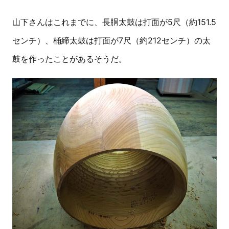
山下さんはこれまでに、長胴太鼓は打面が5尺（約151.5
センチ）、桶締太鼓は打面が7尺（約212センチ）の太
鼓を作ったことがあるそうだ。