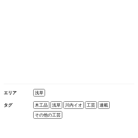
エリア
浅草
タグ
木工品
浅草
川内イオ
工芸
連載
その他の工芸