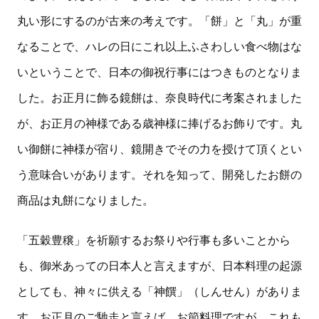
丸い形にするのが古来の考えです。「餅」と「丸」が重
なることで、ハレの日にこれ以上ふさわしい食べ物はな
いということで、日本の御祝行事にはつきものとなりま
した。お正月に飾る鏡餅は、奈良時代に考案されました
が、お正月の神様である歳神様に捧げるお飾りです。丸
い御餅に神様が宿り、鏡開きでその力を授けて頂くとい
う意味合いがあります。それを知って、開発したお餅の
商品は丸餅になりました。
「五穀豊穣」を祈願するお祭りや行事も多いことから
も、御米あっての日本人と言えますが、日本料理の起源
としても、神々に供える「神饌」（しんせん）がありま
す。お正月のご馳走と言えば、お節料理ですが、これも