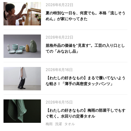
2026年6月22日
夏の特別な一日を、何度でも。本格「流しそう
めん」が家にやってきた
2026年6月22日
規格外品の価値を‟見直す”。工芸の入り口とし
ての「みなおし品」
2026年6月16日
【わたしの好きなもの】まるで履いてないよう
な軽さ！「薄手の高密度タックパンツ」
2026年6月15日
【わたしの好きなもの】梅雨の部屋干しでもす
ぐ乾く。水回りの定番タオル
梅雨
洗濯
タオル