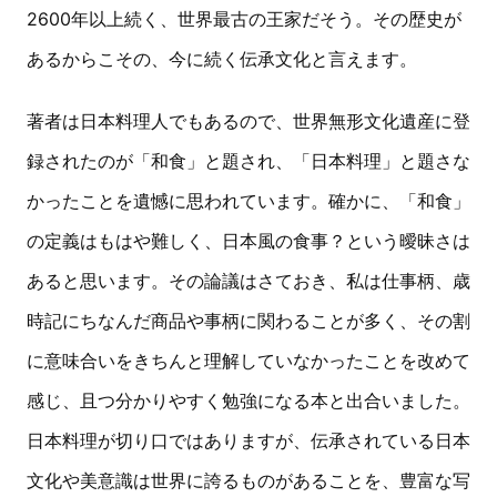
2600年以上続く、世界最古の王家だそう。その歴史が
あるからこその、今に続く伝承文化と言えます。
著者は日本料理人でもあるので、世界無形文化遺産に登
録されたのが「和食」と題され、「日本料理」と題さな
かったことを遺憾に思われています。確かに、「和食」
の定義はもはや難しく、日本風の食事？という曖昧さは
あると思います。その論議はさておき、私は仕事柄、歳
時記にちなんだ商品や事柄に関わることが多く、その割
に意味合いをきちんと理解していなかったことを改めて
感じ、且つ分かりやすく勉強になる本と出合いました。
日本料理が切り口ではありますが、伝承されている日本
文化や美意識は世界に誇るものがあることを、豊富な写