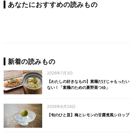
あなたにおすすめの読みもの
新着の読みもの
2026年7月3日
【わたしの好きなもの】素麺だけじゃもったい
ない！「素麺のための夏野菜つゆ」
2026年6月24日
【旬のひと皿】梅とレモンの甘露煮風シロップ