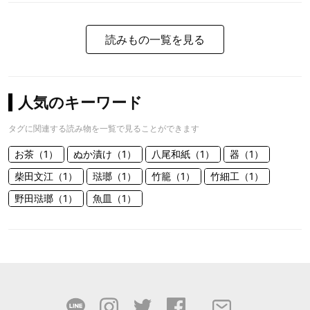
読みもの一覧を見る
人気のキーワード
タグに関連する読み物を一覧で見ることができます
お茶（1）
ぬか漬け（1）
八尾和紙（1）
器（1）
柴田文江（1）
琺瑯（1）
竹籠（1）
竹細工（1）
野田琺瑯（1）
魚皿（1）