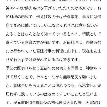
神々へのお供えものを下げていただくのが本来です。お
節料理の内容で、例えば数の子は子孫繁栄、黒豆には健
康でまめに働いてほしい‥‥などそれぞれに意味合いが
あることはなんとなく知ってはいるものの、習慣として
食べている意識の方が強いです。お節料理は、奈良時代
には行われていた宮廷行事の料理に由来し、現在もあま
り変わらず受け継がれているのは驚きです。
季節の区切りを祝う五節句のお供えも同様に、神饌を下
げて戴くことで、神々とつながり無病息災を願いまし
た。意味合いを考えることは薄れつつも、伝承文化が途
切れずに残っているのは改めてすごいことだと思いま
す。紀元前660年御即位の初代神武天皇以来、天皇家は