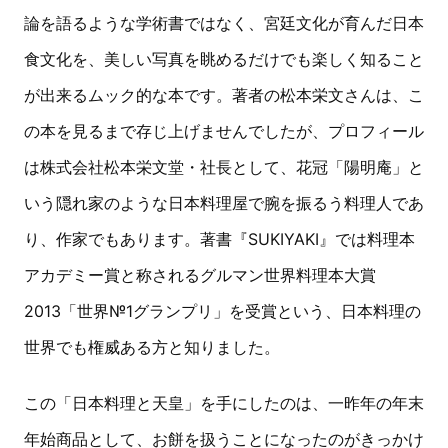
論を語るような学術書ではなく、宮廷文化が育んだ日本
食文化を、美しい写真を眺めるだけでも楽しく知ること
が出来るムック的な本です。著者の松本栄文さんは、こ
の本を見るまで存じ上げませんでしたが、プロフィール
は株式会社松本栄文堂・社長として、花冠「陽明庵」と
いう隠れ家のような日本料理屋で腕を振るう料理人であ
り、作家でもあります。著書『SUKIYAKI』では料理本
アカデミー賞と称されるグルマン世界料理本大賞
2013「世界№1グランプリ」を受賞という、日本料理の
世界でも権威ある方と知りました。
この「日本料理と天皇」を手にしたのは、一昨年の年末
年始商品として、お餅を扱うことになったのがきっかけ