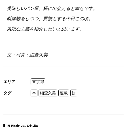
美味しいパン屋、猫に出会えると幸せです。
断捨離をしつつ、買物もする今日この頃。
素敵な工芸を紹介したいと思います。
文・写真：細萱久美
エリア
東京都
タグ
本
細萱久美
連載
餅