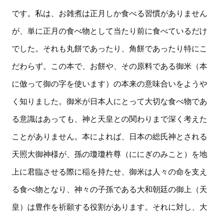
です。私は、お雑煮は正月しか食べる習慣がありません
が、単に正月の食べ物として当たり前に食べているだけ
でした。それも丸餅であったり、角餅であったり特にこ
だわらず。この本で、お餅や、その原料である御米（本
に倣って御の字を使います）の本来の意味合いをようや
く知りました。御米が日本人にとって大切な食べ物であ
る意識はあっても、神と天皇との関わりまで深く考えた
ことがありません。本によれば、日本の総氏神とされる
天照大御神様が、孫の瓊瓊杵尊（ににぎのみこと）を地
上に君臨させる際に稲を持たせ、御米は人々の命を支え
る食べ物となり、神々の子孫である大和朝廷の御上（天
皇）は豊作を祈願する役割があります。それに対し、大