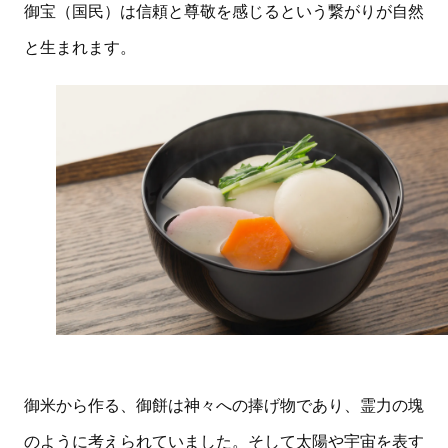
御宝（国民）は信頼と尊敬を感じるという繋がりが自然
と生まれます。
御米から作る、御餅は神々への捧げ物であり、霊力の塊
のように考えられていました。そして太陽や宇宙を表す