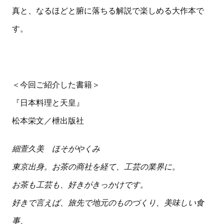
真と、なるほどと腑に落ちる解説で楽しめる大作本で
す。
＜今回ご紹介した書籍＞
『日本料理と天皇』
松本栄文／枻出版社
細萱久美 ほそがやくみ
東京出身。お茶の商社を経て、工芸の業界に。
お茶も工芸も、好きがきっかけです。
好きで言えば、旅先で地元のものづくり、美味しい食
事、