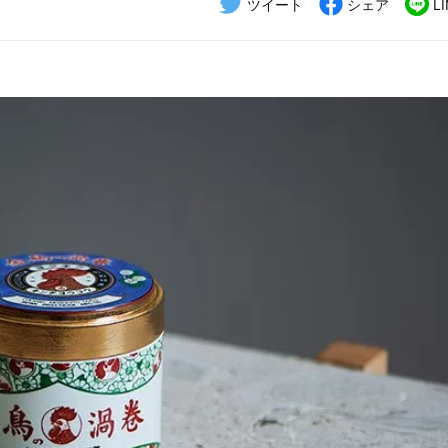
ツイート
シェア
L