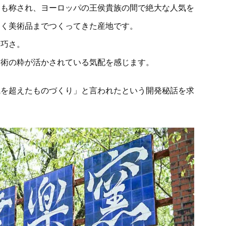
とも称され、ヨーロッパの王侯貴族の間で絶大な人気を
なく美術品までつくってきた産地です。
精巧さ。
技術の粋が活かされている気配を感じます。
識を超えたものづくり」と言われたという開発秘話を求
。