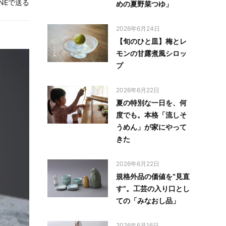
INEで送る
めの夏野菜つゆ」
2026年6月24日
【旬のひと皿】梅とレ
モンの甘露煮風シロッ
プ
2026年6月22日
夏の特別な一日を、何
度でも。本格「流しそ
うめん」が家にやって
きた
2026年6月22日
規格外品の価値を‟見直
す”。工芸の入り口とし
ての「みなおし品」
2026年6月16日