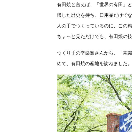
有田焼と言えば、「世界の有田」
博した歴史を持ち、日用品だけで
人の手でつくっているのに、この
ちょっと見ただけでも、有田焼の
つくり手の幸楽窯さんから、「常
めて、有田焼の産地を訪ねました