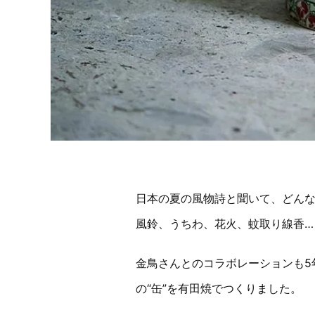
日本の夏の風物詩と聞いて、どん
風鈴、うちわ、花火、蚊取り線香…
金鳥さんとのコラボレーションも5
の“缶”を有田焼でつくりました。