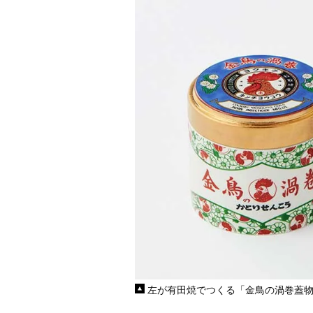
左が有田焼でつくる「金鳥の渦巻蓋