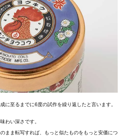
成に至るまでに6度の試作を繰り返したと言います。
の味わい深さです。
そのまま転写すれば、もっと似たものをもっと安価につ