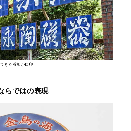
でできた看板が目印
ならではの表現