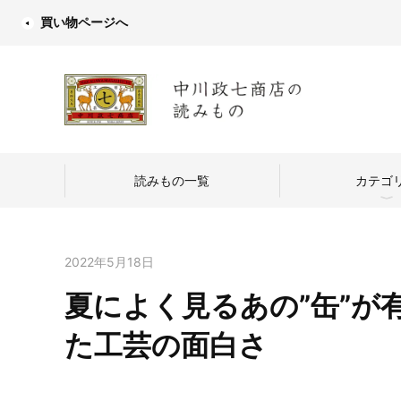
買い物ページへ
読みもの一覧
カテゴ
2022年5月18日
夏によく見るあの”缶”が
中川政七商店
た工芸の面白さ
つくり手を訪