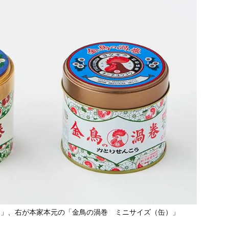
物」、右が本家本元の「金鳥の渦巻 ミニサイズ（缶）」