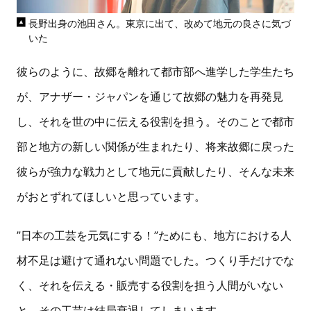
長野出身の池田さん。東京に出て、改めて地元の良さに気づ
いた
彼らのように、故郷を離れて都市部へ進学した学生たち
が、アナザー・ジャパンを通じて故郷の魅力を再発見
し、それを世の中に伝える役割を担う。そのことで都市
部と地方の新しい関係が生まれたり、将来故郷に戻った
彼らが強力な戦力として地元に貢献したり、そんな未来
がおとずれてほしいと思っています。
”日本の工芸を元気にする！”ためにも、地方における人
材不足は避けて通れない問題でした。つくり手だけでな
く、それを伝える・販売する役割を担う人間がいない
と、その工芸は結局衰退してしまいます。