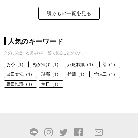
読みもの一覧を見る
人気のキーワード
タグに関連する読み物を一覧で見ることができます
お茶（1）
ぬか漬け（1）
八尾和紙（1）
器（1）
柴田文江（1）
琺瑯（1）
竹籠（1）
竹細工（1）
野田琺瑯（1）
魚皿（1）