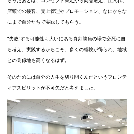
らったあとは、コンセプト策定から商品選定、仕入れ、
店頭での接客、売上管理やプロモーション、なにからな
にまで自分たちで実践してもらう。
”失敗”する可能性も大いにある真剣勝負の場で必死に自
ら考え、実践するからこそ、多くの経験が得られ、地域
との関係地も高くなるはず。
そのためには自分の人生を切り開くんだというフロンテ
ィアスピリットが不可欠だと考えました。