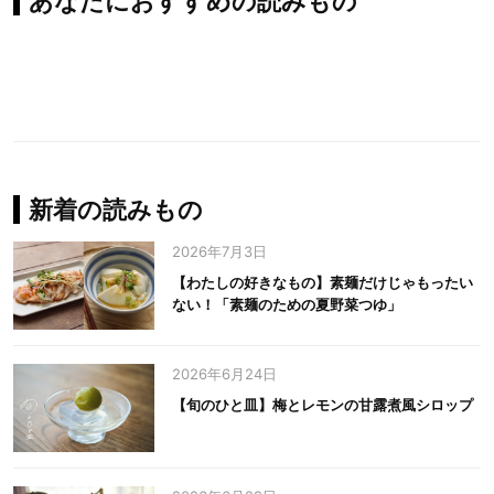
あなたにおすすめの読みもの
新着の読みもの
2026年7月3日
【わたしの好きなもの】素麺だけじゃもったい
ない！「素麺のための夏野菜つゆ」
2026年6月24日
【旬のひと皿】梅とレモンの甘露煮風シロップ