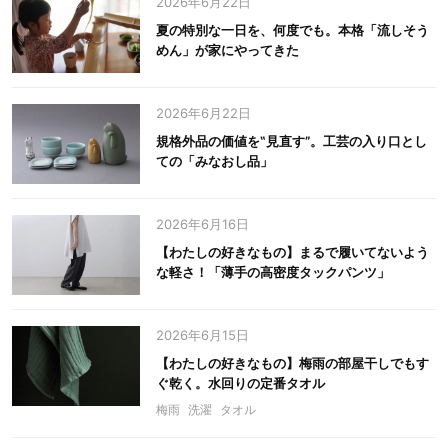
2026年6月22日
夏の特別な一日を、何度でも。本格「流しそう
めん」が家にやってきた
2026年6月22日
規格外品の価値を‟見直す”。工芸の入り口とし
ての「みなおし品」
2026年6月16日
【わたしの好きなもの】まるで履いてないよう
な軽さ！「薄手の高密度タックパンツ」
2026年6月15日
【わたしの好きなもの】梅雨の部屋干しでもす
ぐ乾く。水回りの定番タオル
梅雨
洗濯
タオル