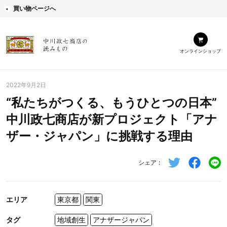
買い物ページへ
オンラインショップ
2022年9月2日
“私たちがつくる、もうひとつの日本”
中川政七商店が新プロジェクト「アナ
ザー・ジャパン」に挑戦する理由
シェア
エリア
東京都
関東
タグ
地域創生
アナザージャパン