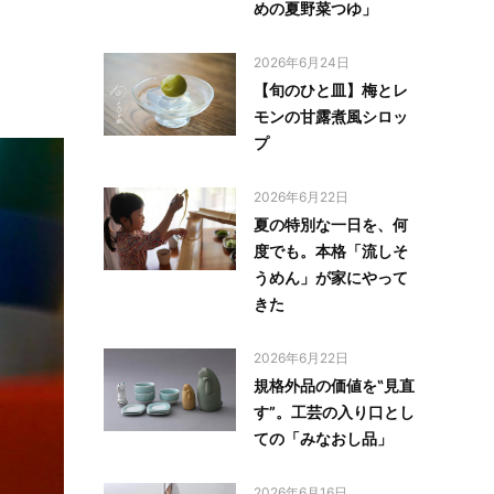
めの夏野菜つゆ」
2026年6月24日
【旬のひと皿】梅とレ
モンの甘露煮風シロッ
プ
2026年6月22日
夏の特別な一日を、何
度でも。本格「流しそ
うめん」が家にやって
きた
2026年6月22日
規格外品の価値を‟見直
す”。工芸の入り口とし
ての「みなおし品」
2026年6月16日