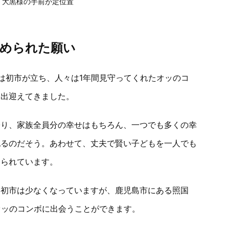
大黒様の手前が定位置
込められた願い
は初市が立ち、人々は1年間見守ってくれたオッのコ
を出迎えてきました。
帰り、家族全員分の幸せはもちろん、一つでも多くの幸
祀るのだそう。あわせて、丈夫で賢い子どもを一人でも
められています。
る初市は少なくなっていますが、鹿児島市にある照国
もオッのコンボに出会うことができます。