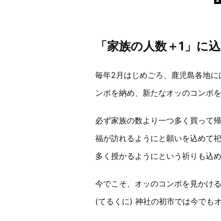
「家族の人数＋1」に
毎年2月はじめごろ、鹿児島各地に
ンボを納め、新たなオッのコンボ
必ず家族の数より一つ多く買って
福が訪れるようにと願いを込めて
多く授かるようにという祈りも込
今でこそ、オッのコンボを見かけ
(てるくに) 神社の初市では今で