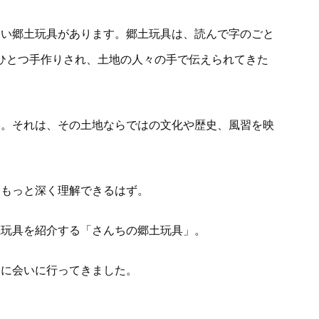
しい郷土玩具があります。郷土玩具は、読んで字のごと
一つひとつ手作りされ、土地の人々の手で伝えられてきた
い。それは、その土地ならではの文化や歴史、風習を映
をもっと深く理解できるはず。
土玩具を紹介する「さんちの郷土玩具」。
」に会いに行ってきました。