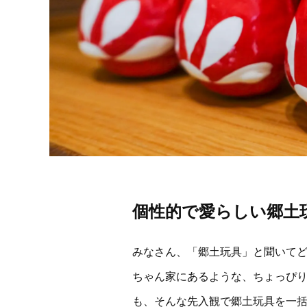
個性的で愛らしい郷土
みなさん、「郷土玩具」と聞いて
ちゃん家にあるような、ちょっぴ
も、そんな先入観で郷土玩具を一