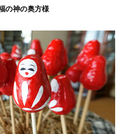
福の神の奥方様