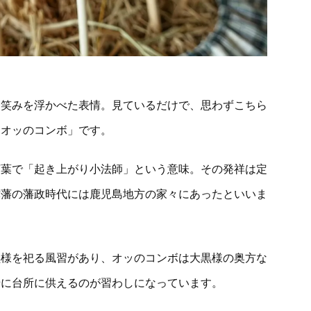
な笑みを浮かべた表情。見ているだけで、思わずこちら
「オッのコンボ」です。
言葉で「起き上がり小法師」という意味。その発祥は定
津藩の藩政時代には鹿児島地方の家々にあったといいま
黒様を祀る風習があり、オッのコンボは大黒様の奥方な
緒に台所に供えるのが習わしになっています。