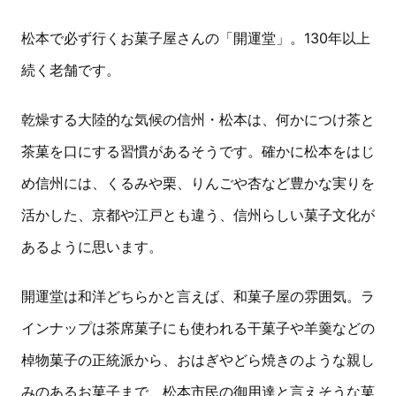
松本で必ず行くお菓子屋さんの「開運堂」。130年以上
続く老舗です。
乾燥する大陸的な気候の信州・松本は、何かにつけ茶と
茶菓を口にする習慣があるそうです。確かに松本をはじ
め信州には、くるみや栗、りんごや杏など豊かな実りを
活かした、京都や江戸とも違う、信州らしい菓子文化が
あるように思います。
開運堂は和洋どちらかと言えば、和菓子屋の雰囲気。ラ
インナップは茶席菓子にも使われる干菓子や羊羹などの
棹物菓子の正統派から、おはぎやどら焼きのような親し
みのあるお菓子まで、松本市民の御用達と言えそうな菓