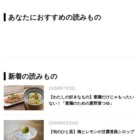
あなたにおすすめの読みもの
新着の読みもの
2026年7月3日
【わたしの好きなもの】素麺だけじゃもったい
ない！「素麺のための夏野菜つゆ」
2026年6月24日
【旬のひと皿】梅とレモンの甘露煮風シロップ