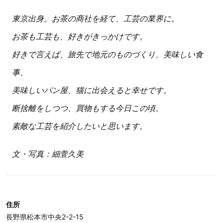
東京出身。お茶の商社を経て、工芸の業界に。
お茶も工芸も、好きがきっかけです。
好きで言えば、旅先で地元のものづくり、美味しい食
事、
美味しいパン屋、猫に出会えると幸せです。
断捨離をしつつ、買物もする今日この頃。
素敵な工芸を紹介したいと思います。
文・写真：細萱久美
住所
長野県松本市中央2-2-15