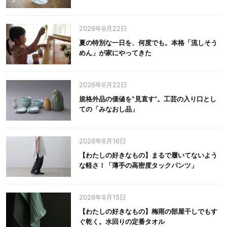
2026年6月22日
夏の特別な一日を、何度でも。本格「流しそう
めん」が家にやってきた
2026年6月22日
規格外品の価値を‟見直す”。工芸の入り口とし
ての「みなおし品」
2026年6月16日
【わたしの好きなもの】まるで履いてないよう
な軽さ！「薄手の高密度タックパンツ」
2026年6月15日
【わたしの好きなもの】梅雨の部屋干しでもす
ぐ乾く。水回りの定番タオル