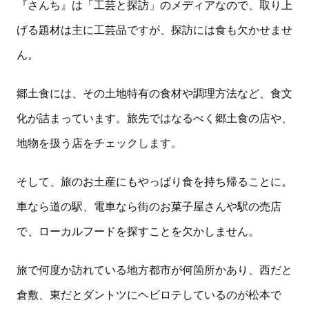
『さんち』は「工芸と探訪」のメディアなので、取り上
げる題材は主に工芸品ですが、探訪には食も欠かせませ
ん。
郷土食には、その土地特有の食材や調理方法など、食文
化が詰まっています。旅先ではなるべく郷土食の店や、
地物を扱う店をチェックします。
そして、旅のお土産にもやっぱり食を持ち帰ることに。
車なら道の駅、電車なら街のお菓子屋さんや駅の売店
で、ローカルフードを探すことを欠かしません。
旅で何度か訪れている地方都市が何箇所かあり、西だと
倉敷、東だとダントツにヘビロテしているのが松本で