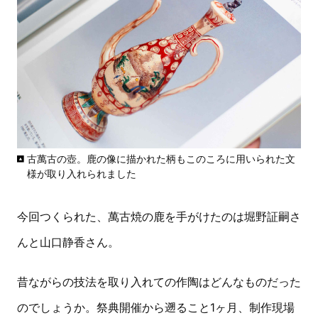
古萬古の壺。鹿の像に描かれた柄もこのころに用いられた文
様が取り入れられました
今回つくられた、萬古焼の鹿を手がけたのは堀野証嗣さ
んと山口静香さん。
昔ながらの技法を取り入れての作陶はどんなものだった
のでしょうか。祭典開催から遡ること1ヶ月、制作現場