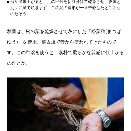
形が出来上がると、足の部分を切り分けて乾燥させ、胴体と
別々に窯で焼きます。この足の造形が一番苦心したところな
のだそう
釉薬は、松の葉を乾燥させて灰にした「松葉釉(まつば
ゆう)」を使用。萬古焼で昔から使われてきたもので
す。この釉薬を使うと、素朴で柔らかな質感に仕上がる
のだとか。