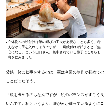
立体物への絵付けは筆の運びの工夫が必要なことも多く、考
えながら手を入れるそうですが、一度絵付けが始まると「無
心になる」という山口さん。集中されている様子にこちらも
息を飲みました
父娘一緒に仕事をするのは、実は今回の制作が初めての
ことだったそう。
「娘を褒めるのもなんですが、絵のバランスがすごく良
いんです。柄というより、鹿が何か纏っているように見