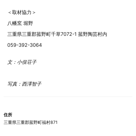
＜取材協力＞
八幡窯 堀野
三重県三重郡菰野町千草7072-1 菰野陶芸村内
059-392-3064
文：小俣荘子
写真：西澤智子
住所
三重県三重郡菰野町福村871