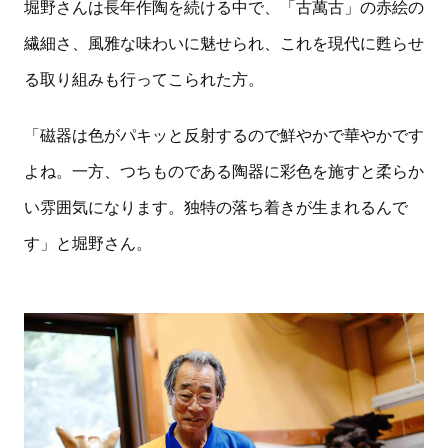
堀野さんは長年作陶を続ける中で、「古萬古」の赤絵の
繊細さ、風雅な味わいに魅せられ、これを現代に甦らせ
る取り組みも行ってこられた方。
「磁器は色がパキッと反射するので鮮やかで華やかです
よね。一方、つちものである陶器に彩色を施すと柔らか
い雰囲気になります。独特の落ち着きが生まれるんで
す」と堀野さん。