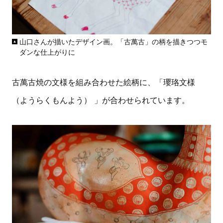
山口さんが描いたデザイン画。「古萬古」の柄を描きつつモ
ダンな仕上がりに
古萬古焼の文様を組み合わせた絵柄に、「瓔珞文様
（ようらくもんよう） 」が合わせられています。