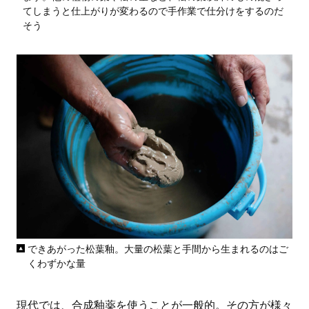
てしまうと仕上がりが変わるので手作業で仕分けをするのだ
そう
できあがった松葉釉。大量の松葉と手間から生まれるのはご
くわずかな量
現代では、合成釉薬を使うことが一般的。その方が様々