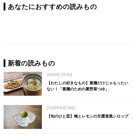
あなたにおすすめの読みもの
新着の読みもの
2026年7月3日
【わたしの好きなもの】素麺だけじゃもったい
ない！「素麺のための夏野菜つゆ」
2026年6月24日
【旬のひと皿】梅とレモンの甘露煮風シロップ