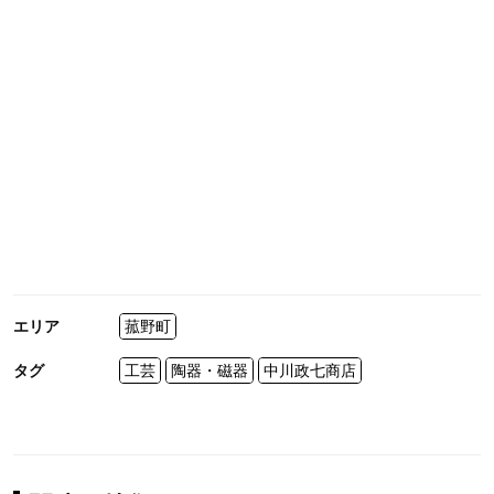
エリア
菰野町
タグ
工芸
陶器・磁器
中川政七商店