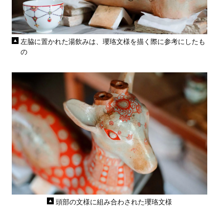
左脇に置かれた湯飲みは、瓔珞文様を描く際に参考にしたも
の
頭部の文様に組み合わされた瓔珞文様