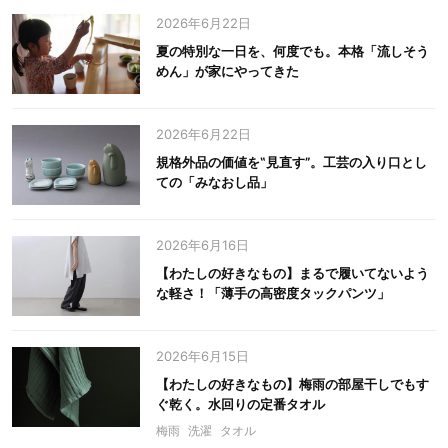
2026年6月22日
夏の特別な一日を、何度でも。本格「流しそう
めん」が家にやってきた
2026年6月22日
規格外品の価値を‟見直す”。工芸の入り口とし
ての「みなおし品」
2026年6月16日
【わたしの好きなもの】まるで履いてないよう
な軽さ！「薄手の高密度タックパンツ」
2026年6月15日
【わたしの好きなもの】梅雨の部屋干しでもす
ぐ乾く。水回りの定番タオル
梅雨
洗濯
タオル