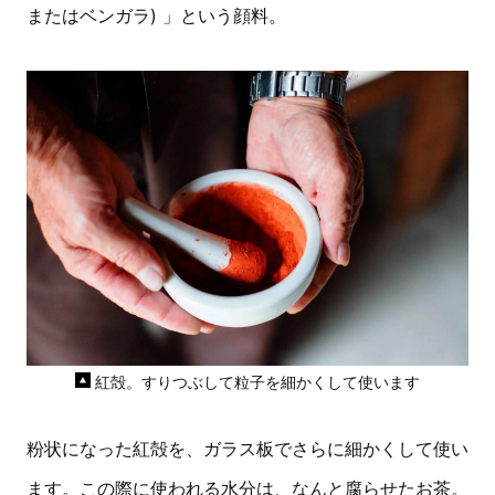
またはベンガラ) 」という顔料。
紅殻。すりつぶして粒子を細かくして使います
粉状になった紅殻を、ガラス板でさらに細かくして使い
ます。この際に使われる水分は、なんと腐らせたお茶。