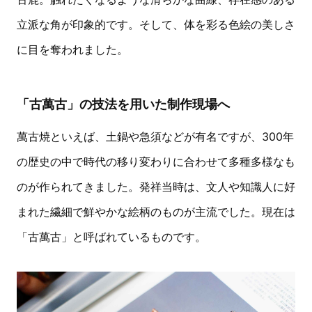
立派な角が印象的です。そして、体を彩る色絵の美しさ
に目を奪われました。
「古萬古」の技法を用いた制作現場へ
萬古焼といえば、土鍋や急須などが有名ですが、300年
の歴史の中で時代の移り変わりに合わせて多種多様なも
のが作られてきました。発祥当時は、文人や知識人に好
まれた繊細で鮮やかな絵柄のものが主流でした。現在は
「古萬古」と呼ばれているものです。