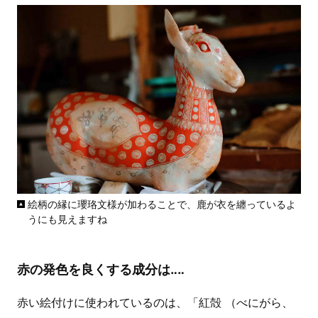
絵柄の縁に瓔珞文様が加わることで、鹿が衣を纏っているよ
うにも見えますね
赤の発色を良くする成分は‥‥
赤い絵付けに使われているのは、「紅殻 （べにがら、