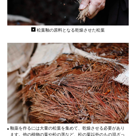
松葉釉の原料となる乾燥させた松葉
釉薬を作るには大量の松葉を集めて、乾燥させる必要があり
ます。他の植物の葉や松の茎など、松の葉以外のもの混ざっ