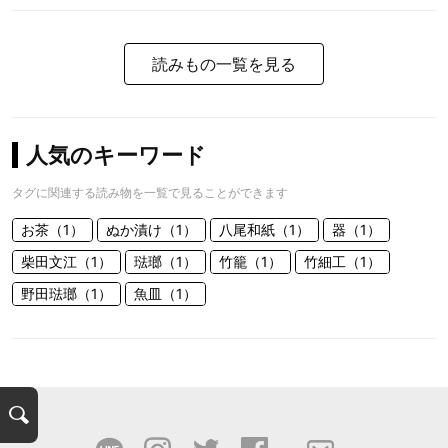
読みもの一覧を見る
人気のキーワード
タグに関連する読み物を一覧で見ることができます
お茶（1）
ぬか漬け（1）
八尾和紙（1）
器（1）
柴田文江（1）
琺瑯（1）
竹籠（1）
竹細工（1）
野田琺瑯（1）
魚皿（1）
検