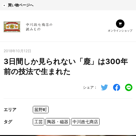
買い物ページへ
オンラインショップ
2018年10月12日
3日間しか見られない「鹿」は300年
前の技法で生まれた
シェア
エリア
菰野町
タグ
工芸
陶器・磁器
中川政七商店