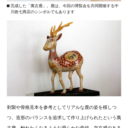
完成した「萬古鹿」。鹿は、今回の博覧会を共同開催する中
川政七商店のシンボルでもあります
剥製や骨格見本を参考としてリアルな鹿の姿を模しつ
つ、造形のバランスを追求して作り上げられたという萬
古鹿。触れたくなるような滑らかな曲線、存在感のある