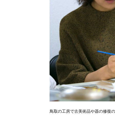
鳥取の工房で古美術品や器の修復