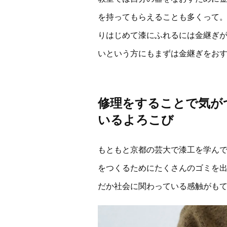
を持ってもらえることも多くって
りはじめて漆にふれるには金継ぎ
いという方にもまずは金継ぎをお
修理をすることで気が
いるよろこび
もともと京都の芸大で漆工を学ん
をつくるためにたくさんのゴミを出
だか社会に関わっている感触がも