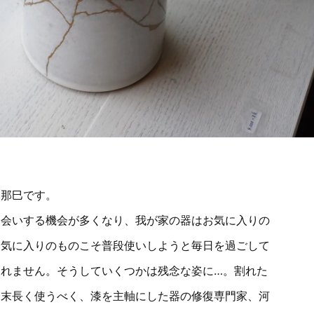
麻那巳です。
お会いする機会が多くなり、我が家の器はお気に入りの
お気に入りのものこそ普段使いしようと毎日を過ごして
れません。そうしていくつかは残念な姿に…。割れた
を末長く使うべく、漆を主軸にした器の修復専門家、河