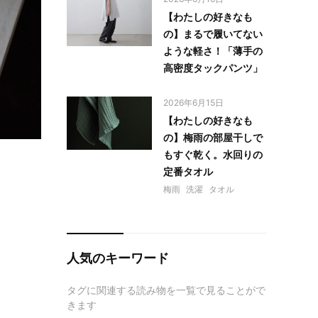
【わたしの好きなも
の】まるで履いてない
ような軽さ！「薄手の
高密度タックパンツ」
2026年6月15日
【わたしの好きなも
の】梅雨の部屋干しで
もすぐ乾く。水回りの
定番タオル
梅雨
洗濯
タオル
人気のキーワード
タグに関連する読み物を一覧で見ることがで
きます