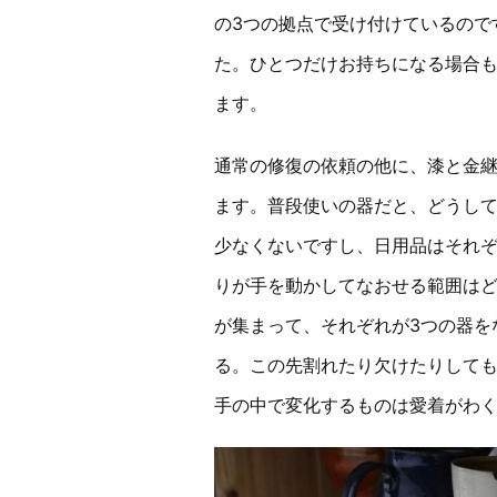
の3つの拠点で受け付けているので
た。ひとつだけお持ちになる場合も
ます。
通常の修復の依頼の他に、漆と金継
ます。普段使いの器だと、どうし
少なくないですし、日用品はそれ
りが手を動かしてなおせる範囲はど
が集まって、それぞれが3つの器を
る。この先割れたり欠けたりして
手の中で変化するものは愛着がわ