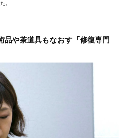
した。
術品や茶道具もなおす「修復専門