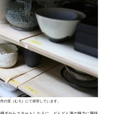
自作の室（むろ）にて保管しています。
金継ぎからスタートした人に、どんどん漆の魅力に興味