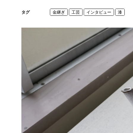
タグ
金継ぎ
工芸
インタビュー
漆