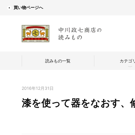
買い物ページへ
読みもの一覧
カテゴ
2016年12月31日
漆を使って器をなおす、
中川政七商店
つくり手を訪