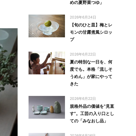
めの夏野菜つゆ」
2026年6月24日
【旬のひと皿】梅とレ
モンの甘露煮風シロッ
プ
2026年6月22日
夏の特別な一日を、何
度でも。本格「流しそ
うめん」が家にやって
きた
2026年6月22日
規格外品の価値を‟見直
す”。工芸の入り口とし
ての「みなおし品」
2026年6月16日