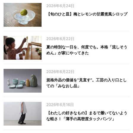
2026年6月24日
【旬のひと皿】梅とレモンの甘露煮風シロップ
2026年6月22日
夏の特別な一日を、何度でも。本格「流しそう
めん」が家にやってきた
2026年6月22日
規格外品の価値を‟見直す”。工芸の入り口とし
ての「みなおし品」
2026年6月16日
【わたしの好きなもの】まるで履いてないよう
な軽さ！「薄手の高密度タックパンツ」