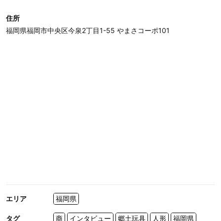
住所
福岡県福岡市中央区今泉2丁目1-55 やまさコーポ101
エリア
福岡県
タグ
商
インタビュー
郷土玩具
人形
福岡県