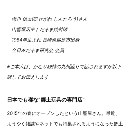
瀬川 信太郎(せがわ しんたろう)さん
山響屋店主 / だるま絵付師
1984年生まれ 長崎県島原市出身
全日本だるま研究会 会員
※ご本人は、かなり独特の九州訛りで話されますが以下
訳してお伝えします
日本でも稀な“郷土玩具の専門店”
2015年の春にオープンしたという山響屋さん。最近、
ようやく雑誌やネットでも特集されるようになった郷土