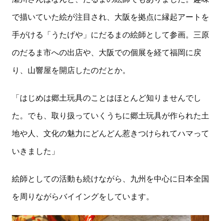
で描いていた絵が注目され、大阪を拠点に縁起アートを
手がける「うたげや」にだるまの絵師として参画。三原
のだるま市への出店や、大阪での個展を経て福岡に戻
り、山響屋を開店したのだとか。
「はじめは郷土玩具のことはほとんど知りませんでし
た。でも、取り扱っていくうちに郷土玩具が作られた土
地や人、文化の魅力にどんどん惹きつけられてハマって
いきました」
絵師としての活動も続けながら、九州を中心に日本全国
を周りながらバイイングをしています。