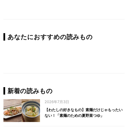
あなたにおすすめの読みもの
新着の読みもの
2026年7月3日
【わたしの好きなもの】素麺だけじゃもったい
ない！「素麺のための夏野菜つゆ」