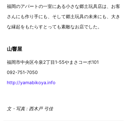
福岡のアパートの一室にある小さな郷土玩具店は、お客
さんにも作り手にも、そして郷土玩具の未来にも、大き
な縁起をもたらすとっても素敵なお店でした。
山響屋
福岡市中央区今泉2丁目1-55やまさコーポ101
092-751-7050
http://yamabikoya.info
文・写真 : 西木戸 弓佳