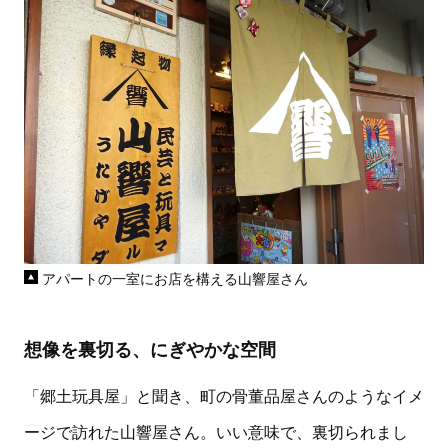
アパートの一室にお店を構える山響屋さん
想像を裏切る、にぎやかな空間
「郷土玩具屋」と聞き、町の骨董品屋さんのようなイメ
ージで訪れた山響屋さん。いい意味で、裏切られまし