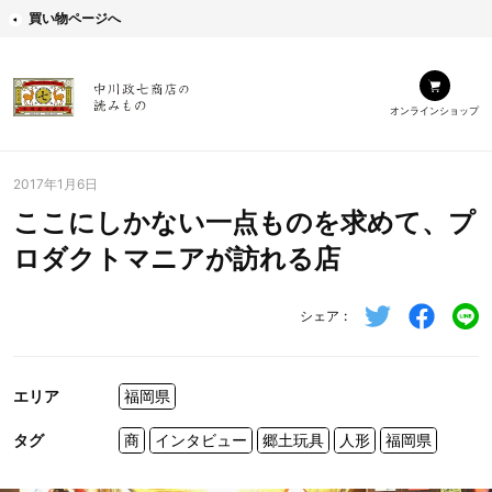
買い物ページへ
オンラインショップ
2017年1月6日
ここにしかない一点ものを求めて、プ
ロダクトマニアが訪れる店
シェア
エリア
福岡県
タグ
商
インタビュー
郷土玩具
人形
福岡県