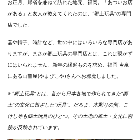
お正月、帰省を兼ねて訪れた地元、福岡。「あついお店
がある」と友人が教えてくれたのは、“郷土玩具”の専門
店でした。
器や帽子、時計など、世の中にはいろいろな専門店があ
りますが、まさか郷土玩具の専門店とは。これは覗かず
にはいられません。新年の縁起ものを求め、福岡 今泉
にある山響屋(やまびこや)さんへお邪魔しました。
※ “郷土玩具”とは、昔から日本各地で作られてきた“郷
土”の文化に根ざした“玩具”。だるま、木彫りの熊、こ
けし等も郷土玩具のひとつ。その土地の風土・文化に密
接が反映されています。