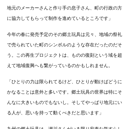
地元のメーカーさんと作り手の息子さん、町の行政の方
に協力してもらって制作を進めているところです」
今年の春に発売予定のその郷土玩具は元々、地域の祭礼
で売られていた町のシンボルのような存在だったのだそ
う。この再生プロジェクトは、ものの復刻という域を超
えて地域復興へも繋がっているのかもしれません。
「ひとりの力は限られてるけど、ひとりが動けばどうに
かなることは意外と多いです。郷土玩具の世界は特にそ
んなに大きいものでもないし。そしてやっぱり地元にい
る人が、思いを持って動くべきだと思います」
九州の郷土玩具は、瀬川さんがいる限り安泰な気すらし