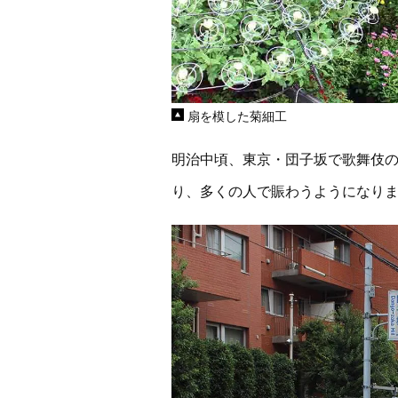
扇を模した菊細工
明治中頃、東京・団子坂で歌舞伎
り、多くの人で賑わうようになり