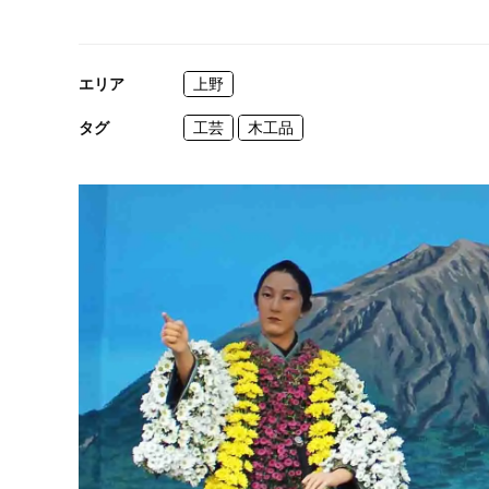
エリア
上野
タグ
工芸
木工品