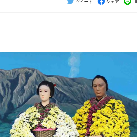
ツイート
シェア
L