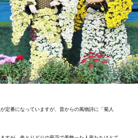
けが定番になっていますが、昔からの風物詩に「菊人
りますが、色とりどりの菊花で着飾った人形たちはとて