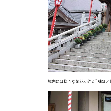
境内には様々な菊花が約2千株ほど