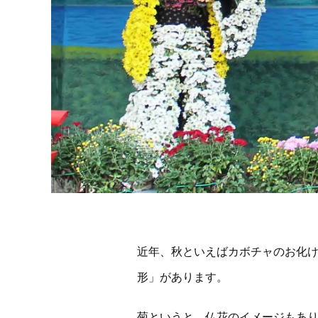
近年、秋といえばカボチャのお化
形」があります。
菊というと、仏花のイメージもあ