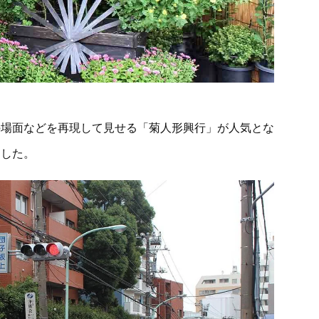
の場面などを再現して見せる「菊人形興行」が人気とな
ました。