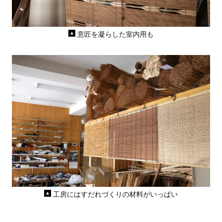
意匠を凝らした室内用も
工房にはすだれづくりの材料がいっぱい