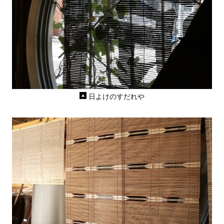
日よけのすだれや