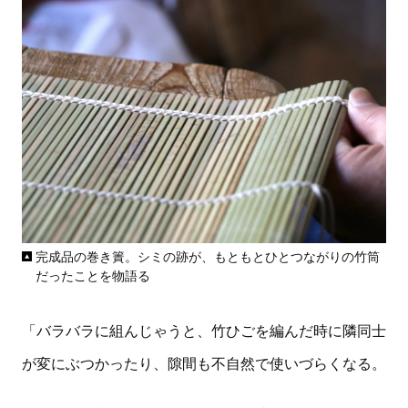
完成品の巻き簀。シミの跡が、もともとひとつながりの竹筒
だったことを物語る
「バラバラに組んじゃうと、竹ひごを編んだ時に隣同士
が変にぶつかったり、隙間も不自然で使いづらくなる。