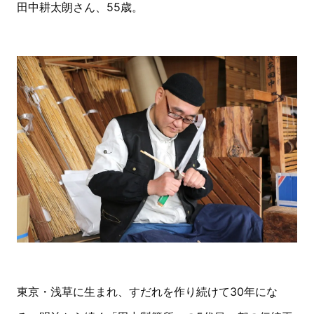
田中耕太朗さん、55歳。
東京・浅草に生まれ、すだれを作り続けて30年にな