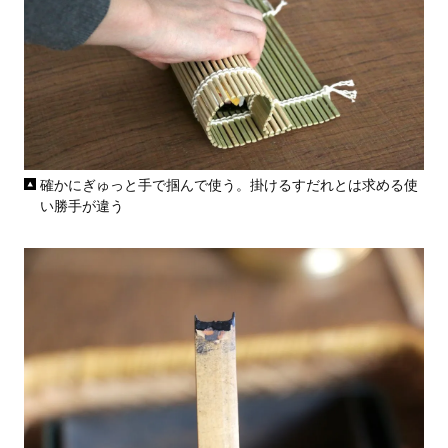
確かにぎゅっと手で掴んで使う。掛けるすだれとは求める使
い勝手が違う