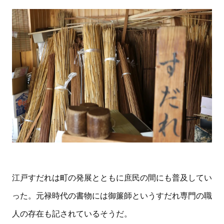
江戸すだれは町の発展とともに庶民の間にも普及してい
った。元禄時代の書物には御簾師というすだれ専門の職
人の存在も記されているそうだ。