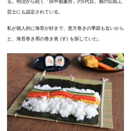
る。明治から続く「田中製簾所」の5代目。都の伝統工
芸士にも認定されている。
私が個人的に海苔が好きで、恵方巻きの季節も近いから
と、海苔巻き用の巻き簀 (す) を探していた。