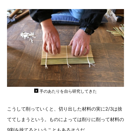
手のあたりを自ら研究してきた
こうして削っていくと、切り出した材料の実に2/3は捨
ててしまうという。ものによっては削りに削って材料の
9割を捨てるということもあるそうだ。