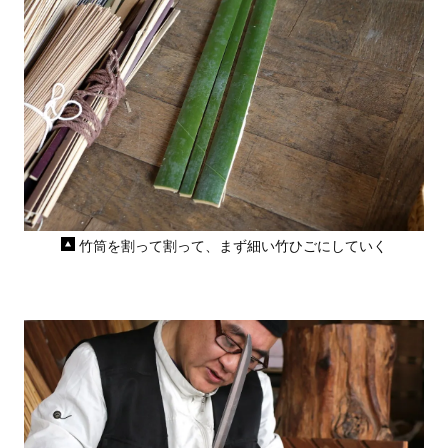
竹筒を割って割って、まず細い竹ひごにしていく