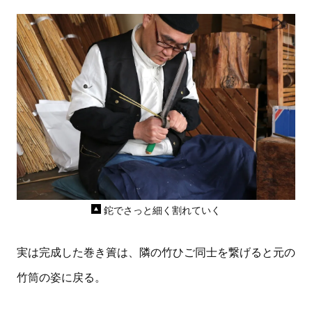
鉈でさっと細く割れていく
実は完成した巻き簀は、隣の竹ひご同士を繋げると元の
竹筒の姿に戻る。