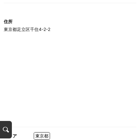
住所
東京都足立区千住4-2-2
検
エリア
東京都