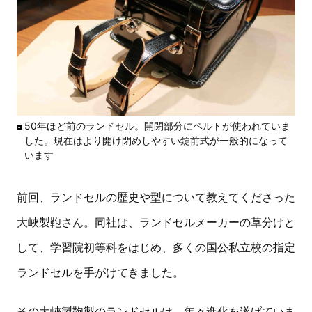
50年ほど前のランドセル。開閉部分にベルトが使われていま
した。現在はより開け閉めしやすい錠前式が一般的になって
います
前回、ランドセルの歴史や型について教えてくださった
大峽製鞄さん。同社は、ランドセルメーカーの草分けと
して、学習院初等科をはじめ、多くの国公私立校の指定
ランドセルを手がけてきました。
その大峽製鞄製のランドセルは、年々進化を遂げていま