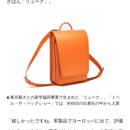
かばん「リューク」。
東京藝大との産学協同事業で生まれた「リューク」。「ミペ
ル・ザ・バッグショー」では、約600の出展社の中から入賞
「嬉しかったですね。革製品でヨーロッパに出て、評価