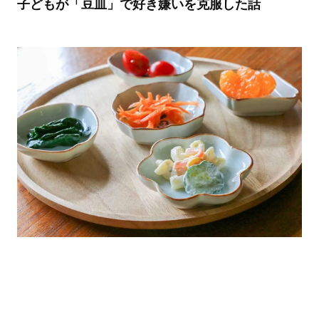
子どもが「豆皿」で好き嫌いを克服した話