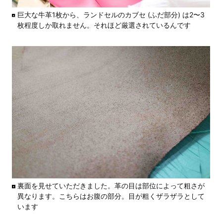
巨大な牛革1枚から、ランドセルのカブセ (ふだ部分) は2〜3
枚程度しか取れません。それほど厳選されているんです
裏面を見せていただきました。革の目は部位によって粗さが
異なります。こちらはお腹の部分。目が粗くザラザラとして
います