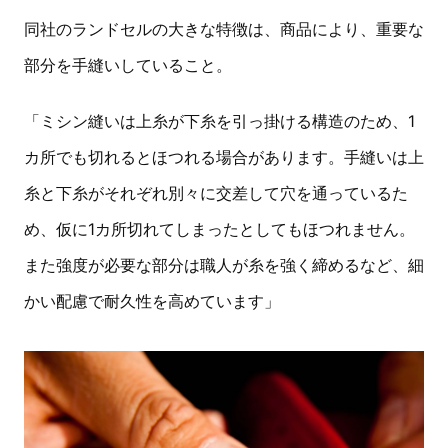
同社のランドセルの大きな特徴は、商品により、重要な
部分を手縫いしていること。
「ミシン縫いは上糸が下糸を引っ掛ける構造のため、1
カ所でも切れるとほつれる場合があります。手縫いは上
糸と下糸がそれぞれ別々に交差して穴を通っているた
め、仮に1カ所切れてしまったとしてもほつれません。
また強度が必要な部分は職人が糸を強く締めるなど、細
かい配慮で耐久性を高めています」