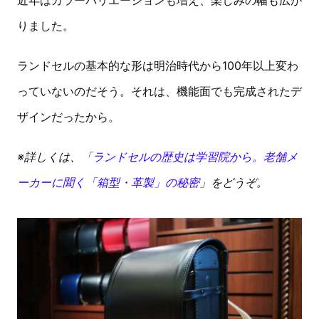
近年はカラーバリエーションも増え、楽しみの幅も広が
りました。
ランドセルの基本的な形は明治時代から100年以上変わ
っていないのだそう。それは、機能面でも完成されたデ
ザインだったから。
※詳しくは、「
ランドセルの歴史は学習院から。老舗メ
ーカーに聞く「箱型・革製」の秘密
」をどうぞ。