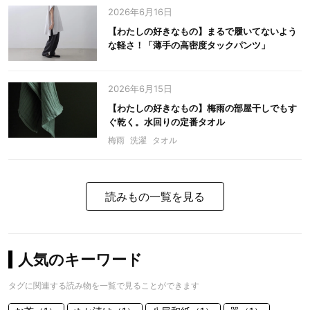
2026年6月16日
【わたしの好きなもの】まるで履いてないよう
な軽さ！「薄手の高密度タックパンツ」
2026年6月15日
【わたしの好きなもの】梅雨の部屋干しでもす
ぐ乾く。水回りの定番タオル
梅雨
洗濯
タオル
読みもの一覧を見る
人気のキーワード
タグに関連する読み物を一覧で見ることができます