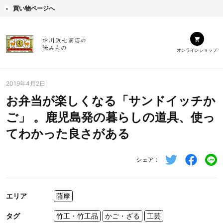
買い物ページへ
オンラインショップ
2019年4月2日
お弁当が楽しくなる「サンドイッチか
ご」 。鹿児島発の暮らしの道具、使っ
てわかった良さがある
シェア
エリア
薩摩
タグ
竹工・竹工品
かご・ざる
工芸