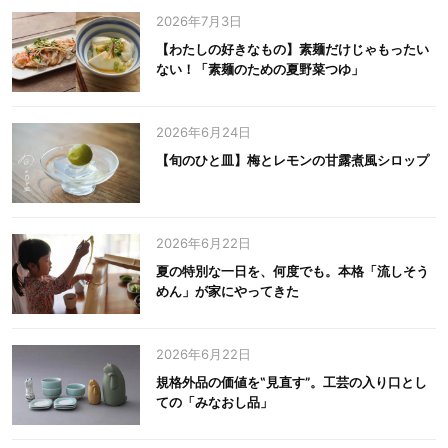
2026年7月3日
【わたしの好きなもの】素麺だけじゃもったい
ない！「素麺のための夏野菜つゆ」
2026年6月24日
【旬のひと皿】梅とレモンの甘露煮風シロップ
2026年6月22日
夏の特別な一日を、何度でも。本格「流しそう
めん」が家にやってきた
2026年6月22日
規格外品の価値を‟見直す”。工芸の入り口とし
ての「みなおし品」