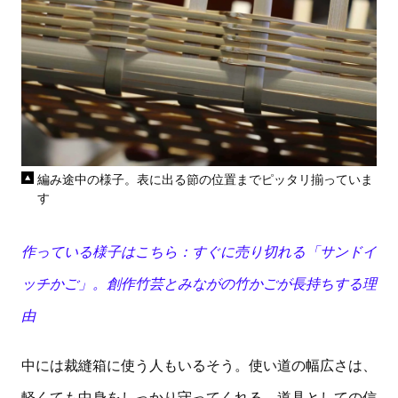
編み途中の様子。表に出る節の位置までピッタリ揃っていま
す
作っている様子はこちら：すぐに売り切れる「サンドイ
ッチかご」。創作竹芸とみながの竹かごが長持ちする理
由
中には裁縫箱に使う人もいるそう。使い道の幅広さは、
軽くても中身をしっかり守ってくれる、道具としての信