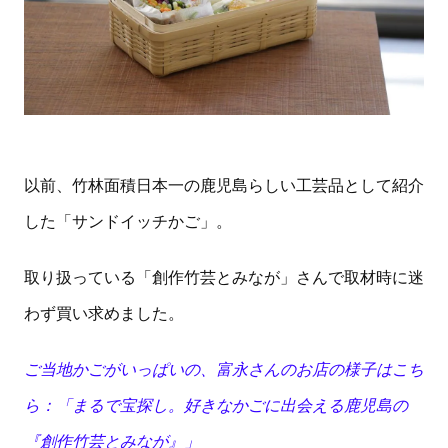
以前、竹林面積日本一の鹿児島らしい工芸品として紹介
した「サンドイッチかご」。
取り扱っている「創作竹芸とみなが」さんで取材時に迷
わず買い求めました。
ご当地かごがいっぱいの、富永さんのお店の様子はこち
ら：「まるで宝探し。好きなかごに出会える鹿児島の
『創作竹芸とみなが』」