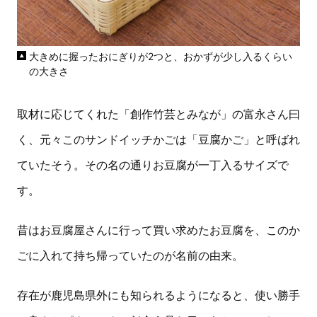
大きめに握ったおにぎりが2つと、おかずが少し入るくらい
の大きさ
取材に応じてくれた「創作竹芸とみなが」の富永さん曰
く、元々このサンドイッチかごは「豆腐かご」と呼ばれ
ていたそう。その名の通りお豆腐が一丁入るサイズで
す。
昔はお豆腐屋さんに行って買い求めたお豆腐を、このか
ごに入れて持ち帰っていたのが名前の由来。
存在が鹿児島県外にも知られるようになると、使い勝手