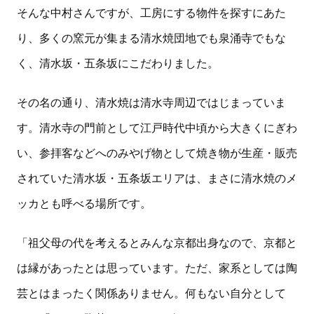
そんな中村さんですが、工房にする物件を探すにあた
り、多くの窯元が集まる清水焼団地でも泉涌寺でもな
く、清水坂・五条坂にこだわりました。
その名の通り、清水焼は清水寺周辺ではじまっていま
す。清水寺の門前として江戸時代中頃から大きくにぎわ
い、参拝客などへのみやげ物として焼き物が生産・販売
されていた清水坂・五条坂エリアは、まさに清水焼のメ
ッカとも呼べる場所です。
「祖父母の代を考えるとみんな京都出身なので、京都と
は縁があったとは思っています。ただ、家系としては陶
芸とはまったく関係ありません。何もない自分として