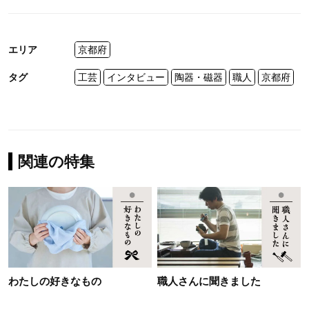
エリア
京都府
タグ
工芸
インタビュー
陶器・磁器
職人
京都府
関連の特集
わたしの好きなもの
職人さんに聞きました