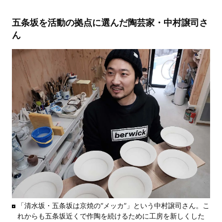
五条坂を活動の拠点に選んだ陶芸家・中村譲司さ
ん
「清水坂・五条坂は京焼の“メッカ”」という中村譲司さん。こ
れからも五条坂近くで作陶を続けるために工房を新しくした