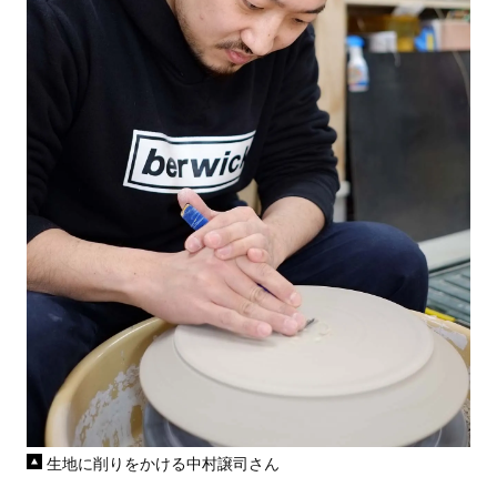
生地に削りをかける中村譲司さん