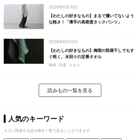
2026年6月16日
【わたしの好きなもの】まるで履いてないよう
な軽さ！「薄手の高密度タックパンツ」
2026年6月15日
【わたしの好きなもの】梅雨の部屋干しでもす
ぐ乾く。水回りの定番タオル
梅雨
洗濯
タオル
読みもの一覧を見る
人気のキーワード
タグに関連する読み物を一覧で見ることができます