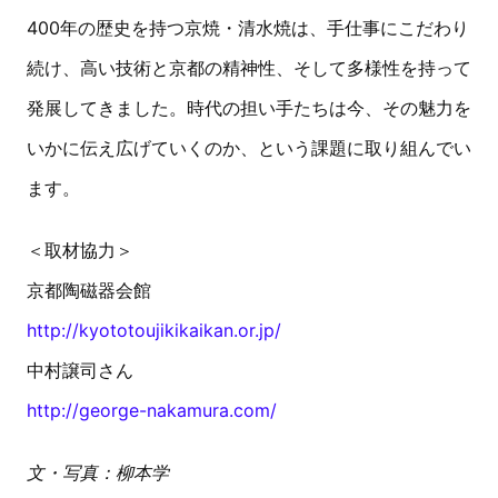
400年の歴史を持つ京焼・清水焼は、手仕事にこだわり
続け、高い技術と京都の精神性、そして多様性を持って
発展してきました。時代の担い手たちは今、その魅力を
いかに伝え広げていくのか、という課題に取り組んでい
ます。
＜取材協力＞
京都陶磁器会館
http://kyototoujikikaikan.or.jp/
中村譲司さん
http://george-nakamura.com/
文・写真：柳本学