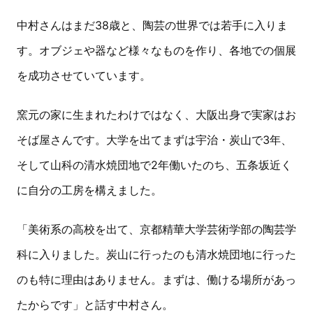
中村さんはまだ38歳と、陶芸の世界では若手に入りま
す。オブジェや器など様々なものを作り、各地での個展
を成功させていています。
窯元の家に生まれたわけではなく、大阪出身で実家はお
そば屋さんです。大学を出てまずは宇治・炭山で3年、
そして山科の清水焼団地で2年働いたのち、五条坂近く
に自分の工房を構えました。
「美術系の高校を出て、京都精華大学芸術学部の陶芸学
科に入りました。炭山に行ったのも清水焼団地に行った
のも特に理由はありません。まずは、働ける場所があっ
たからです」と話す中村さん。