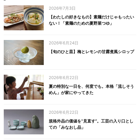
2026年7月3日
【わたしの好きなもの】素麺だけじゃもったい
ない！「素麺のための夏野菜つゆ」
2026年6月24日
【旬のひと皿】梅とレモンの甘露煮風シロップ
2026年6月22日
夏の特別な一日を、何度でも。本格「流しそう
めん」が家にやってきた
2026年6月22日
規格外品の価値を‟見直す”。工芸の入り口とし
ての「みなおし品」