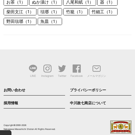
お茶（1）
ぬか漬け（1）
八尾和紙（1）
器（1）
柴田文江（1）
琺瑯（1）
竹籠（1）
竹細工（1）
野田琺瑯（1）
魚皿（1）
LINE
Instagram
Twitter
Facebook
メールマガジン
お問い合わせ
プライバシーポリシー
採用情報
中川政七商店について
Copyright©2000-2026
Nakagawa Masashichi Shoten All Rights Reserved.