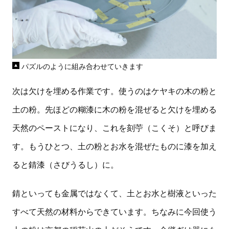
パズルのように組み合わせていきます
次は欠けを埋める作業です。使うのはケヤキの木の粉と
土の粉。先ほどの糊漆に木の粉を混ぜると欠けを埋める
天然のペーストになり、これを刻苧（こくそ）と呼びま
す。もうひとつ、土の粉とお水を混ぜたものに漆を加え
ると錆漆（さびうるし）に。
錆といっても金属ではなくて、土とお水と樹液といった
すべて天然の材料からできています。ちなみに今回使う