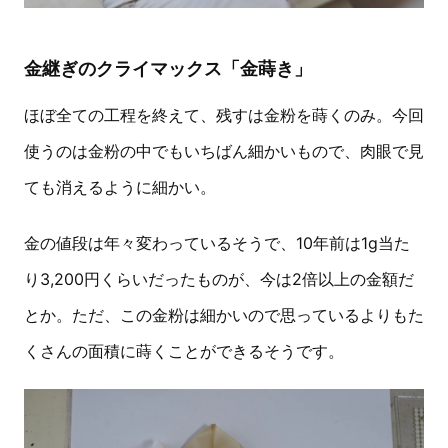
金継ぎのクライマックス「金蒔き」
ほぼ全ての工程を終えて、残すは金粉を蒔くのみ。今回
使うのは金粉の中でもいちばん細かいもので、肉眼で見
ても消えるように細かい。
金の値段は年々変わっているそうで、10年前は1g当た
り3,200円くらいだったものが、今は2倍以上の金額だ
とか。ただ、この金粉は細かいので思っているよりもた
くさんの面積に蒔くことができるそうです。