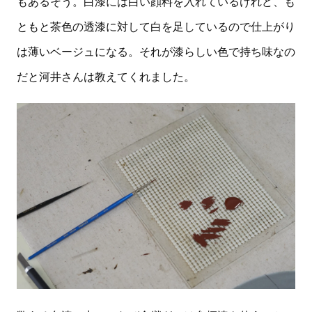
もあるそう。白漆には白い顔料を入れているけれど、も
ともと茶色の透漆に対して白を足しているので仕上がり
は薄いベージュになる。それが漆らしい色で持ち味なの
だと河井さんは教えてくれました。