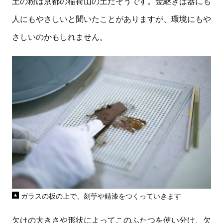
土の粉は京都の稲荷山の土だそうです。金継ぎは器にも
人にもやさしいと聞いたことがありますが、環境にもや
さしいのかもしれません。
ガラスの板の上で、刻苧や錆漆をつくっていきます
欠けの大きさや形状によってこのふたつを使い分け、欠