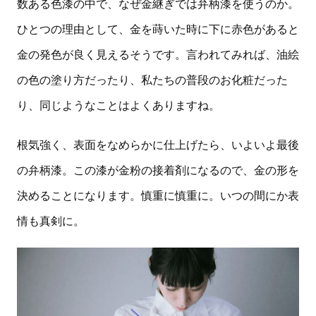
数ある色漆の中で、なぜ金継ぎでは弁柄漆を使うのか。
ひとつの理由として、金を蒔いた時に下に赤色があると
金の発色が良く見えるそうです。言われてみれば、油絵
の色の塗り方だったり、私たちの普段のお化粧だった
り、同じようなことはよくありますね。
根気強く、表面をなめらかに仕上げたら、いよいよ最後
の弁柄漆。この漆が金粉の接着剤になるので、金の形を
決めることになります。慎重に慎重に。いつの間にか表
情も真剣に。