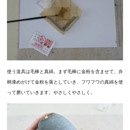
使う道具は毛棒と真綿。まず毛棒に金粉を含ませて、弁
柄漆めがけて金粉を落としていき、フワフワの真綿を使
って磨いていきます。やさしくやさしく。