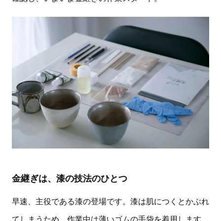
金継ぎは、漆の技法のひとつ
早速、主役である漆の登場です。漆は肌につくとかぶれ
てしまうため、作業中は薄いゴムの手袋を着用します。