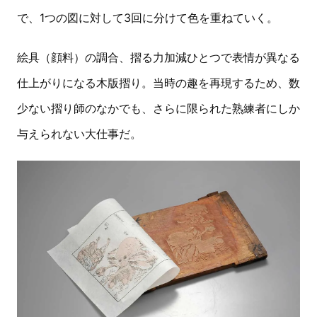
で、1つの図に対して3回に分けて色を重ねていく。
絵具（顔料）の調合、摺る力加減ひとつで表情が異なる
仕上がりになる木版摺り。当時の趣を再現するため、数
少ない摺り師のなかでも、さらに限られた熟練者にしか
与えられない大仕事だ。