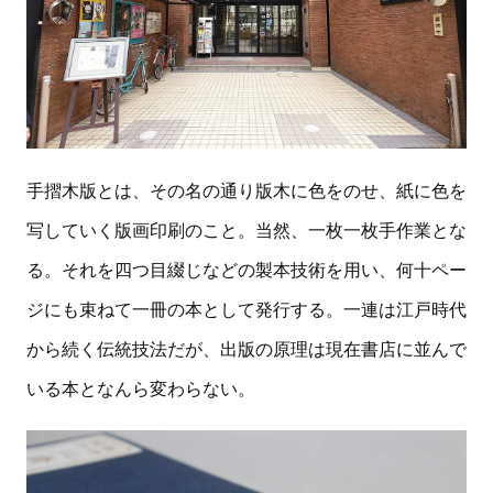
手摺木版とは、その名の通り版木に色をのせ、紙に色を
写していく版画印刷のこと。当然、一枚一枚手作業とな
る。それを四つ目綴じなどの製本技術を用い、何十ペー
ジにも束ねて一冊の本として発行する。一連は江戸時代
から続く伝統技法だが、出版の原理は現在書店に並んで
いる本となんら変わらない。