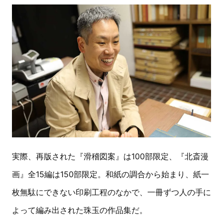
実際、再版された『滑稽図案』は100部限定、『北斎漫
画』全15編は150部限定。和紙の調合から始まり、紙一
枚無駄にできない印刷工程のなかで、一冊ずつ人の手に
よって編み出された珠玉の作品集だ。