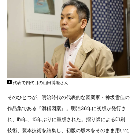
代表で四代目の山田博隆さん
そのひとつが、明治時代の代表的な図案家・神坂雪佳の
作品集である『滑稽図案』。明治36年に初版が発行さ
れ、昨年、15年ぶりに重版された。摺り師による印刷
技術、製本技術を結集し、初版の版木をそのまま用いて