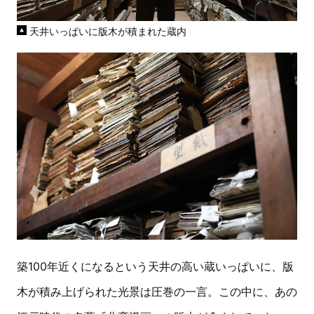
天井いっぱいに版木が積まれた蔵内
築100年近くになるという天井の高い蔵いっぱいに、版
木が積み上げられた光景は圧巻の一言。この中に、あの