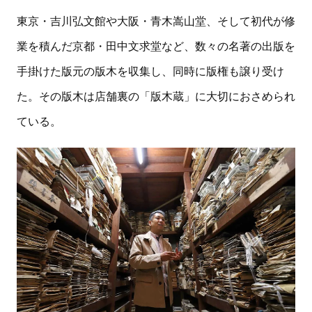
東京・吉川弘文館や大阪・青木嵩山堂、そして初代が修
業を積んだ京都・田中文求堂など、数々の名著の出版を
手掛けた版元の版木を収集し、同時に版権も譲り受け
た。その版木は店舗裏の「版木蔵」に大切におさめられ
ている。