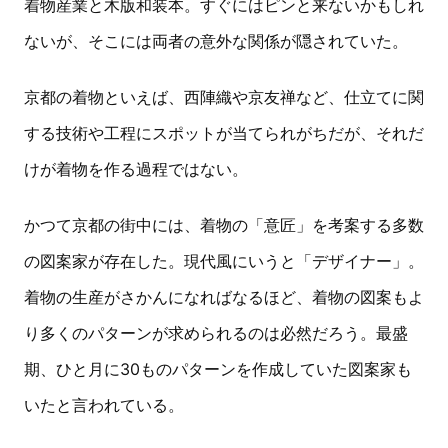
着物産業と木版和装本。すぐにはピンと来ないかもしれ
ないが、そこには両者の意外な関係が隠されていた。
京都の着物といえば、西陣織や京友禅など、仕立てに関
する技術や工程にスポットが当てられがちだが、それだ
けが着物を作る過程ではない。
かつて京都の街中には、着物の「意匠」を考案する多数
の図案家が存在した。現代風にいうと「デザイナー」。
着物の生産がさかんになればなるほど、着物の図案もよ
り多くのパターンが求められるのは必然だろう。最盛
期、ひと月に30ものパターンを作成していた図案家も
いたと言われている。