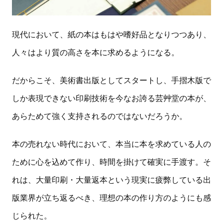
現代において、紙の本はもはや嗜好品となりつつあり、
人々はより質の高さを本に求めるようになる。
だからこそ、美術書出版としてスタートし、手摺木版で
しか表現できない印刷技術を今なお誇る芸艸堂の本が、
あらためて強く支持されるのではないだろうか。
本の売れない時代において、本当に本を求めている人の
ために心を込めて作り、時間を掛けて確実に手渡す。そ
れは、大量印刷・大量返本という現実に疲弊している出
版業界が立ち返るべき、理想の本の作り方のようにも感
じられた。