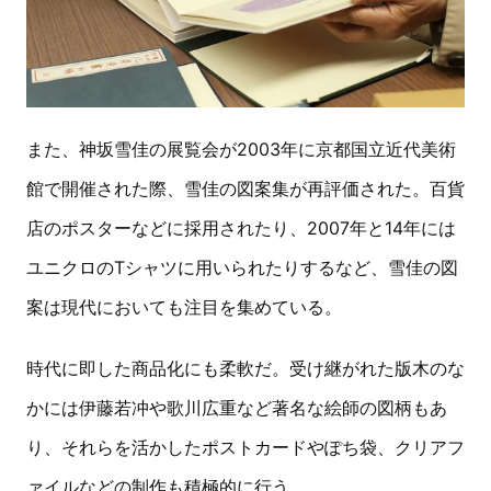
また、神坂雪佳の展覧会が2003年に京都国立近代美術
館で開催された際、雪佳の図案集が再評価された。百貨
店のポスターなどに採用されたり、2007年と14年には
ユニクロのTシャツに用いられたりするなど、雪佳の図
案は現代においても注目を集めている。
時代に即した商品化にも柔軟だ。受け継がれた版木のな
かには伊藤若冲や歌川広重など著名な絵師の図柄もあ
り、それらを活かしたポストカードやぽち袋、クリアフ
ァイルなどの制作も積極的に行う。