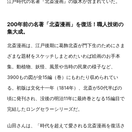
江戸時代の名著『北斎漫画』の版木が含まれていた。
200年前の名著「北斎漫画」を復活！職人技術の
集大成。
北斎漫画は、江戸後期に葛飾北斎が門下生のためにさま
ざまな題材をスケッチしまとめたいわば絵画のお手本
集。動植物、妖怪、風景や当時の民衆の様子など、
3900もの図が全15編（巻）にもわたり収められてい
る。初版は文化十一年（1814年）、北斎が50代半ばの
頃に発刊され、没後の明治11年に最終巻となる15編目で
完結したロングセラーシリーズだ。
山田さんは、「時代を超えて愛される北斎漫画を復活さ