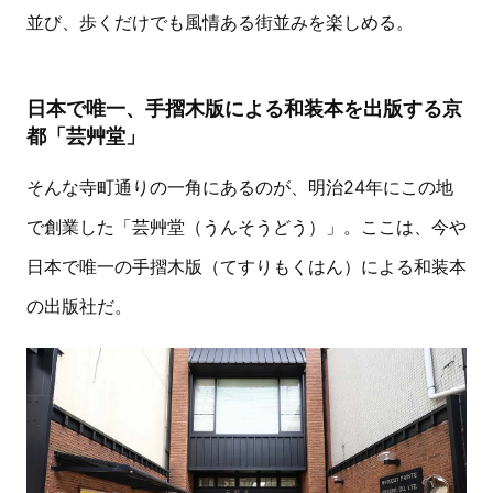
並び、歩くだけでも風情ある街並みを楽しめる。
日本で唯一、手摺木版による和装本を出版する京
都「芸艸堂」
そんな寺町通りの一角にあるのが、明治24年にこの地
で創業した「芸艸堂（うんそうどう）」。ここは、今や
日本で唯一の手摺木版（てすりもくはん）による和装本
の出版社だ。