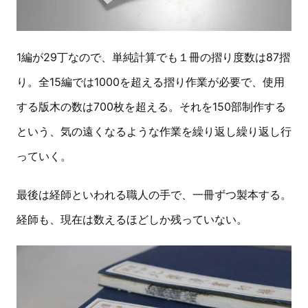
1編が29丁なので、単純計算でも１冊の摺り度数は87摺
り。全15編では1000を超える摺り作業が必要で、使用
する版木の数は700枚を超える。それを150部制作する
という、気の遠くなるような作業を繰り返し繰り返し行
っていく。
最後は経師といわれる職人の手で、一冊ずつ製本する。
経師も、現在は数えるほどしか残っていない。