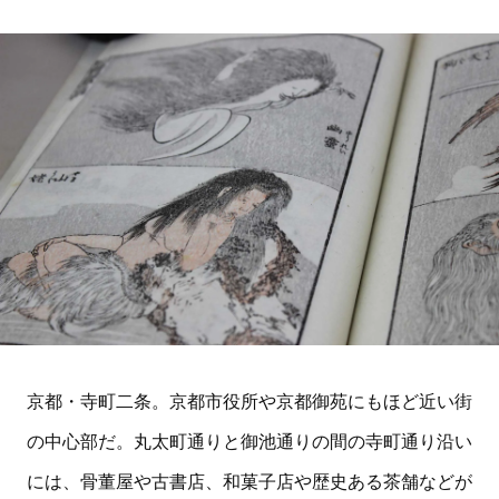
京都・寺町二条。京都市役所や京都御苑にもほど近い街
の中心部だ。丸太町通りと御池通りの間の寺町通り沿い
には、骨董屋や古書店、和菓子店や歴史ある茶舗などが