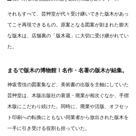
それもすべて、芸艸堂が代々受け継いできた版木があっ
てこそ再現できるもの。原案となる図案が刻まれた膨大
な版木は、店舗裏の「版木蔵」に大切に受け継がれてい
た。
まるで版木の博物館！名作・名著の版木が結集。
神坂雪佳の図案集など、美術書の出版を主軸にしていた
芸艸堂は、木版出版社の衰退・廃業が相次ぐなか、手摺
木版にこだわり続けた。同時に、廃業や活版、オフセッ
ト印刷への転換にともない同業者から放出された版木を
一手に引き受ける役割も担っていた。