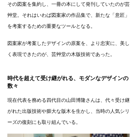
その図案を集約し、一冊の本にして発刊していたのが芸
艸堂。それはいわば図案家の作品集で、新たな「意匠」
を考案するための重要なツールとなる。
図案家が考案したデザインの原案を、より忠実に、美し
く表現できたのが、芸艸堂の木版技術であった。
時代を超えて受け継がれる、モダンなデザインの
数々
現在代表を務める四代目の山田博隆さんは、代々受け継
がれた出版技術や膨大な版木を生かし、当時の人気シリ
ーズの復刻にも取り組んでいる。