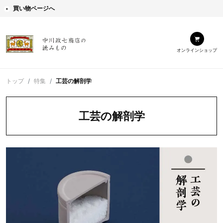
買い物ページへ
オンラインショップ
トップ
特集
工芸の解剖学
工芸の解剖学