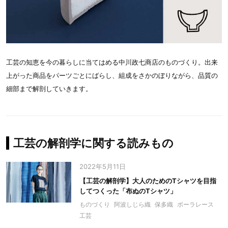
工芸の知恵を今の暮らしに当てはめる中川政七商店のものづくり。出来
上がった商品をパーツごとにばらし、組成をさかのぼりながら、品質の
細部まで解剖していきます。
工芸の解剖学に関する読みもの
2022年5月11日
【工芸の解剖学】大人のためのTシャツを目指
してつくった「布ぬのTシャツ」
ものづくり
阿波しじら織
保多織
ボーラレース
工芸